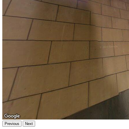
Previous
Next