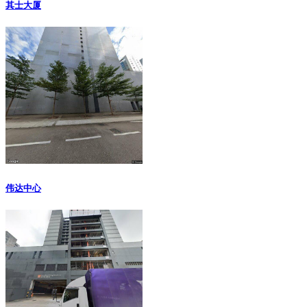
其士大厦
伟达中心