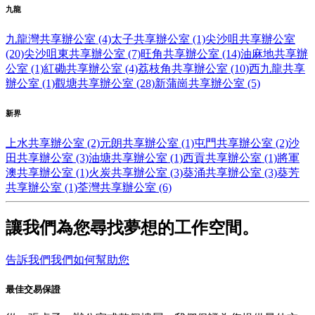
九龍
九龍灣共享辦公室 (4)
太子共享辦公室 (1)
尖沙咀共享辦公室
(20)
尖沙咀東共享辦公室 (7)
旺角共享辦公室 (14)
油麻地共享辦
公室 (1)
紅磡共享辦公室 (4)
荔枝角共享辦公室 (10)
西九龍共享
辦公室 (1)
觀塘共享辦公室 (28)
新蒲崗共享辦公室 (5)
新界
上水共享辦公室 (2)
元朗共享辦公室 (1)
屯門共享辦公室 (2)
沙
田共享辦公室 (3)
油塘共享辦公室 (1)
西貢共享辦公室 (1)
將軍
澳共享辦公室 (1)
火炭共享辦公室 (3)
葵涌共享辦公室 (3)
葵芳
共享辦公室 (1)
荃灣共享辦公室 (6)
讓我們為您尋找夢想的工作空間。
告訴我們我們如何幫助您
最佳交易保證