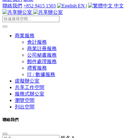
聯絡我們
+852 9415 1503
EN
|
中文
商業服務
會計服務
商業註冊服務
公司秘書服務
郵件處理服務
禮賓服務
IT / 數據服務
虛擬辦公室
共享工作空間
服務式辦公室
瀏覽空間
列出空間
聯絡我們
姓名
*