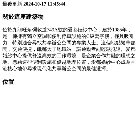
最後更新
2024-10-17 11:45:44
關於這座建築物
位於九龍旺角彌敦道749A號的愛都婚紗中心，建於1985年，
是一棟擁有獨立空調和便利停車設施的C級寫字樓，極具吸引
力，特別適合尋找共享辦公空間的專業人士。這個地點繁華熱
鬧，交通便捷，毗鄰太子地鐵站，讓通勤者能輕鬆抵達。愛都
婚紗中心提供舒適高效的工作環境，是企業合作共融的理想之
地。憑藉這些便利設施和優越地理位置，愛都婚紗中心成為香
港核心地帶尋求現代化共享辦公空間的最佳選擇。
位置