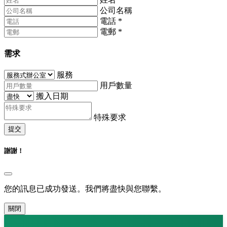
公司名稱
電話
*
電郵
*
需求
服務
用戶數量
搬入日期
特殊要求
提交
謝謝！
您的訊息已成功發送。我們將盡快與您聯繫。
關閉