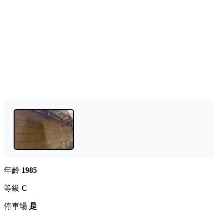
年齡
1985
等級
C
停車場
是