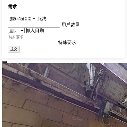
需求
服務
用戶數量
搬入日期
特殊要求
提交