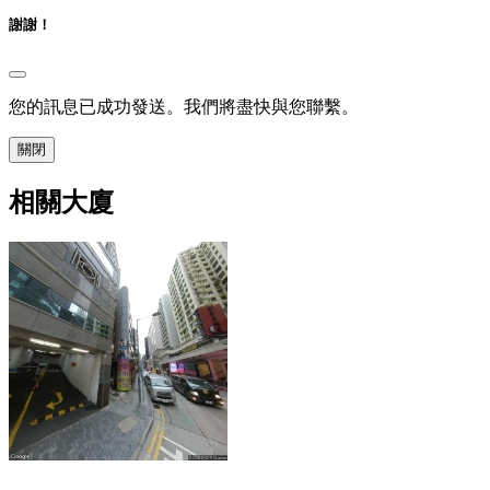
謝謝！
您的訊息已成功發送。我們將盡快與您聯繫。
關閉
相關大廈