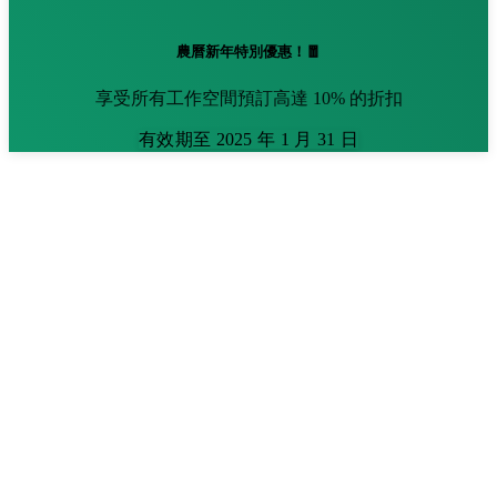
農曆新年特別優惠！🧧
享受所有工作空間預訂高達 10% 的折扣
有效期至 2025 年 1 月 31 日