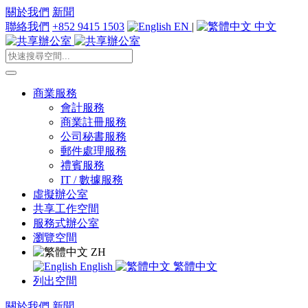
關於我們
新聞
聯絡我們
+852 9415 1503
EN
|
中文
商業服務
會計服務
商業註冊服務
公司秘書服務
郵件處理服務
禮賓服務
IT / 數據服務
虛擬辦公室
共享工作空間
服務式辦公室
瀏覽空間
ZH
English
繁體中文
列出空間
關於我們
新聞