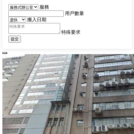
服務
用戶數量
搬入日期
特殊要求
提交