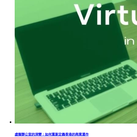
虛擬辦公室的演變：如何重新定義香港的商業運作