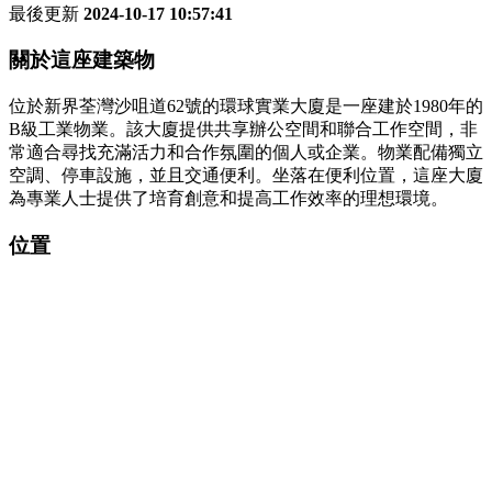
最後更新
2024-10-17 10:57:41
關於這座建築物
位於新界荃灣沙咀道62號的環球實業大廈是一座建於1980年的
B級工業物業。該大廈提供共享辦公空間和聯合工作空間，非
常適合尋找充滿活力和合作氛圍的個人或企業。物業配備獨立
空調、停車設施，並且交通便利。坐落在便利位置，這座大廈
為專業人士提供了培育創意和提高工作效率的理想環境。
位置