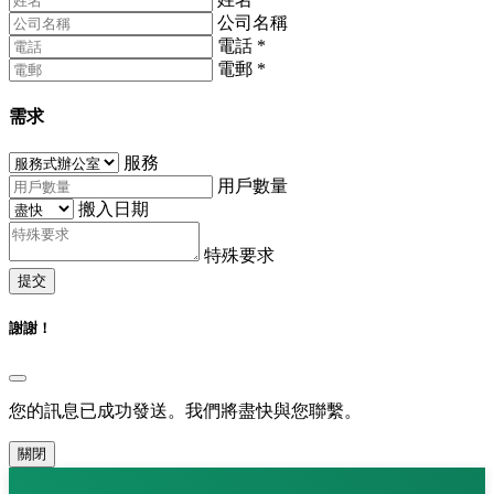
公司名稱
電話
*
電郵
*
需求
服務
用戶數量
搬入日期
特殊要求
提交
謝謝！
您的訊息已成功發送。我們將盡快與您聯繫。
關閉