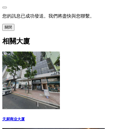
您的訊息已成功發送。我們將盡快與您聯繫。
關閉
相關大廈
天厨商业大厦