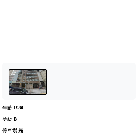
年齡
1980
等級
B
停車場
是