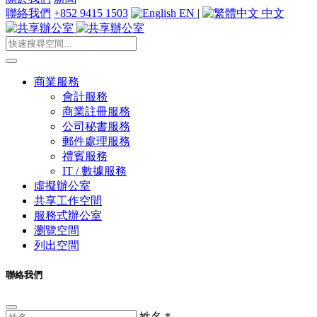
聯絡我們
+852 9415 1503
EN
|
中文
商業服務
會計服務
商業註冊服務
公司秘書服務
郵件處理服務
禮賓服務
IT / 數據服務
虛擬辦公室
共享工作空間
服務式辦公室
瀏覽空間
列出空間
聯絡我們
姓名
*