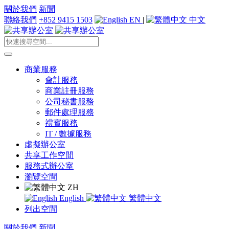
關於我們
新聞
聯絡我們
+852 9415 1503
EN
|
中文
商業服務
會計服務
商業註冊服務
公司秘書服務
郵件處理服務
禮賓服務
IT / 數據服務
虛擬辦公室
共享工作空間
服務式辦公室
瀏覽空間
ZH
English
繁體中文
列出空間
關於我們
新聞