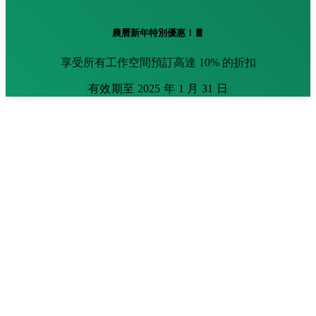
農曆新年特別優惠！🧧
享受所有工作空間預訂高達 10% 的折扣
有效期至 2025 年 1 月 31 日