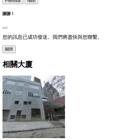
Previous
Next
謝謝！
您的訊息已成功發送。我們將盡快與您聯繫。
關閉
相關大廈