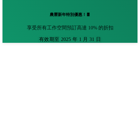
農曆新年特別優惠！🧧
享受所有工作空間預訂高達 10% 的折扣
有效期至 2025 年 1 月 31 日