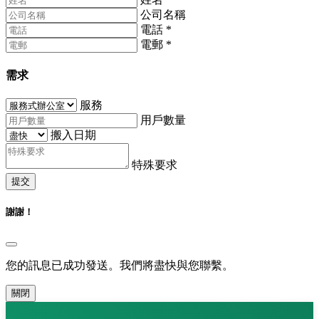
公司名稱
電話
*
電郵
*
需求
服務
用戶數量
搬入日期
特殊要求
提交
謝謝！
您的訊息已成功發送。我們將盡快與您聯繫。
關閉