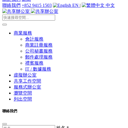
聯絡我們
+852 9415 1503
EN
|
中文
商業服務
會計服務
商業註冊服務
公司秘書服務
郵件處理服務
禮賓服務
IT / 數據服務
虛擬辦公室
共享工作空間
服務式辦公室
瀏覽空間
列出空間
聯絡我們
姓名
*