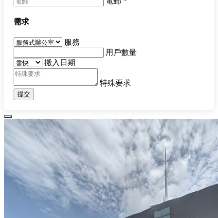
電郵
*
需求
服務
用戶數量
搬入日期
特殊要求
提交