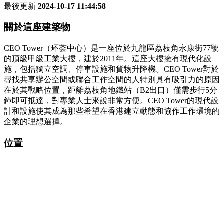
最後更新
2024-10-17 11:44:58
關於這座建築物
CEO Tower（环荟中心）是一座位於九龍區荔枝角永康街77號
的頂級甲級工業大樓，建於2011年。這座大樓擁有現代化設
施，包括獨立空調、停車設施和貨物升降機。CEO Tower對於
尋找共享辦公空間或聯合工作空間的人特別具有吸引力的原因
在於其戰略位置，距離荔枝角地鐵站（B2出口）僅需步行5分
鐘即可抵達，對專業人士來說非常方便。CEO Tower的現代設
計和設施使其成為那些希望在香港建立動態和協作工作環境的
企業的理想選擇。
位置