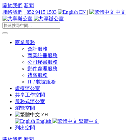
關於我們
新聞
聯絡我們
+852 9415 1503
EN
|
中文
商業服務
會計服務
商業註冊服務
公司秘書服務
郵件處理服務
禮賓服務
IT / 數據服務
虛擬辦公室
共享工作空間
服務式辦公室
瀏覽空間
ZH
English
繁體中文
列出空間
關於我們
新聞