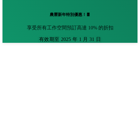
農曆新年特別優惠！🧧
享受所有工作空間預訂高達 10% 的折扣
有效期至 2025 年 1 月 31 日