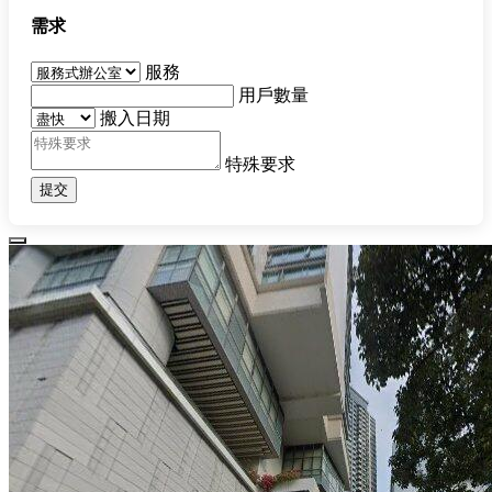
需求
服務
用戶數量
搬入日期
特殊要求
提交