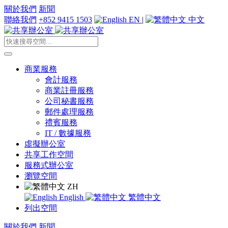
關於我們
新聞
聯絡我們
+852 9415 1503
EN
|
中文
商業服務
會計服務
商業註冊服務
公司秘書服務
郵件處理服務
禮賓服務
IT / 數據服務
虛擬辦公室
共享工作空間
服務式辦公室
瀏覽空間
ZH
English
繁體中文
列出空間
關於我們
新聞