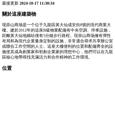
最後更新
2024-10-17 11:30:34
關於這座建築物
现崇山商场是一个位于九龍區黃大仙成安街8號的現代商業大
樓。建於2012年的這座B級物業配備有中央空調、停車設施，
距離黃大仙地鐵站僅有5分鐘步行路程。現崇山商场擁有彈性
布局和為現代企業量身定制的設施，非常適合尋求共享辦公室
或聯合工作空間的人士。這座大樓便利的位置和配備齊全的設
施使其成為創業家和初創企業家的理想中心，他們可以在九龍
區核心地帶尋找充滿活力和合作精神的工作環境。
位置