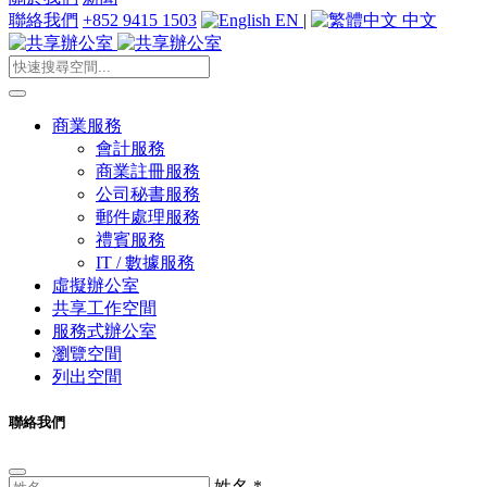
聯絡我們
+852 9415 1503
EN
|
中文
商業服務
會計服務
商業註冊服務
公司秘書服務
郵件處理服務
禮賓服務
IT / 數據服務
虛擬辦公室
共享工作空間
服務式辦公室
瀏覽空間
列出空間
聯絡我們
姓名
*