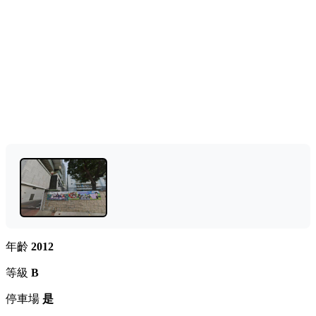
年齡
2012
等級
B
停車場
是