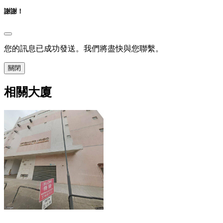
謝謝！
您的訊息已成功發送。我們將盡快與您聯繫。
關閉
相關大廈