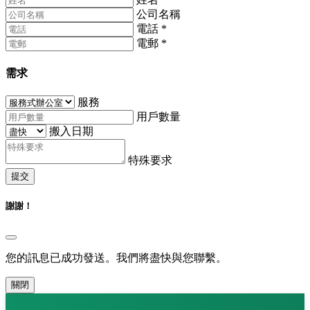
公司名稱
電話
*
電郵
*
需求
服務
用戶數量
搬入日期
特殊要求
提交
謝謝！
您的訊息已成功發送。我們將盡快與您聯繫。
關閉