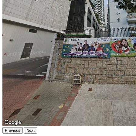
Previous
Next