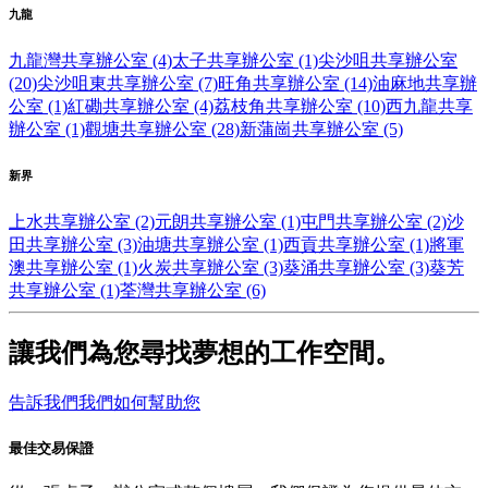
九龍
九龍灣共享辦公室 (4)
太子共享辦公室 (1)
尖沙咀共享辦公室
(20)
尖沙咀東共享辦公室 (7)
旺角共享辦公室 (14)
油麻地共享辦
公室 (1)
紅磡共享辦公室 (4)
荔枝角共享辦公室 (10)
西九龍共享
辦公室 (1)
觀塘共享辦公室 (28)
新蒲崗共享辦公室 (5)
新界
上水共享辦公室 (2)
元朗共享辦公室 (1)
屯門共享辦公室 (2)
沙
田共享辦公室 (3)
油塘共享辦公室 (1)
西貢共享辦公室 (1)
將軍
澳共享辦公室 (1)
火炭共享辦公室 (3)
葵涌共享辦公室 (3)
葵芳
共享辦公室 (1)
荃灣共享辦公室 (6)
讓我們為您尋找夢想的工作空間。
告訴我們我們如何幫助您
最佳交易保證