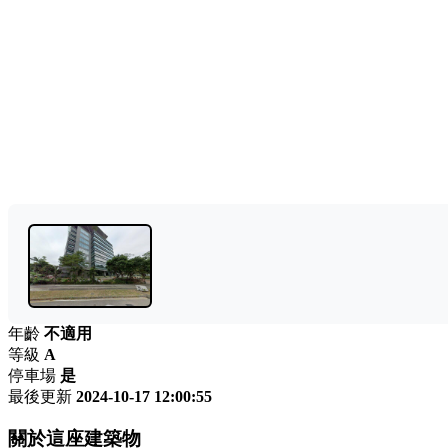
年齡
不適用
等級
A
停車場
是
最後更新
2024-10-17 12:00:55
關於這座建築物