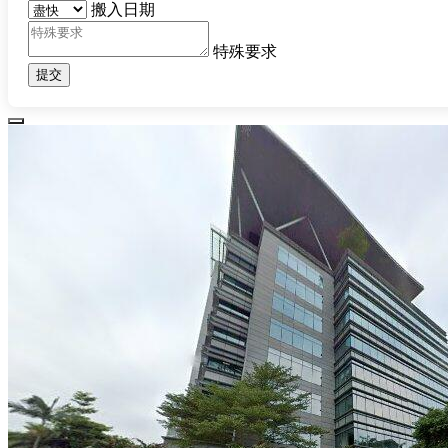
搬入日期
特殊要求
提交