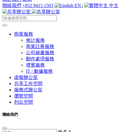
聯絡我們
+852 9415 1503
EN
|
中文
商業服務
會計服務
商業註冊服務
公司秘書服務
郵件處理服務
禮賓服務
IT / 數據服務
虛擬辦公室
共享工作空間
服務式辦公室
瀏覽空間
列出空間
聯絡我們
姓名
*