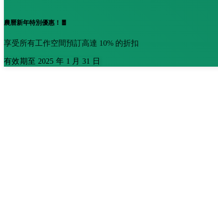
農曆新年特別優惠！🧧
享受所有工作空間預訂高達 10% 的折扣
有效期至 2025 年 1 月 31 日