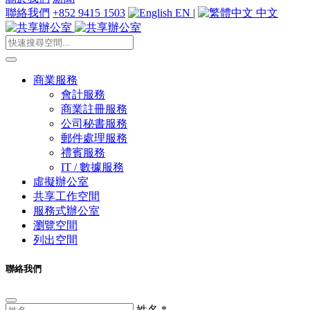
聯絡我們
+852 9415 1503
EN
|
中文
商業服務
會計服務
商業註冊服務
公司秘書服務
郵件處理服務
禮賓服務
IT / 數據服務
虛擬辦公室
共享工作空間
服務式辦公室
瀏覽空間
列出空間
聯絡我們
姓名
*