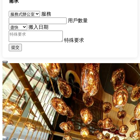
需求
服務
用戶數量
搬入日期
特殊要求
提交