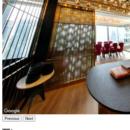
Previous
Next