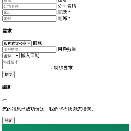
公司名稱
電話
*
電郵
*
需求
服務
用戶數量
搬入日期
特殊要求
提交
謝謝！
您的訊息已成功發送。我們將盡快與您聯繫。
關閉