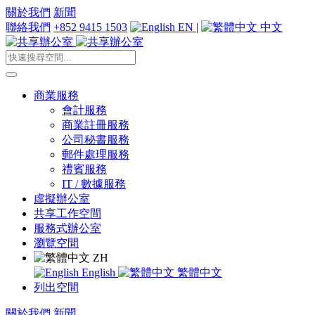
關於我們
新聞
聯絡我們
+852 9415 1503
EN
|
中文
商業服務
會計服務
商業註冊服務
公司秘書服務
郵件處理服務
禮賓服務
IT / 數據服務
虛擬辦公室
共享工作空間
服務式辦公室
瀏覽空間
ZH
English
繁體中文
列出空間
關於我們
新聞