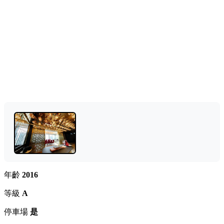
年齡
2016
等級
A
停車場
是