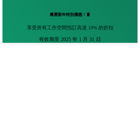
農曆新年特別優惠！🧧
享受所有工作空間預訂高達 10% 的折扣
有效期至 2025 年 1 月 31 日