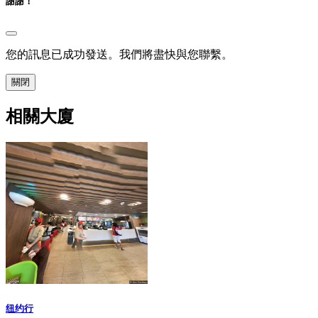
謝謝！
您的訊息已成功發送。我們將盡快與您聯繫。
關閉
相關大廈
纽约行