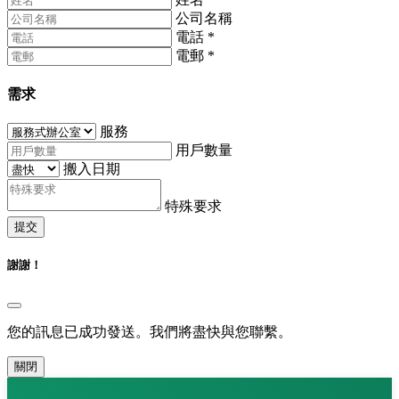
公司名稱
電話
*
電郵
*
需求
服務
用戶數量
搬入日期
特殊要求
提交
謝謝！
您的訊息已成功發送。我們將盡快與您聯繫。
關閉