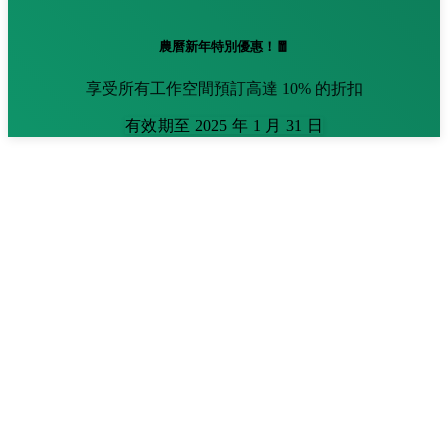
農曆新年特別優惠！🧧
享受所有工作空間預訂高達 10% 的折扣
有效期至 2025 年 1 月 31 日