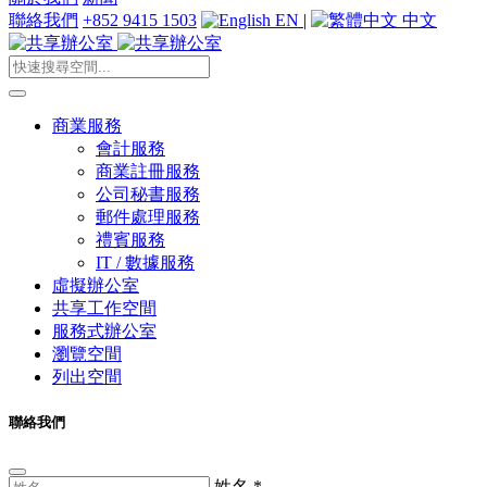
聯絡我們
+852 9415 1503
EN
|
中文
商業服務
會計服務
商業註冊服務
公司秘書服務
郵件處理服務
禮賓服務
IT / 數據服務
虛擬辦公室
共享工作空間
服務式辦公室
瀏覽空間
列出空間
聯絡我們
姓名
*