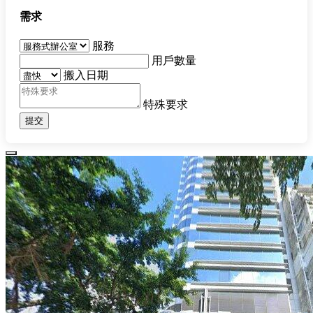
需求
服務
用戶數量
搬入日期
特殊要求
提交