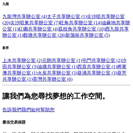
九龍
九龍灣共享辦公室 (4)
太子共享辦公室 (1)
尖沙咀共享辦公室
(20)
尖沙咀東共享辦公室 (7)
旺角共享辦公室 (14)
油麻地共享辦
公室 (1)
紅磡共享辦公室 (4)
荔枝角共享辦公室 (10)
西九龍共享
辦公室 (1)
觀塘共享辦公室 (28)
新蒲崗共享辦公室 (5)
新界
上水共享辦公室 (2)
元朗共享辦公室 (1)
屯門共享辦公室 (2)
沙
田共享辦公室 (3)
油塘共享辦公室 (1)
西貢共享辦公室 (1)
將軍
澳共享辦公室 (1)
火炭共享辦公室 (3)
葵涌共享辦公室 (3)
葵芳
共享辦公室 (1)
荃灣共享辦公室 (6)
讓我們為您尋找夢想的工作空間。
告訴我們我們如何幫助您
最佳交易保證