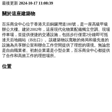
最後更新
2024-10-17 11:08:39
關於這座建築物
百乐商业中心位于香港天后銅鑼灣道180號，是一座高級甲級
辦公大樓。建於2002年，這座現代化物業配備獨立空調、現場
停車場，並提供便捷的交通設施，包括步行僅需2分鐘即可抵
達天后地鐵站（B出口）。該建築物以寬敞的佈局和最先進的
設施為共享辦公室和聯合工作空間提供了理想的環境。無論您
是自由職業者、初創企業還是小型企業，百乐商业中心都提供
了合作和高效工作的理想場所。
位置