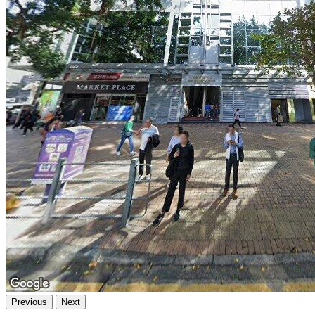
Previous
Next