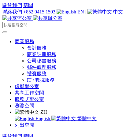
關於我們
新聞
聯絡我們
+852 9415 1503
EN
|
中文
商業服務
會計服務
商業註冊服務
公司秘書服務
郵件處理服務
禮賓服務
IT / 數據服務
虛擬辦公室
共享工作空間
服務式辦公室
瀏覽空間
ZH
English
繁體中文
列出空間
關於我們
新聞