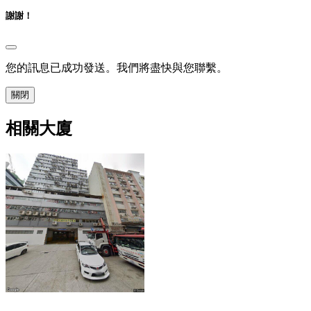
謝謝！
您的訊息已成功發送。我們將盡快與您聯繫。
關閉
相關大廈