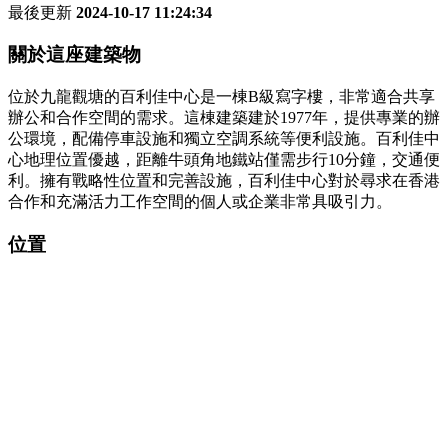
最後更新
2024-10-17 11:24:34
關於這座建築物
位於九龍觀塘的百利佳中心是一棟B級寫字樓，非常適合共享
辦公和合作空間的需求。這棟建築建於1977年，提供專業的辦
公環境，配備停車設施和獨立空調系統等便利設施。百利佳中
心地理位置優越，距離牛頭角地鐵站僅需步行10分鐘，交通便
利。擁有戰略性位置和完善設施，百利佳中心對於尋求在香港
合作和充滿活力工作空間的個人或企業非常具吸引力。
位置