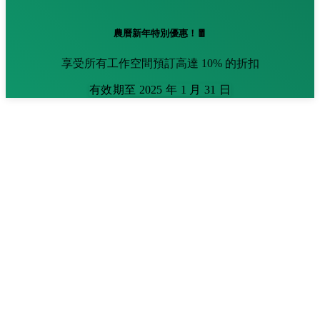
農曆新年特別優惠！🧧
享受所有工作空間預訂高達 10% 的折扣
有效期至 2025 年 1 月 31 日