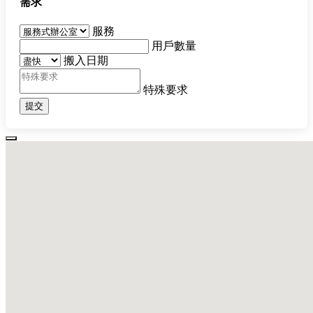
需求
服務
用戶數量
搬入日期
特殊要求
提交