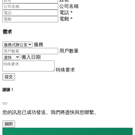
公司名稱
電話
*
電郵
*
需求
服務
用戶數量
搬入日期
特殊要求
提交
謝謝！
您的訊息已成功發送。我們將盡快與您聯繫。
關閉