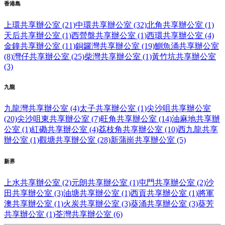
香港島
上環共享辦公室 (21)
中環共享辦公室 (32)
北角共享辦公室 (1)
天后共享辦公室 (1)
西營盤共享辦公室 (1)
西環共享辦公室 (4)
金鐘共享辦公室 (11)
銅鑼灣共享辦公室 (19)
鰂魚涌共享辦公室
(8)
灣仔共享辦公室 (25)
柴灣共享辦公室 (1)
黃竹坑共享辦公室
(3)
九龍
九龍灣共享辦公室 (4)
太子共享辦公室 (1)
尖沙咀共享辦公室
(20)
尖沙咀東共享辦公室 (7)
旺角共享辦公室 (14)
油麻地共享辦
公室 (1)
紅磡共享辦公室 (4)
荔枝角共享辦公室 (10)
西九龍共享
辦公室 (1)
觀塘共享辦公室 (28)
新蒲崗共享辦公室 (5)
新界
上水共享辦公室 (2)
元朗共享辦公室 (1)
屯門共享辦公室 (2)
沙
田共享辦公室 (3)
油塘共享辦公室 (1)
西貢共享辦公室 (1)
將軍
澳共享辦公室 (1)
火炭共享辦公室 (3)
葵涌共享辦公室 (3)
葵芳
共享辦公室 (1)
荃灣共享辦公室 (6)