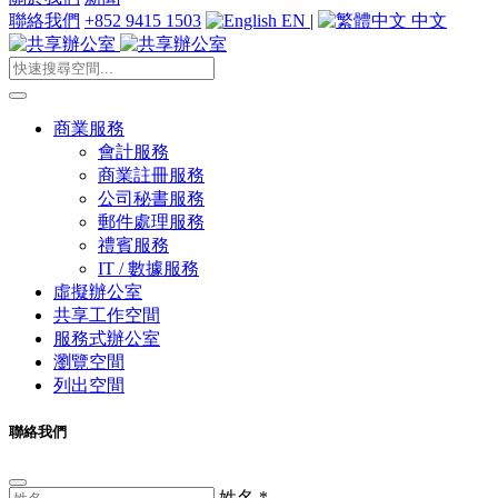
聯絡我們
+852 9415 1503
EN
|
中文
商業服務
會計服務
商業註冊服務
公司秘書服務
郵件處理服務
禮賓服務
IT / 數據服務
虛擬辦公室
共享工作空間
服務式辦公室
瀏覽空間
列出空間
聯絡我們
姓名
*