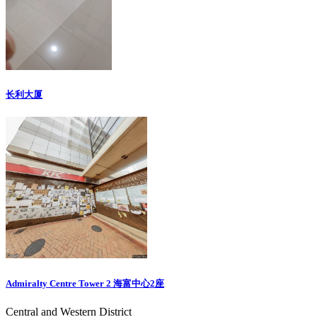
长利大厦
Admiralty Centre Tower 2 海富中心2座
Central and Western District