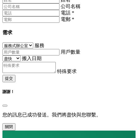
公司名稱
電話
*
電郵
*
需求
服務
用戶數量
搬入日期
特殊要求
提交
謝謝！
您的訊息已成功發送。我們將盡快與您聯繫。
關閉