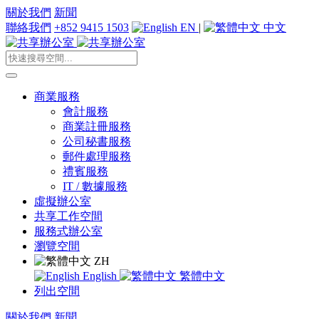
關於我們
新聞
聯絡我們
+852 9415 1503
EN
|
中文
商業服務
會計服務
商業註冊服務
公司秘書服務
郵件處理服務
禮賓服務
IT / 數據服務
虛擬辦公室
共享工作空間
服務式辦公室
瀏覽空間
ZH
English
繁體中文
列出空間
關於我們
新聞