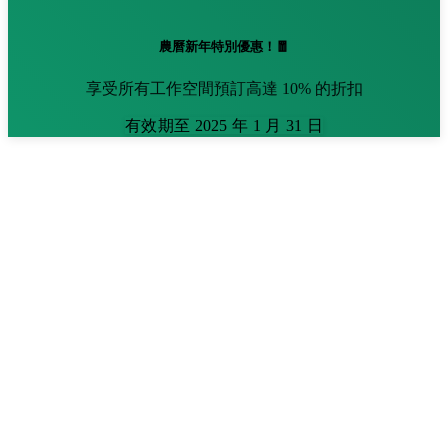
農曆新年特別優惠！🧧
享受所有工作空間預訂高達 10% 的折扣
有效期至 2025 年 1 月 31 日