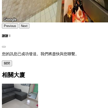
Previous
Next
謝謝！
您的訊息已成功發送。我們將盡快與您聯繫。
關閉
相關大廈