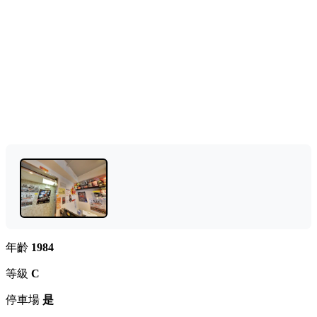
年齡
1984
等級
C
停車場
是