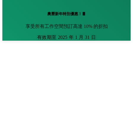
農曆新年特別優惠！🧧
享受所有工作空間預訂高達 10% 的折扣
有效期至 2025 年 1 月 31 日