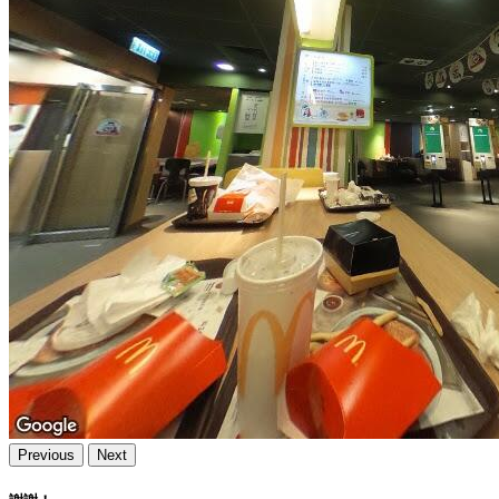
Previous
Next