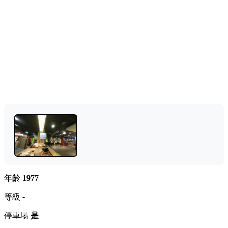
年齡
1977
等級
-
停車場
是