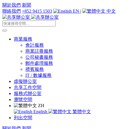
關於我們
新聞
聯絡我們
+852 9415 1503
EN
|
中文
商業服務
會計服務
商業註冊服務
公司秘書服務
郵件處理服務
禮賓服務
IT / 數據服務
虛擬辦公室
共享工作空間
服務式辦公室
瀏覽空間
ZH
English
繁體中文
列出空間
關於我們
新聞