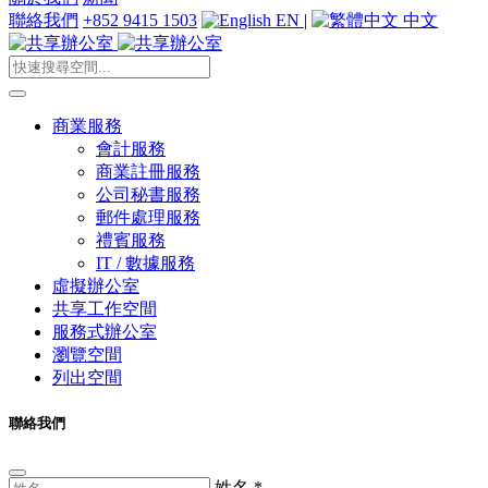
聯絡我們
+852 9415 1503
EN
|
中文
商業服務
會計服務
商業註冊服務
公司秘書服務
郵件處理服務
禮賓服務
IT / 數據服務
虛擬辦公室
共享工作空間
服務式辦公室
瀏覽空間
列出空間
聯絡我們
姓名
*