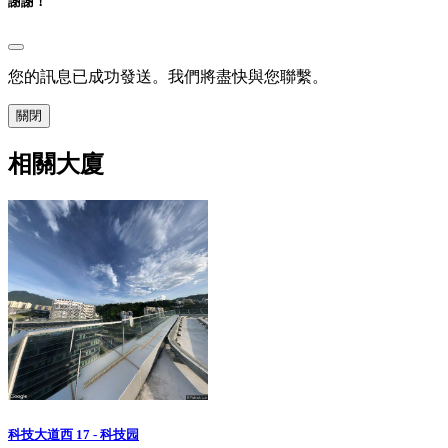
謝謝！
您的訊息已成功發送。我們將盡快與您聯繫。
關閉
相關大廈
科技大道西 17 - 科技园