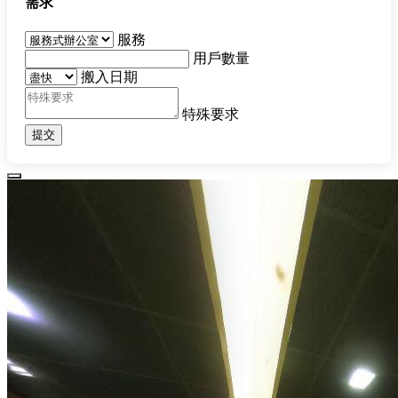
需求
服務
用戶數量
搬入日期
特殊要求
提交