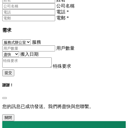
公司名稱
電話
*
電郵
*
需求
服務
用戶數量
搬入日期
特殊要求
提交
謝謝！
您的訊息已成功發送。我們將盡快與您聯繫。
關閉