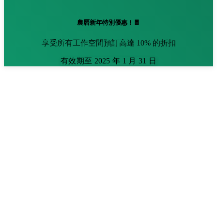
農曆新年特別優惠！🧧
享受所有工作空間預訂高達 10% 的折扣
有效期至 2025 年 1 月 31 日