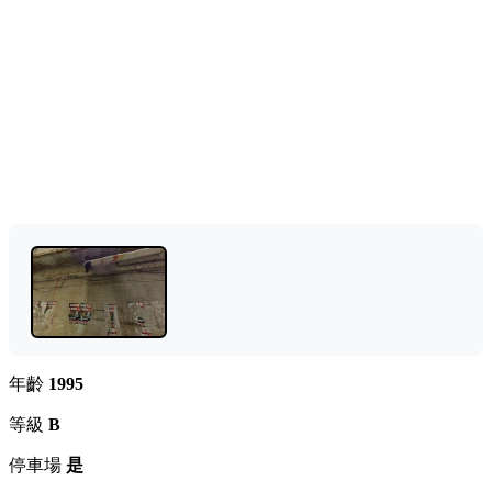
年齡
1995
等級
B
停車場
是