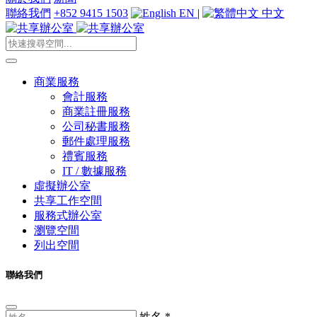
聯絡我們
+852 9415 1503
EN
|
中文
商業服務
會計服務
商業註冊服務
公司秘書服務
郵件處理服務
禮賓服務
IT / 數據服務
虛擬辦公室
共享工作空間
服務式辦公室
瀏覽空間
列出空間
聯絡我們
姓名
*