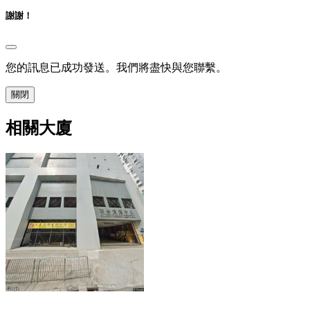
謝謝！
您的訊息已成功發送。我們將盡快與您聯繫。
關閉
相關大廈