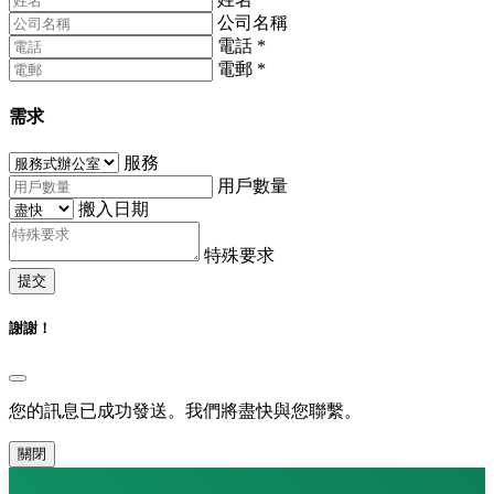
公司名稱
電話
*
電郵
*
需求
服務
用戶數量
搬入日期
特殊要求
提交
謝謝！
您的訊息已成功發送。我們將盡快與您聯繫。
關閉