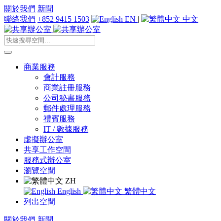
關於我們
新聞
聯絡我們
+852 9415 1503
EN
|
中文
商業服務
會計服務
商業註冊服務
公司秘書服務
郵件處理服務
禮賓服務
IT / 數據服務
虛擬辦公室
共享工作空間
服務式辦公室
瀏覽空間
ZH
English
繁體中文
列出空間
關於我們
新聞