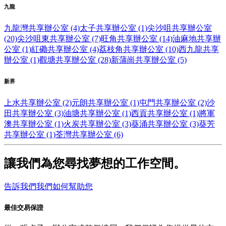
九龍
九龍灣共享辦公室 (4)
太子共享辦公室 (1)
尖沙咀共享辦公室
(20)
尖沙咀東共享辦公室 (7)
旺角共享辦公室 (14)
油麻地共享辦
公室 (1)
紅磡共享辦公室 (4)
荔枝角共享辦公室 (10)
西九龍共享
辦公室 (1)
觀塘共享辦公室 (28)
新蒲崗共享辦公室 (5)
新界
上水共享辦公室 (2)
元朗共享辦公室 (1)
屯門共享辦公室 (2)
沙
田共享辦公室 (3)
油塘共享辦公室 (1)
西貢共享辦公室 (1)
將軍
澳共享辦公室 (1)
火炭共享辦公室 (3)
葵涌共享辦公室 (3)
葵芳
共享辦公室 (1)
荃灣共享辦公室 (6)
讓我們為您尋找夢想的工作空間。
告訴我們我們如何幫助您
最佳交易保證