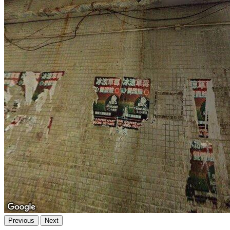
Previous
Next