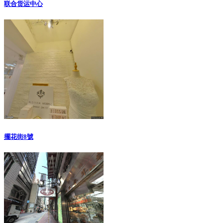
联合货运中心
擺花街8號