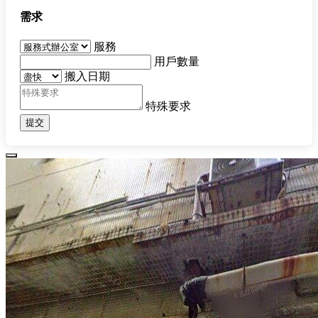
需求
服務
用戶數量
搬入日期
特殊要求
提交