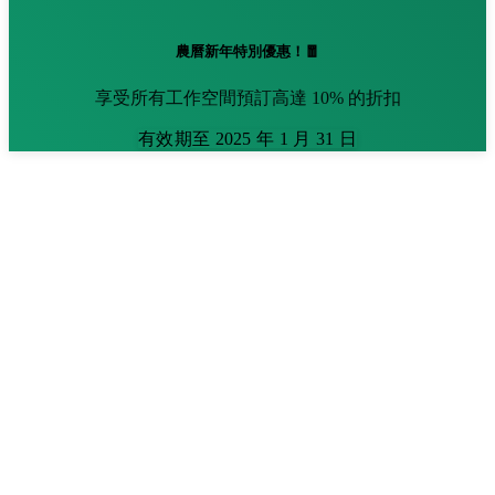
農曆新年特別優惠！🧧
享受所有工作空間預訂高達 10% 的折扣
有效期至 2025 年 1 月 31 日