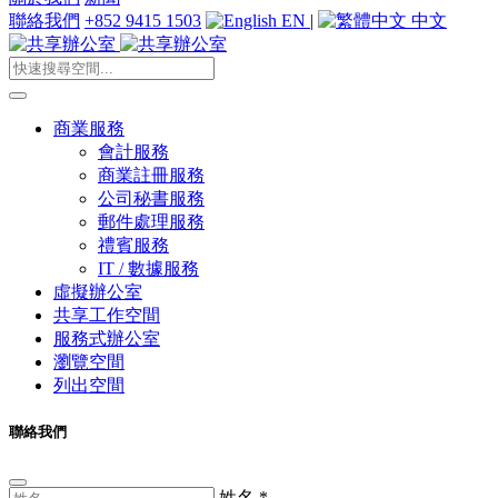
聯絡我們
+852 9415 1503
EN
|
中文
商業服務
會計服務
商業註冊服務
公司秘書服務
郵件處理服務
禮賓服務
IT / 數據服務
虛擬辦公室
共享工作空間
服務式辦公室
瀏覽空間
列出空間
聯絡我們
姓名
*