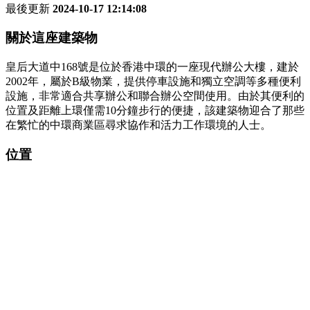
最後更新
2024-10-17 12:14:08
關於這座建築物
皇后大道中168號是位於香港中環的一座現代辦公大樓，建於
2002年，屬於B級物業，提供停車設施和獨立空調等多種便利
設施，非常適合共享辦公和聯合辦公空間使用。由於其便利的
位置及距離上環僅需10分鐘步行的便捷，該建築物迎合了那些
在繁忙的中環商業區尋求協作和活力工作環境的人士。
位置