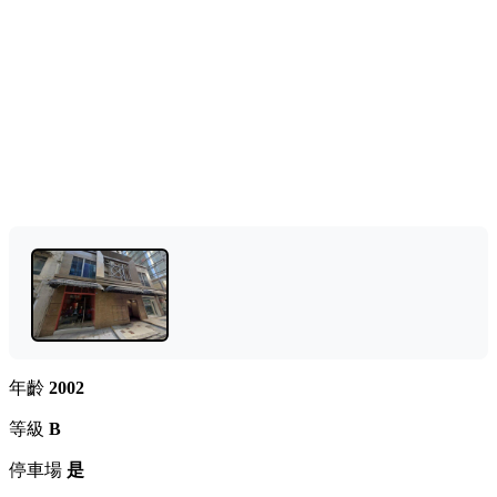
年齡
2002
等級
B
停車場
是