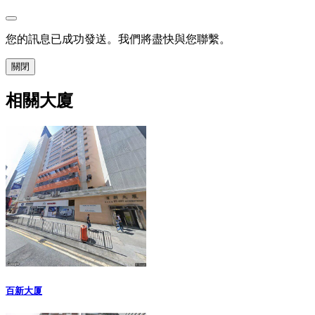
您的訊息已成功發送。我們將盡快與您聯繫。
關閉
相關大廈
百新大厦