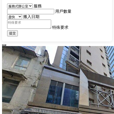
服務
用戶數量
搬入日期
特殊要求
提交