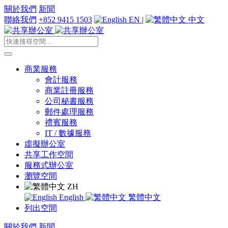
關於我們
新聞
聯絡我們
+852 9415 1503
EN
|
中文
商業服務
會計服務
商業註冊服務
公司秘書服務
郵件處理服務
禮賓服務
IT / 數據服務
虛擬辦公室
共享工作空間
服務式辦公室
瀏覽空間
ZH
English
繁體中文
列出空間
關於我們
新聞