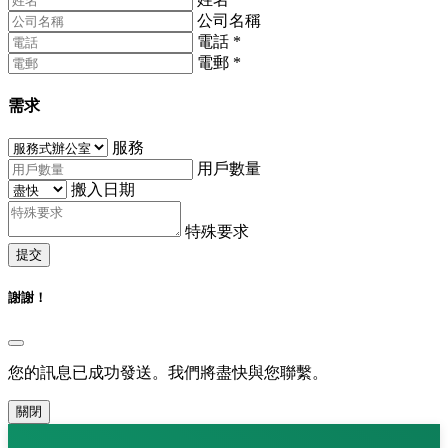
公司名稱
電話
*
電郵
*
需求
服務
用戶數量
搬入日期
特殊要求
提交
謝謝！
您的訊息已成功發送。我們將盡快與您聯繫。
關閉