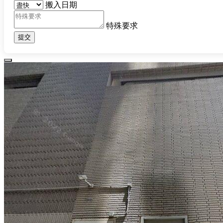
搬入日期
特殊要求
提交