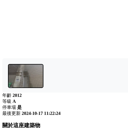
年齡
2012
等級
A
停車場
是
最後更新
2024-10-17 11:22:24
關於這座建築物