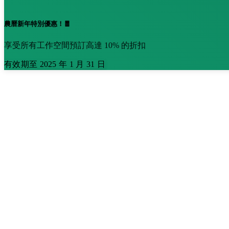
農曆新年特別優惠！🧧
享受所有工作空間預訂高達 10% 的折扣
有效期至 2025 年 1 月 31 日