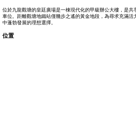
位於九龍觀塘的皇廷廣場是一棟現代化的甲級辦公大樓，是共享
車位。距離觀塘地鐵站僅幾步之遙的黃金地段，為尋求充滿活
中蓬勃發展的理想選擇。
位置