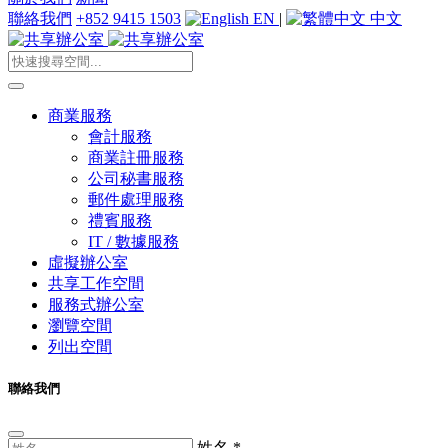
聯絡我們
+852 9415 1503
EN
|
中文
商業服務
會計服務
商業註冊服務
公司秘書服務
郵件處理服務
禮賓服務
IT / 數據服務
虛擬辦公室
共享工作空間
服務式辦公室
瀏覽空間
列出空間
聯絡我們
姓名
*