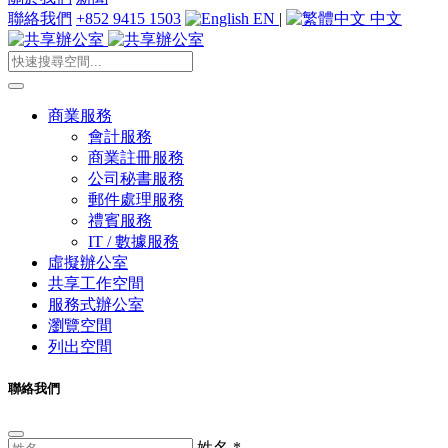
聯絡我們
+852 9415 1503
EN
|
中文
商業服務
會計服務
商業註冊服務
公司秘書服務
郵件處理服務
禮賓服務
IT / 數據服務
虛擬辦公室
共享工作空間
服務式辦公室
瀏覽空間
列出空間
聯絡我們
姓名
*