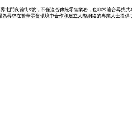
空間位於新界屯門良德街9號，不僅適合傳統零售業務，也非常適合尋
商場為尋求在繁華零售環境中合作和建立人際網絡的專業人士提供