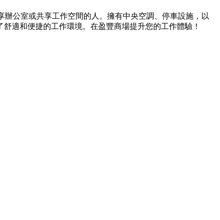
找共享辦公室或共享工作空間的人。擁有中央空調、停車設施，以
了舒適和便捷的工作環境。在盈豐商場提升您的工作體驗！