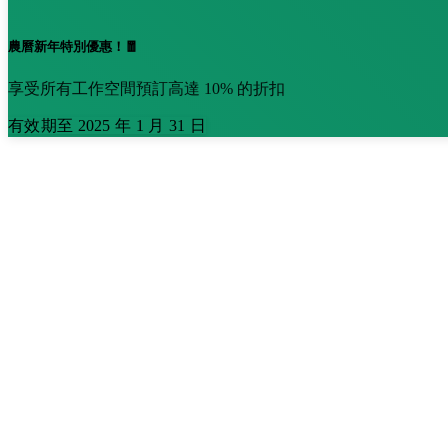
農曆新年特別優惠！🧧
享受所有工作空間預訂高達 10% 的折扣
有效期至 2025 年 1 月 31 日