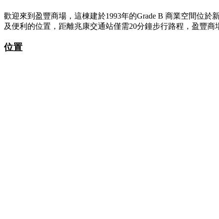
歡迎來到盈豐商場，這棟建於1993年的Grade B 商業
及便利的位置，距離兆康交通站僅需20分鐘步行路程，盈豐
位置