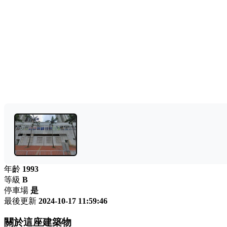
年齡
1993
等級
B
停車場
是
最後更新
2024-10-17 11:59:46
關於這座建築物