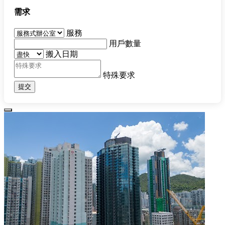
需求
服務
用戶數量
搬入日期
特殊要求
提交