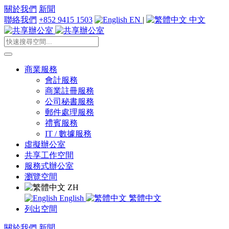
關於我們
新聞
聯絡我們
+852 9415 1503
EN
|
中文
商業服務
會計服務
商業註冊服務
公司秘書服務
郵件處理服務
禮賓服務
IT / 數據服務
虛擬辦公室
共享工作空間
服務式辦公室
瀏覽空間
ZH
English
繁體中文
列出空間
關於我們
新聞