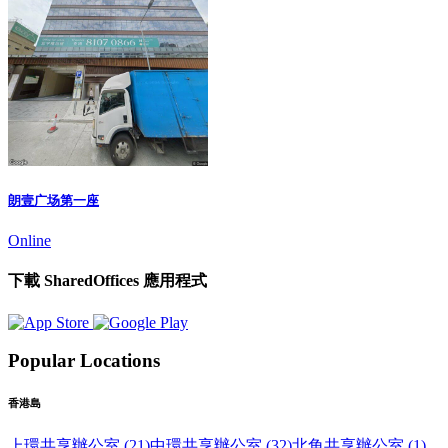
朗壹广场第一座
Online
下載 SharedOffices 應用程式
Popular Locations
香港島
上環共享辦公室 (21)
中環共享辦公室 (32)
北角共享辦公室 (1)