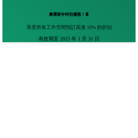
農曆新年特別優惠！🧧
享受所有工作空間預訂高達 10% 的折扣
有效期至 2025 年 1 月 31 日