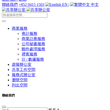
聯絡我們
+852 9415 1503
EN
|
中文
商業服務
會計服務
商業註冊服務
公司秘書服務
郵件處理服務
禮賓服務
IT / 數據服務
虛擬辦公室
共享工作空間
服務式辦公室
瀏覽空間
列出空間
聯絡我們
姓名
*