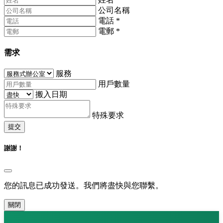
公司名稱
電話
*
電郵
*
需求
服務
用戶數量
搬入日期
特殊要求
提交
謝謝！
您的訊息已成功發送。我們將盡快與您聯繫。
關閉