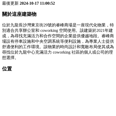
最後更新
2024-10-17 11:00:52
關於這座建築物
位於九龍長沙灣東京街29號的睿峰商場是一座現代化物業，特
別適合共享辦公室和 coworking 空間使用。該建築於2021年建
成，為尋找充滿活力和合作空間的企業提供優越地段。睿峰商
場設有停車設施和中央空調系統等便利設施，為專業人士提供
舒適便利的工作環境。該物業的時尚設計和寬敞布局使其成為
尋找位於九龍中心充滿活力 coworking 社區的個人或公司的理
想選擇。
位置