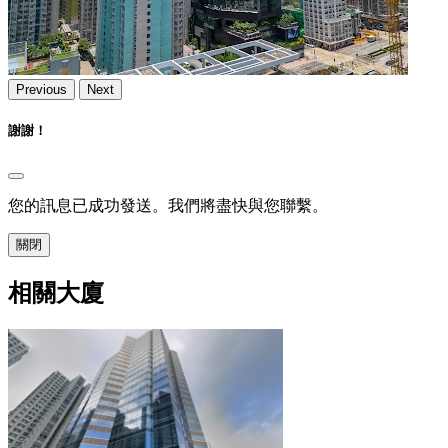
Previous
Next
謝謝！
您的訊息已成功發送。我們將盡快與您聯繫。
關閉
相關大廈