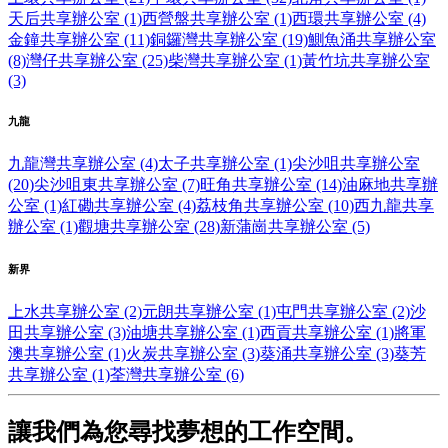
天后共享辦公室 (1)
西營盤共享辦公室 (1)
西環共享辦公室 (4)
金鐘共享辦公室 (11)
銅鑼灣共享辦公室 (19)
鰂魚涌共享辦公室
(8)
灣仔共享辦公室 (25)
柴灣共享辦公室 (1)
黃竹坑共享辦公室
(3)
九龍
九龍灣共享辦公室 (4)
太子共享辦公室 (1)
尖沙咀共享辦公室
(20)
尖沙咀東共享辦公室 (7)
旺角共享辦公室 (14)
油麻地共享辦
公室 (1)
紅磡共享辦公室 (4)
荔枝角共享辦公室 (10)
西九龍共享
辦公室 (1)
觀塘共享辦公室 (28)
新蒲崗共享辦公室 (5)
新界
上水共享辦公室 (2)
元朗共享辦公室 (1)
屯門共享辦公室 (2)
沙
田共享辦公室 (3)
油塘共享辦公室 (1)
西貢共享辦公室 (1)
將軍
澳共享辦公室 (1)
火炭共享辦公室 (3)
葵涌共享辦公室 (3)
葵芳
共享辦公室 (1)
荃灣共享辦公室 (6)
讓我們為您尋找夢想的工作空間。