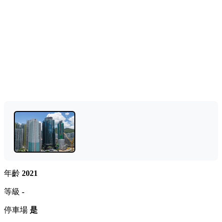
年齡
2021
等級
-
停車場
是