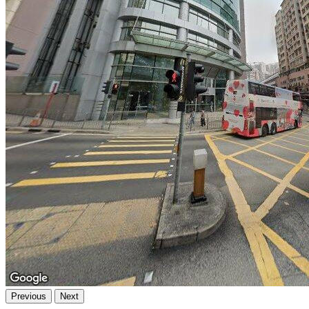
Previous
Next