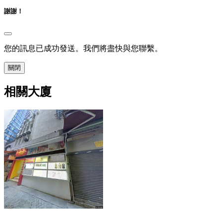
謝謝！
您的訊息已成功發送。我們將盡快與您聯繫。
關閉
相關大廈