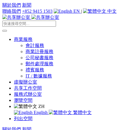
關於我們
新聞
聯絡我們
+852 9415 1503
EN
|
中文
商業服務
會計服務
商業註冊服務
公司秘書服務
郵件處理服務
禮賓服務
IT / 數據服務
虛擬辦公室
共享工作空間
服務式辦公室
瀏覽空間
ZH
English
繁體中文
列出空間
關於我們
新聞