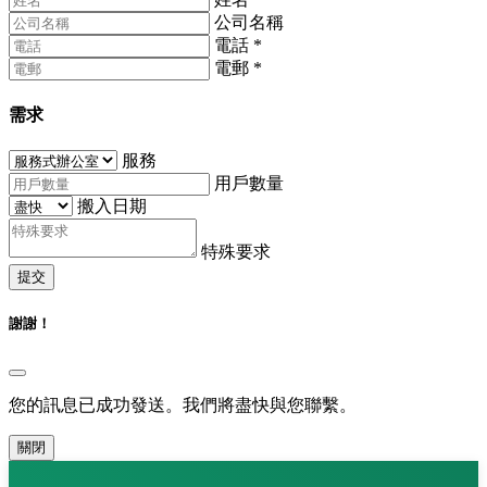
公司名稱
電話
*
電郵
*
需求
服務
用戶數量
搬入日期
特殊要求
提交
謝謝！
您的訊息已成功發送。我們將盡快與您聯繫。
關閉