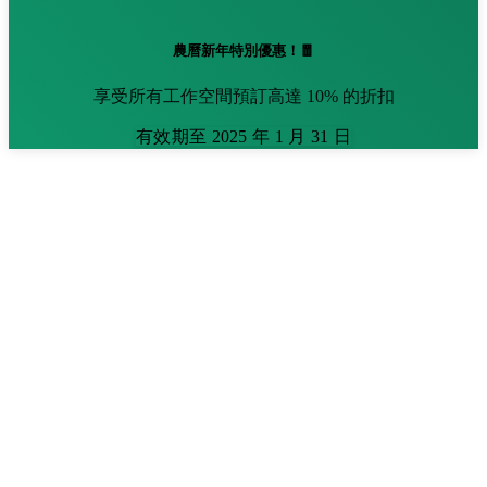
農曆新年特別優惠！🧧
享受所有工作空間預訂高達 10% 的折扣
有效期至 2025 年 1 月 31 日