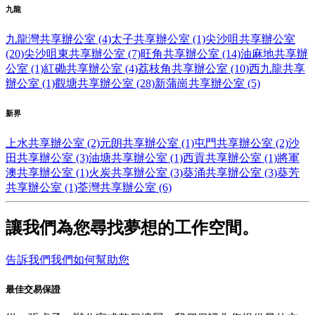
九龍
九龍灣共享辦公室 (4)
太子共享辦公室 (1)
尖沙咀共享辦公室
(20)
尖沙咀東共享辦公室 (7)
旺角共享辦公室 (14)
油麻地共享辦
公室 (1)
紅磡共享辦公室 (4)
荔枝角共享辦公室 (10)
西九龍共享
辦公室 (1)
觀塘共享辦公室 (28)
新蒲崗共享辦公室 (5)
新界
上水共享辦公室 (2)
元朗共享辦公室 (1)
屯門共享辦公室 (2)
沙
田共享辦公室 (3)
油塘共享辦公室 (1)
西貢共享辦公室 (1)
將軍
澳共享辦公室 (1)
火炭共享辦公室 (3)
葵涌共享辦公室 (3)
葵芳
共享辦公室 (1)
荃灣共享辦公室 (6)
讓我們為您尋找夢想的工作空間。
告訴我們我們如何幫助您
最佳交易保證