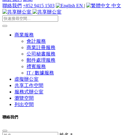
聯絡我們
+852 9415 1503
EN
|
中文
商業服務
會計服務
商業註冊服務
公司秘書服務
郵件處理服務
禮賓服務
IT / 數據服務
虛擬辦公室
共享工作空間
服務式辦公室
瀏覽空間
列出空間
聯絡我們
姓名
*