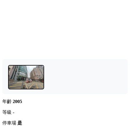
年齡
2005
等級
-
停車場
是