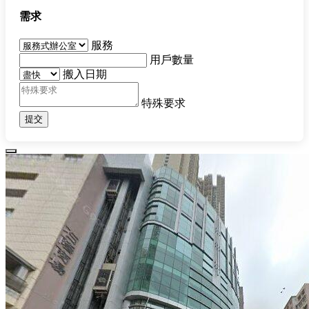
需求
服務
用戶數量
搬入日期
特殊要求
提交