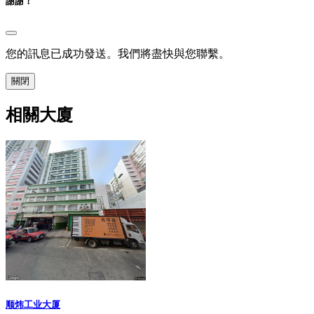
謝謝！
您的訊息已成功發送。我們將盡快與您聯繫。
關閉
相關大廈
顺炜工业大厦