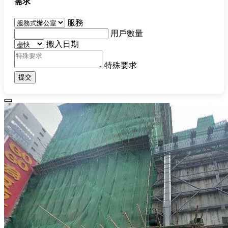
需求
服務
用戶數量
搬入日期
特殊要求
提交