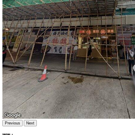
Previous
Next