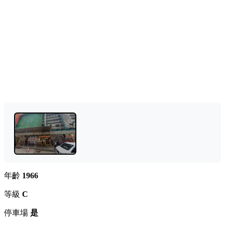
年齡
1966
等級
C
停車場
是