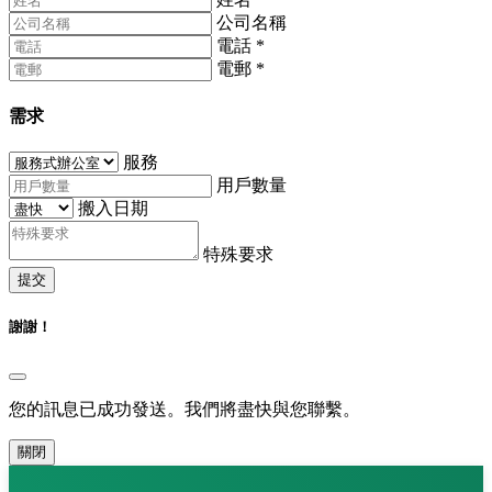
公司名稱
電話
*
電郵
*
需求
服務
用戶數量
搬入日期
特殊要求
提交
謝謝！
您的訊息已成功發送。我們將盡快與您聯繫。
關閉