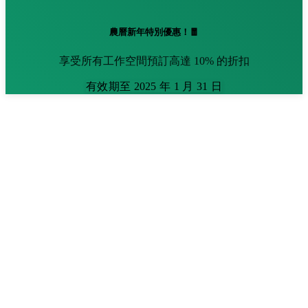
農曆新年特別優惠！🧧
享受所有工作空間預訂高達 10% 的折扣
有效期至 2025 年 1 月 31 日