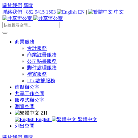
關於我們
新聞
聯絡我們
+852 9415 1503
EN
|
中文
商業服務
會計服務
商業註冊服務
公司秘書服務
郵件處理服務
禮賓服務
IT / 數據服務
虛擬辦公室
共享工作空間
服務式辦公室
瀏覽空間
ZH
English
繁體中文
列出空間
關於我們
新聞