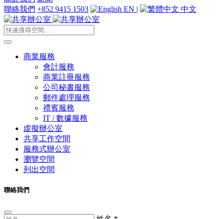
聯絡我們
+852 9415 1503
EN
|
中文
商業服務
會計服務
商業註冊服務
公司秘書服務
郵件處理服務
禮賓服務
IT / 數據服務
虛擬辦公室
共享工作空間
服務式辦公室
瀏覽空間
列出空間
聯絡我們
姓名
*