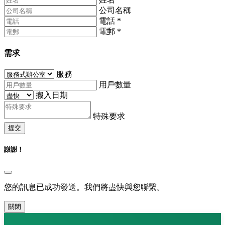
公司名稱
電話
*
電郵
*
需求
服務
用戶數量
搬入日期
特殊要求
提交
謝謝！
您的訊息已成功發送。我們將盡快與您聯繫。
關閉