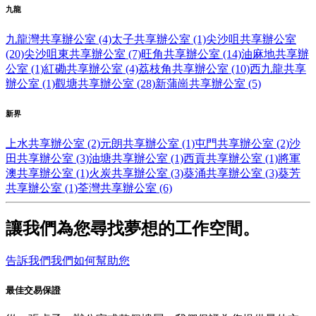
九龍
九龍灣共享辦公室 (4)
太子共享辦公室 (1)
尖沙咀共享辦公室
(20)
尖沙咀東共享辦公室 (7)
旺角共享辦公室 (14)
油麻地共享辦
公室 (1)
紅磡共享辦公室 (4)
荔枝角共享辦公室 (10)
西九龍共享
辦公室 (1)
觀塘共享辦公室 (28)
新蒲崗共享辦公室 (5)
新界
上水共享辦公室 (2)
元朗共享辦公室 (1)
屯門共享辦公室 (2)
沙
田共享辦公室 (3)
油塘共享辦公室 (1)
西貢共享辦公室 (1)
將軍
澳共享辦公室 (1)
火炭共享辦公室 (3)
葵涌共享辦公室 (3)
葵芳
共享辦公室 (1)
荃灣共享辦公室 (6)
讓我們為您尋找夢想的工作空間。
告訴我們我們如何幫助您
最佳交易保證