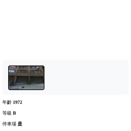
年齡
1972
等級
B
停車場
是