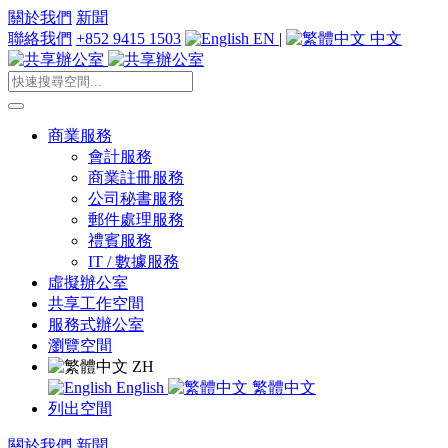
關於我們
新聞
聯絡我們
+852 9415 1503
EN
|
中文
商業服務
會計服務
商業註冊服務
公司秘書服務
郵件處理服務
禮賓服務
IT / 數據服務
虛擬辦公室
共享工作空間
服務式辦公室
瀏覽空間
ZH
English
繁體中文
列出空間
關於我們
新聞