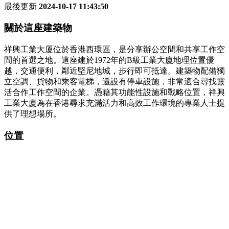
最後更新
2024-10-17 11:43:50
關於這座建築物
祥興工業大厦位於香港西環區，是分享辦公空間和共享工作空
間的首選之地。這座建於1972年的B級工業大廈地理位置優
越，交通便利，鄰近堅尼地城，步行即可抵達。建築物配備獨
立空調、貨物和乘客電梯，還設有停車設施，非常適合尋找靈
活合作工作空間的企業。憑藉其功能性設施和戰略位置，祥興
工業大廈為在香港尋求充滿活力和高效工作環境的專業人士提
供了理想場所。
位置