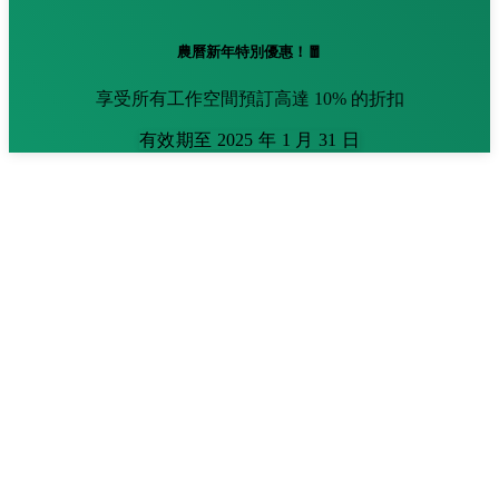
農曆新年特別優惠！🧧
享受所有工作空間預訂高達 10% 的折扣
有效期至 2025 年 1 月 31 日