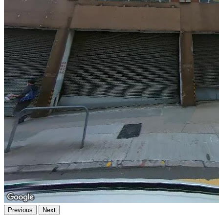
Previous
Next