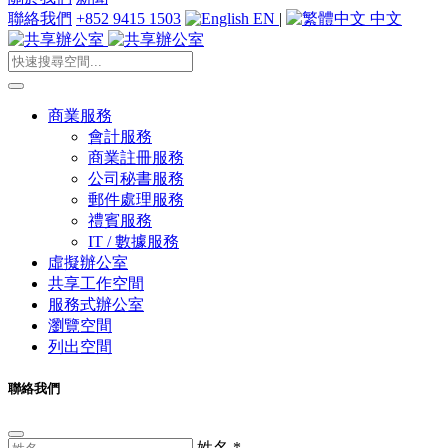
聯絡我們
+852 9415 1503
EN
|
中文
商業服務
會計服務
商業註冊服務
公司秘書服務
郵件處理服務
禮賓服務
IT / 數據服務
虛擬辦公室
共享工作空間
服務式辦公室
瀏覽空間
列出空間
聯絡我們
姓名
*