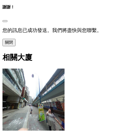
謝謝！
您的訊息已成功發送。我們將盡快與您聯繫。
關閉
相關大廈