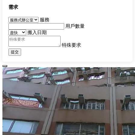
需求
服務
用戶數量
搬入日期
特殊要求
提交