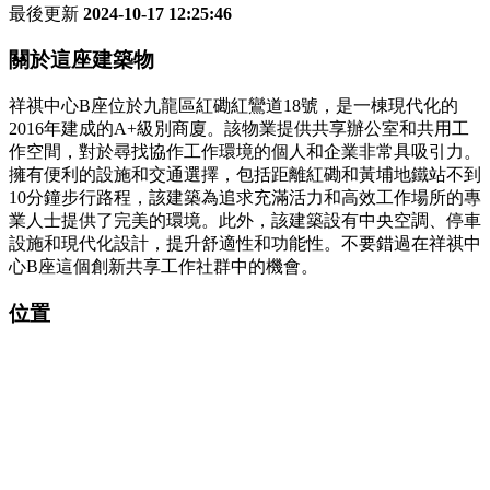
最後更新
2024-10-17 12:25:46
關於這座建築物
祥祺中心B座位於九龍區紅磡紅鸞道18號，是一棟現代化的
2016年建成的A+級別商廈。該物業提供共享辦公室和共用工
作空間，對於尋找協作工作環境的個人和企業非常具吸引力。
擁有便利的設施和交通選擇，包括距離紅磡和黃埔地鐵站不到
10分鐘步行路程，該建築為追求充滿活力和高效工作場所的專
業人士提供了完美的環境。此外，該建築設有中央空調、停車
設施和現代化設計，提升舒適性和功能性。不要錯過在祥祺中
心B座這個創新共享工作社群中的機會。
位置