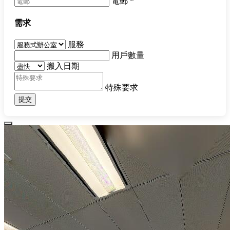
電郵
*
需求
服務
用戶數量
搬入日期
特殊要求
提交