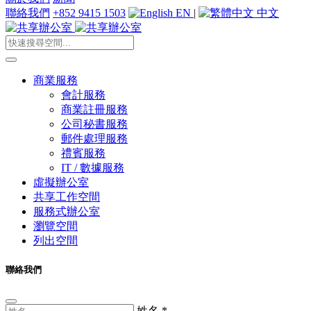
聯絡我們
+852 9415 1503
EN
|
中文
商業服務
會計服務
商業註冊服務
公司秘書服務
郵件處理服務
禮賓服務
IT / 數據服務
虛擬辦公室
共享工作空間
服務式辦公室
瀏覽空間
列出空間
聯絡我們
姓名
*