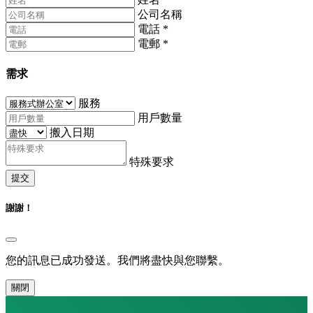
公司名稱
電話
*
電郵
*
需求
服務
用戶數量
搬入日期
特殊要求
提交
謝謝！
您的訊息已成功發送。我們將盡快與您聯繫。
關閉