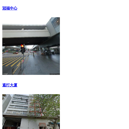
冠福中心
遮打大厦