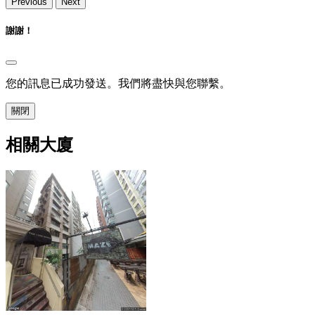
Previous
Next
謝謝！
您的訊息已成功發送。我們將盡快與您聯繫。
關閉
相關大廈