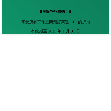
農曆新年特別優惠！🧧
享受所有工作空間預訂高達 10% 的折扣
有效期至 2025 年 1 月 31 日