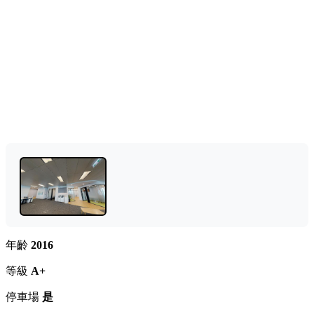
年齡
2016
等級
A+
停車場
是