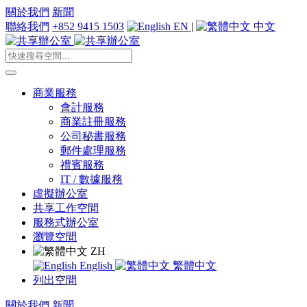
關於我們
新聞
聯絡我們
+852 9415 1503
EN
|
中文
商業服務
會計服務
商業註冊服務
公司秘書服務
郵件處理服務
禮賓服務
IT / 數據服務
虛擬辦公室
共享工作空間
服務式辦公室
瀏覽空間
ZH
English
繁體中文
列出空間
關於我們
新聞