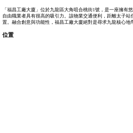
「福昌工廠大廈」位於九龍區大角咀合桃街1號，是一座擁有悠
自由職業者具有很高的吸引力。該物業交通便利，距離太子站
置。融合創意與功能性，福昌工廠大廈絕對是尋求九龍核心地
位置