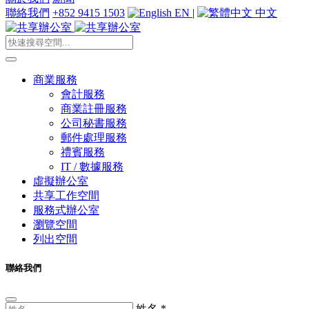
聯絡我們
+852 9415 1503
EN
|
中文
商業服務
會計服務
商業註冊服務
公司秘書服務
郵件處理服務
禮賓服務
IT / 數據服務
虛擬辦公室
共享工作空間
服務式辦公室
瀏覽空間
列出空間
聯絡我們
姓名
*