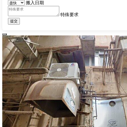
搬入日期
特殊要求
提交