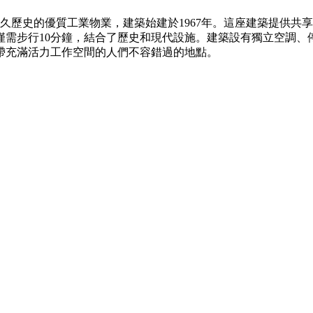
久歷史的優質工業物業，建築始建於1967年。這座建築提供共
僅需步行10分鐘，結合了歷史和現代設施。建築設有獨立空調、
帶充滿活力工作空間的人們不容錯過的地點。