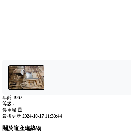
年齡
1967
等級
-
停車場
是
最後更新
2024-10-17 11:33:44
關於這座建築物