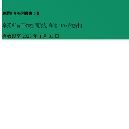
農曆新年特別優惠！🧧
享受所有工作空間預訂高達 10% 的折扣
有效期至 2025 年 1 月 31 日