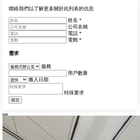
聯絡我們以了解更多關於此列表的信息
姓名
*
公司名稱
電話
*
電郵
*
需求
服務
用戶數量
搬入日期
特殊要求
提交