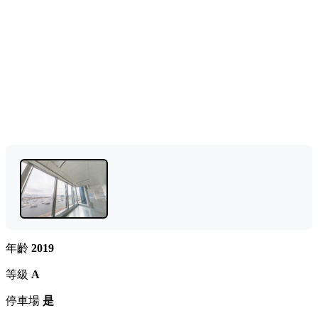
年齡
2019
等級
A
停車場
是