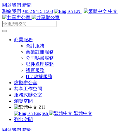
關於我們
新聞
聯絡我們
+852 9415 1503
EN
|
中文
商業服務
會計服務
商業註冊服務
公司秘書服務
郵件處理服務
禮賓服務
IT / 數據服務
虛擬辦公室
共享工作空間
服務式辦公室
瀏覽空間
ZH
English
繁體中文
列出空間
關於我們
新聞