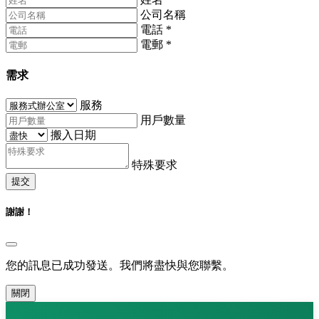
公司名稱
電話
*
電郵
*
需求
服務
用戶數量
搬入日期
特殊要求
提交
謝謝！
您的訊息已成功發送。我們將盡快與您聯繫。
關閉