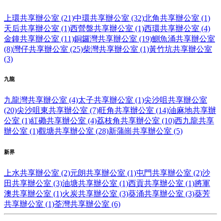
上環共享辦公室 (21)
中環共享辦公室 (32)
北角共享辦公室 (1)
天后共享辦公室 (1)
西營盤共享辦公室 (1)
西環共享辦公室 (4)
金鐘共享辦公室 (11)
銅鑼灣共享辦公室 (19)
鰂魚涌共享辦公室
(8)
灣仔共享辦公室 (25)
柴灣共享辦公室 (1)
黃竹坑共享辦公室
(3)
九龍
九龍灣共享辦公室 (4)
太子共享辦公室 (1)
尖沙咀共享辦公室
(20)
尖沙咀東共享辦公室 (7)
旺角共享辦公室 (14)
油麻地共享辦
公室 (1)
紅磡共享辦公室 (4)
荔枝角共享辦公室 (10)
西九龍共享
辦公室 (1)
觀塘共享辦公室 (28)
新蒲崗共享辦公室 (5)
新界
上水共享辦公室 (2)
元朗共享辦公室 (1)
屯門共享辦公室 (2)
沙
田共享辦公室 (3)
油塘共享辦公室 (1)
西貢共享辦公室 (1)
將軍
澳共享辦公室 (1)
火炭共享辦公室 (3)
葵涌共享辦公室 (3)
葵芳
共享辦公室 (1)
荃灣共享辦公室 (6)