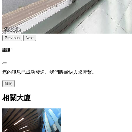
Previous
Next
謝謝！
您的訊息已成功發送。我們將盡快與您聯繫。
關閉
相關大廈