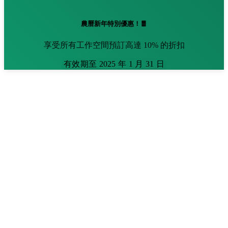
農曆新年特別優惠！🧧
享受所有工作空間預訂高達 10% 的折扣
有效期至 2025 年 1 月 31 日