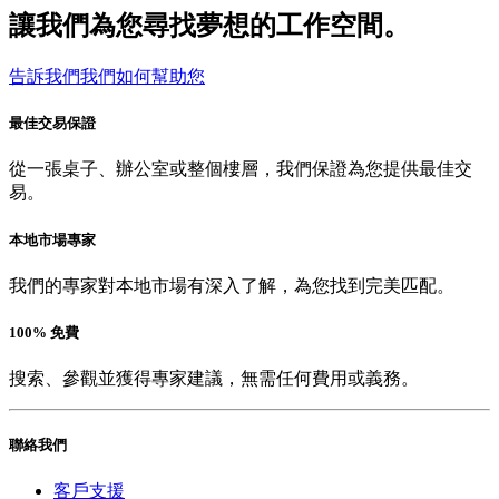
讓我們為您尋找夢想的工作空間。
告訴我們我們如何幫助您
最佳交易保證
從一張桌子、辦公室或整個樓層，我們保證為您提供最佳交
易。
本地市場專家
我們的專家對本地市場有深入了解，為您找到完美匹配。
100% 免費
搜索、參觀並獲得專家建議，無需任何費用或義務。
聯絡我們
客戶支援