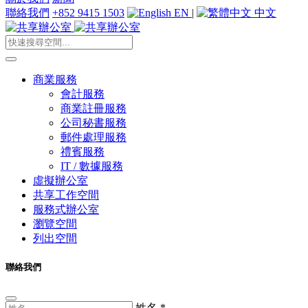
聯絡我們
+852 9415 1503
EN
|
中文
商業服務
會計服務
商業註冊服務
公司秘書服務
郵件處理服務
禮賓服務
IT / 數據服務
虛擬辦公室
共享工作空間
服務式辦公室
瀏覽空間
列出空間
聯絡我們
姓名
*