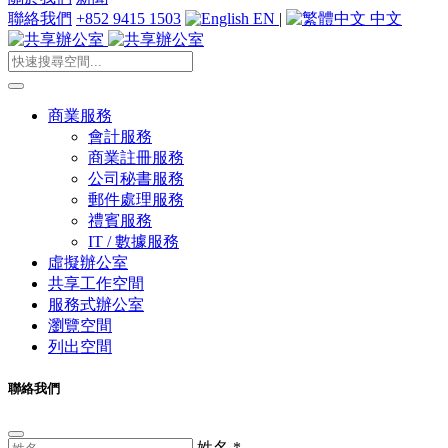
聯絡我們
+852 9415 1503
EN
|
中文
商業服務
會計服務
商業註冊服務
公司秘書服務
郵件處理服務
禮賓服務
IT / 數據服務
虛擬辦公室
共享工作空間
服務式辦公室
瀏覽空間
列出空間
聯絡我們
姓名
*