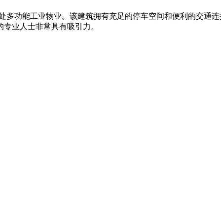
，是一处多功能工业物业。该建筑拥有充足的停车空间和便利的交
的专业人士非常具有吸引力。