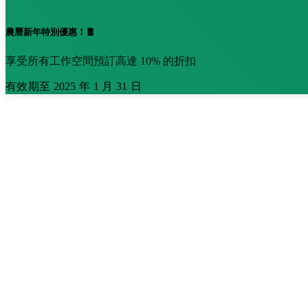
農曆新年特別優惠！🧧
享受所有工作空間預訂高達 10% 的折扣
有效期至 2025 年 1 月 31 日