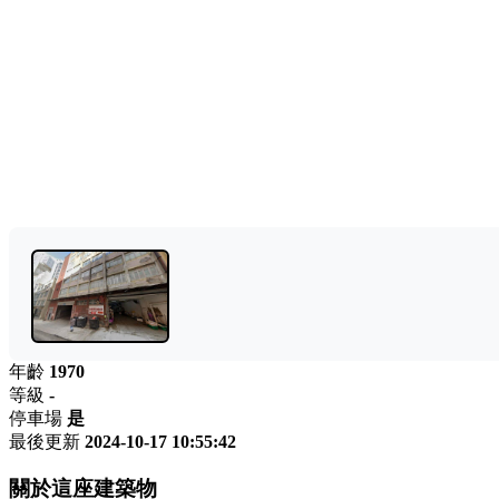
年齡
1970
等級
-
停車場
是
最後更新
2024-10-17 10:55:42
關於這座建築物