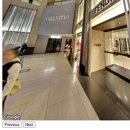
Previous
Next