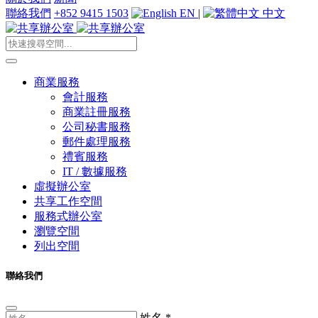
聯絡我們
+852 9415 1503
EN
|
中文
商業服務
會計服務
商業註冊服務
公司秘書服務
郵件處理服務
禮賓服務
IT / 數據服務
虛擬辦公室
共享工作空間
服務式辦公室
瀏覽空間
列出空間
聯絡我們
姓名
*