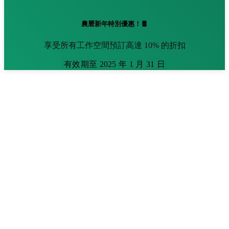
農曆新年特別優惠！🧧
享受所有工作空間預訂高達 10% 的折扣
有效期至 2025 年 1 月 31 日