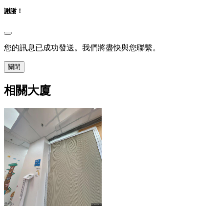
謝謝！
您的訊息已成功發送。我們將盡快與您聯繫。
關閉
相關大廈