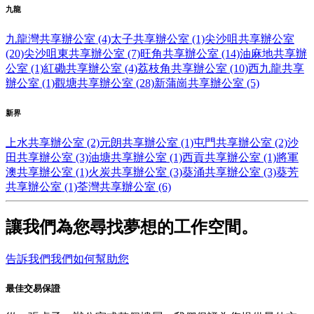
九龍
九龍灣共享辦公室 (4)
太子共享辦公室 (1)
尖沙咀共享辦公室
(20)
尖沙咀東共享辦公室 (7)
旺角共享辦公室 (14)
油麻地共享辦
公室 (1)
紅磡共享辦公室 (4)
荔枝角共享辦公室 (10)
西九龍共享
辦公室 (1)
觀塘共享辦公室 (28)
新蒲崗共享辦公室 (5)
新界
上水共享辦公室 (2)
元朗共享辦公室 (1)
屯門共享辦公室 (2)
沙
田共享辦公室 (3)
油塘共享辦公室 (1)
西貢共享辦公室 (1)
將軍
澳共享辦公室 (1)
火炭共享辦公室 (3)
葵涌共享辦公室 (3)
葵芳
共享辦公室 (1)
荃灣共享辦公室 (6)
讓我們為您尋找夢想的工作空間。
告訴我們我們如何幫助您
最佳交易保證