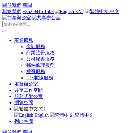
關於我們
新聞
聯絡我們
+852 9415 1503
EN
|
中文
商業服務
會計服務
商業註冊服務
公司秘書服務
郵件處理服務
禮賓服務
IT / 數據服務
虛擬辦公室
共享工作空間
服務式辦公室
瀏覽空間
ZH
English
繁體中文
列出空間
關於我們
新聞