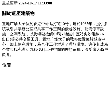
最後更新
2024-10-17 11:33:08
關於這座建築物
置地广场太子位於香港中环遮打道10号，建於1965年，提供多
項吸引共享辦公室或共享工作空間的優越設施。配備停車設
施、空調系統，以及輕鬆接觸中環 - 地鐵中區站尖沙咀線 (K
出口)等公共交通工具。置地广场太子的戰略位置位於城市中
心，加上便利設施，為合作工作營造了理想環境。這使其成為
企業尋找充滿活力和便利工作空間的理想選擇，深受廣大商戶
歡迎。
位置