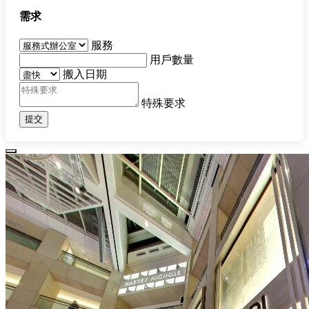
需求
服務
用戶數量
搬入日期
特殊要求
提交