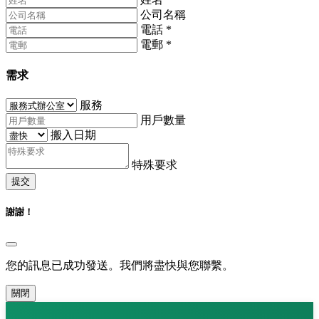
公司名稱
電話
*
電郵
*
需求
服務
用戶數量
搬入日期
特殊要求
提交
謝謝！
您的訊息已成功發送。我們將盡快與您聯繫。
關閉