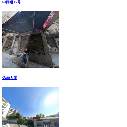
中间道15号
佑华大厦