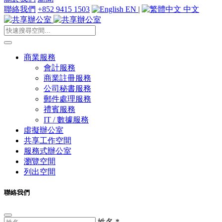
聯絡我們
+852 9415 1503
EN
|
中文
商業服務
會計服務
商業註冊服務
公司秘書服務
郵件處理服務
禮賓服務
IT / 數據服務
虛擬辦公室
共享工作空間
服務式辦公室
瀏覽空間
列出空間
聯絡我們
姓名
*