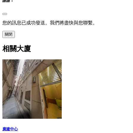
謝謝！
您的訊息已成功發送。我們將盡快與您聯繫。
關閉
相關大廈
廣建中心