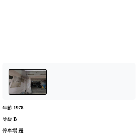
年齡
1978
等級
B
停車場
是