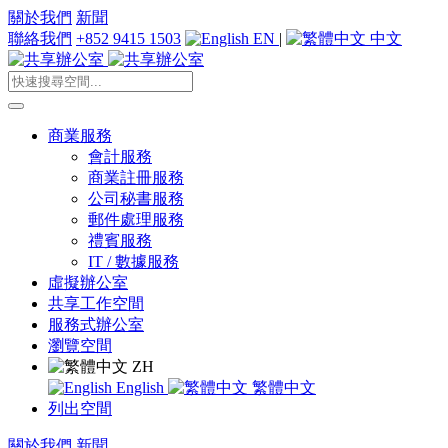
關於我們
新聞
聯絡我們
+852 9415 1503
EN
|
中文
商業服務
會計服務
商業註冊服務
公司秘書服務
郵件處理服務
禮賓服務
IT / 數據服務
虛擬辦公室
共享工作空間
服務式辦公室
瀏覽空間
ZH
English
繁體中文
列出空間
關於我們
新聞