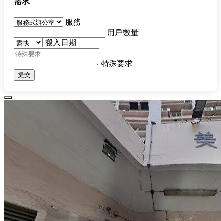
需求
服務
用戶數量
搬入日期
特殊要求
提交