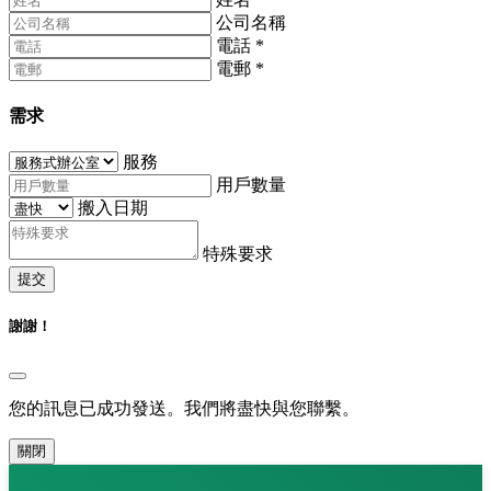
公司名稱
電話
*
電郵
*
需求
服務
用戶數量
搬入日期
特殊要求
提交
謝謝！
您的訊息已成功發送。我們將盡快與您聯繫。
關閉