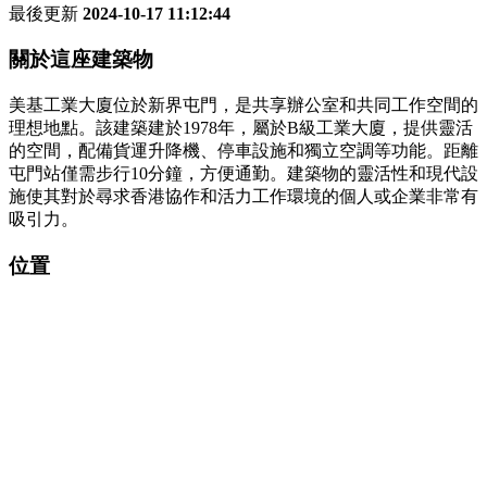
最後更新
2024-10-17 11:12:44
關於這座建築物
美基工業大廈位於新界屯門，是共享辦公室和共同工作空間的
理想地點。該建築建於1978年，屬於B級工業大廈，提供靈活
的空間，配備貨運升降機、停車設施和獨立空調等功能。距離
屯門站僅需步行10分鐘，方便通勤。建築物的靈活性和現代設
施使其對於尋求香港協作和活力工作環境的個人或企業非常有
吸引力。
位置