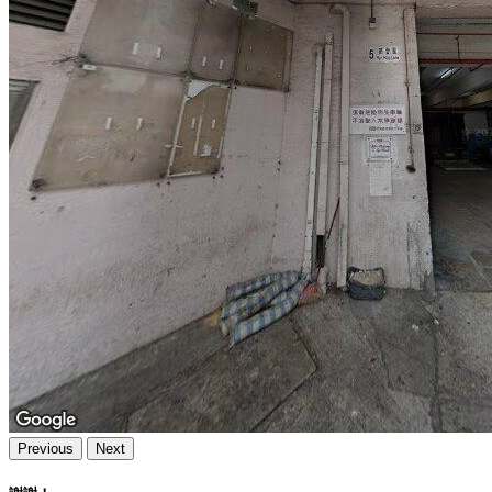
Previous
Next