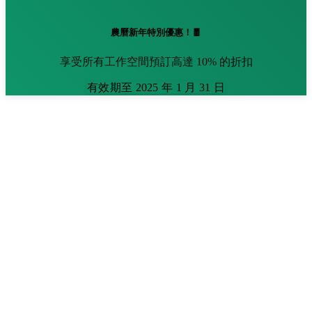
農曆新年特別優惠！🧧
享受所有工作空間預訂高達 10% 的折扣
有效期至 2025 年 1 月 31 日