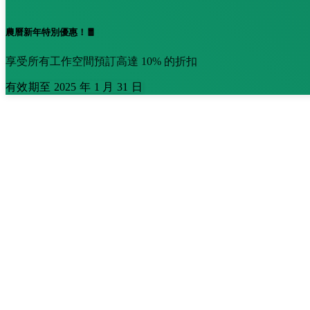
農曆新年特別優惠！🧧
享受所有工作空間預訂高達 10% 的折扣
有效期至 2025 年 1 月 31 日