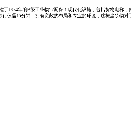
座建于1974年的B级工业物业配备了现代化设施，包括货物电
步行仅需15分钟。拥有宽敞的布局和专业的环境，这栋建筑物对