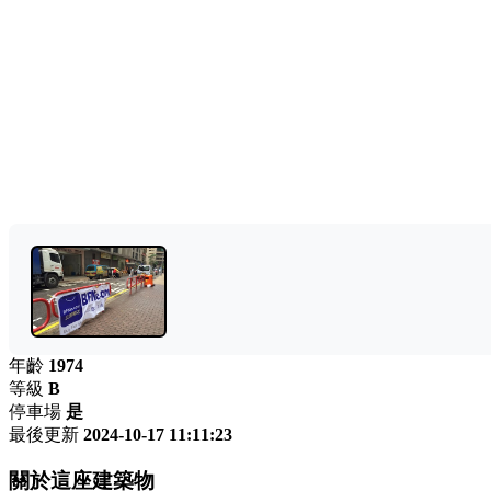
年齡
1974
等級
B
停車場
是
最後更新
2024-10-17 11:11:23
關於這座建築物