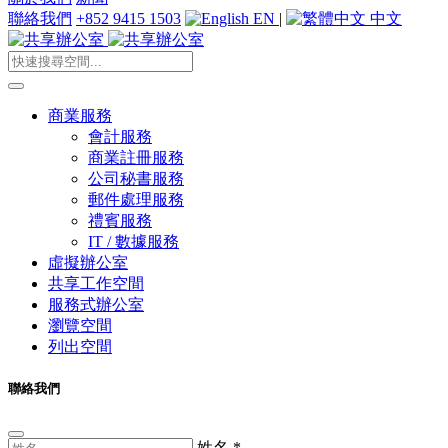
聯絡我們
+852 9415 1503
EN
|
中文
商業服務
會計服務
商業註冊服務
公司秘書服務
郵件處理服務
禮賓服務
IT / 數據服務
虛擬辦公室
共享工作空間
服務式辦公室
瀏覽空間
列出空間
聯絡我們
姓名
*