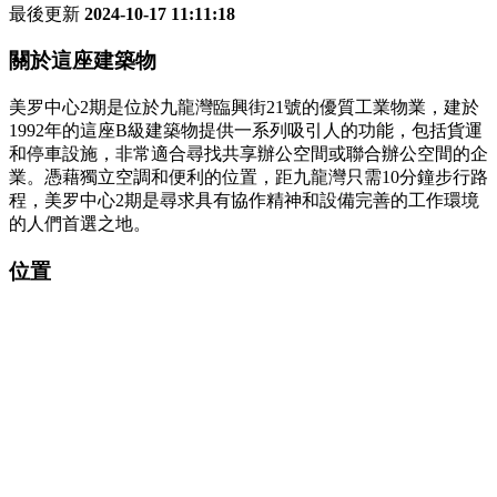
最後更新
2024-10-17 11:11:18
關於這座建築物
美罗中心2期是位於九龍灣臨興街21號的優質工業物業，建於
1992年的這座B級建築物提供一系列吸引人的功能，包括貨運
和停車設施，非常適合尋找共享辦公空間或聯合辦公空間的企
業。憑藉獨立空調和便利的位置，距九龍灣只需10分鐘步行路
程，美罗中心2期是尋求具有協作精神和設備完善的工作環境
的人們首選之地。
位置