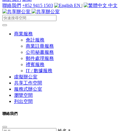
聯絡我們
+852 9415 1503
EN
|
中文
商業服務
會計服務
商業註冊服務
公司秘書服務
郵件處理服務
禮賓服務
IT / 數據服務
虛擬辦公室
共享工作空間
服務式辦公室
瀏覽空間
列出空間
聯絡我們
姓名
*