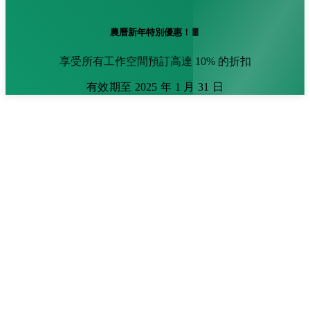
農曆新年特別優惠！🧧
享受所有工作空間預訂高達 10% 的折扣
有效期至 2025 年 1 月 31 日