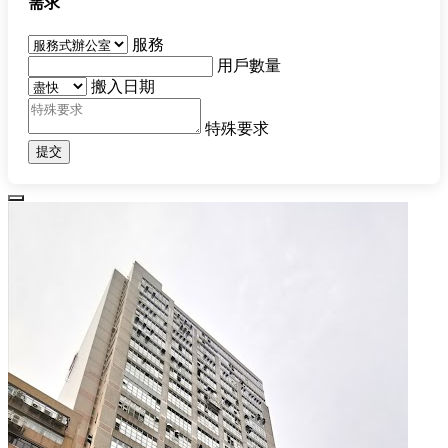
需求
服務
用戶數量
搬入日期
特殊要求
提交