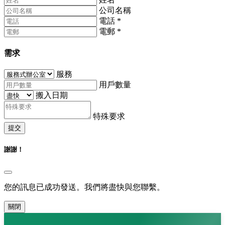
公司名稱
電話
*
電郵
*
需求
服務
用戶數量
搬入日期
特殊要求
提交
謝謝！
您的訊息已成功發送。我們將盡快與您聯繫。
關閉