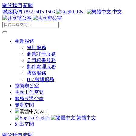
關於我們
新聞
聯絡我們
+852 9415 1503
EN
|
中文
商業服務
會計服務
商業註冊服務
公司秘書服務
郵件處理服務
禮賓服務
IT / 數據服務
虛擬辦公室
共享工作空間
服務式辦公室
瀏覽空間
ZH
English
繁體中文
列出空間
關於我們
新聞