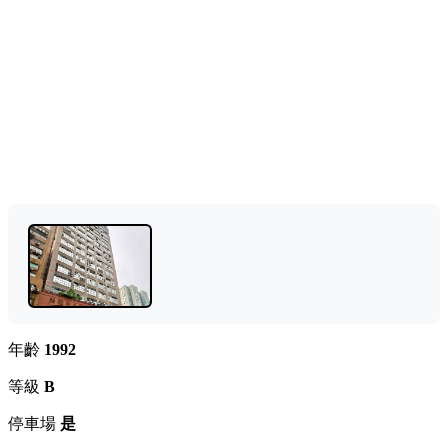
年齡
1992
等級
B
停車場
是