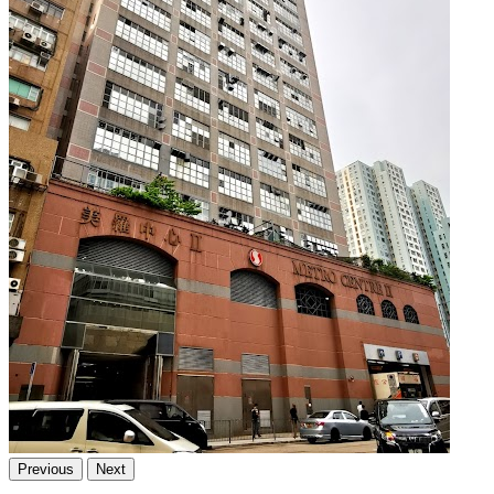
Previous
Next