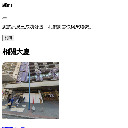
謝謝！
您的訊息已成功發送。我們將盡快與您聯繫。
關閉
相關大廈