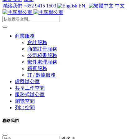
聯絡我們
+852 9415 1503
EN
|
中文
商業服務
會計服務
商業註冊服務
公司秘書服務
郵件處理服務
禮賓服務
IT / 數據服務
虛擬辦公室
共享工作空間
服務式辦公室
瀏覽空間
列出空間
聯絡我們
姓名
*