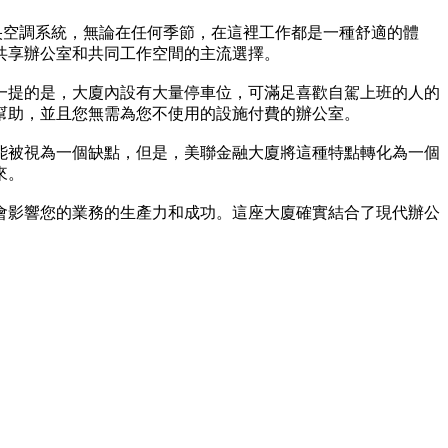
央空調系統，無論在任何季節，在這裡工作都是一種舒適的體
共享辦公室和共同工作空間的主流選擇。
一提的是，大廈內設有大量停車位，可滿足喜歡自駕上班的人的
幫助，並且您無需為您不使用的設施付費的辦公室。
能被視為一個缺點，但是，美聯金融大廈將這種特點轉化為一個
來。
會影響您的業務的生產力和成功。這座大廈確實結合了現代辦公