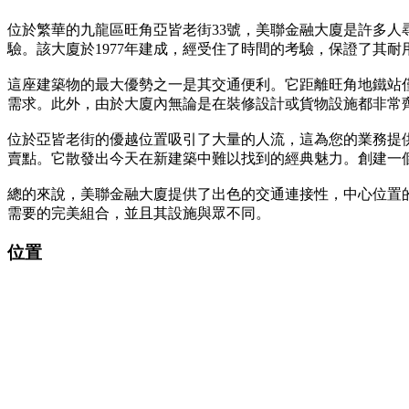
位於繁華的九龍區旺角亞皆老街33號，美聯金融大廈是許多
驗。該大廈於1977年建成，經受住了時間的考驗，保證了其
這座建築物的最大優勢之一是其交通便利。它距離旺角地鐵站
需求。此外，由於大廈內無論是在裝修設計或貨物設施都非常
位於亞皆老街的優越位置吸引了大量的人流，這為您的業務提
賣點。它散發出今天在新建築中難以找到的經典魅力。創建一
總的來說，美聯金融大廈提供了出色的交通連接性，中心位置
需要的完美組合，並且其設施與眾不同。
位置