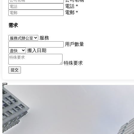
電話
*
電郵
*
需求
服務
用戶數量
搬入日期
特殊要求
提交