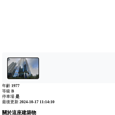
年齡
1977
等級
B
停車場
是
最後更新
2024-10-17 11:14:10
關於這座建築物