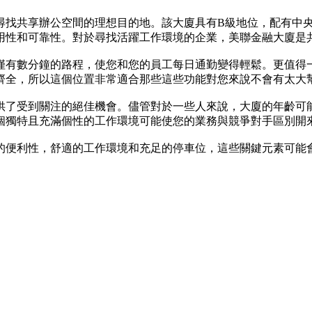
人尋找共享辦公空間的理想目的地。該大廈具有B級地位，配有中
耐用性和可靠性。對於尋找活躍工作環境的企業，美聯金融大廈是
僅有數分鐘的路程，使您和您的員工每日通勤變得輕鬆。更值得
齊全，所以這個位置非常適合那些這些功能對您來說不會有太大
供了受到關注的絕佳機會。儘管對於一些人來說，大廈的年齡可
個獨特且充滿個性的工作環境可能使您的業務與競爭對手區別開
的便利性，舒適的工作環境和充足的停車位，這些關鍵元素可能