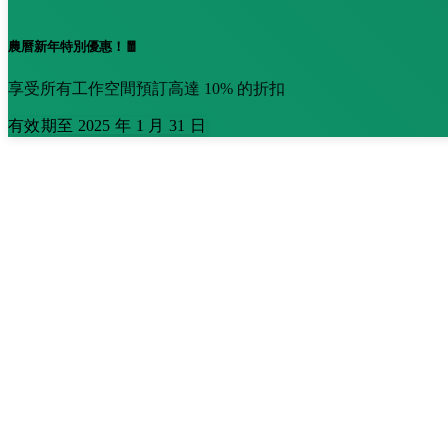
農曆新年特別優惠！🧧
享受所有工作空間預訂高達 10% 的折扣
有效期至 2025 年 1 月 31 日