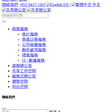
聯絡我們
+852 9415 1503
EN
|
中文
商業服務
會計服務
商業註冊服務
公司秘書服務
郵件處理服務
禮賓服務
IT / 數據服務
虛擬辦公室
共享工作空間
服務式辦公室
瀏覽空間
列出空間
聯絡我們
姓名
*