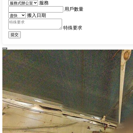
服務
用戶數量
搬入日期
特殊要求
提交