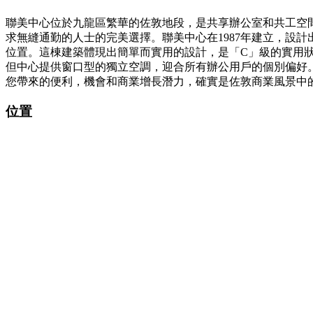
聯美中心位於九龍區繁華的佐敦地段，是共享辦公室和共工空間的
求無縫通勤的人士的完美選擇。聯美中心在1987年建立，設
位置。這棟建築體現出簡單而實用的設計，是「C」級的實用
但中心提供窗口型的獨立空調，迎合所有辦公用戶的個別偏好
您帶來的便利，機會和商業增長潛力，確實是佐敦商業風景中
位置