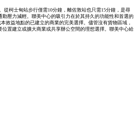
。從柯士甸站步行僅需10分鐘，離佐敦站也只需15分鐘，是尋
市通勤壓力減輕。聯美中心的吸引力在於其持久的功能性和首選的
成本效益地點的已建立的商業的完美選擇。儘管沒有貨物區域，
要位置建立或擴大商業或共享辦公空間的理想選擇。聯美中心給