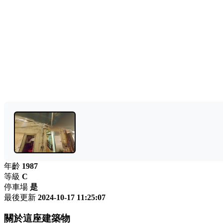
年齡
1987
等級
C
停車場
是
最後更新
2024-10-17 11:25:07
關於這座建築物