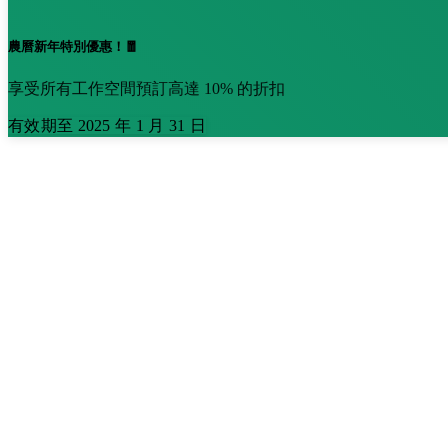
農曆新年特別優惠！🧧
享受所有工作空間預訂高達 10% 的折扣
有效期至 2025 年 1 月 31 日