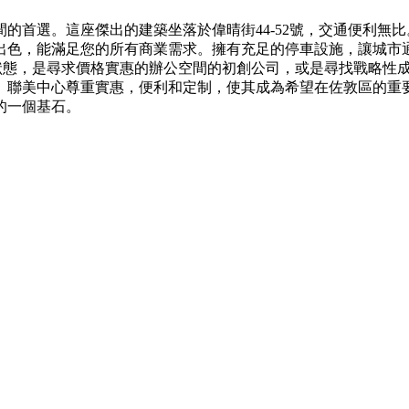
首選。這座傑出的建築坐落於偉晴街44-52號，交通便利無比
計出色，能滿足您的所有商業需求。擁有充足的停車設施，讓城
狀態，是尋求價格實惠的辦公空間的初創公司，或是尋找戰略性
。聯美中心尊重實惠，便利和定制，使其成為希望在佐敦區的重
的一個基石。