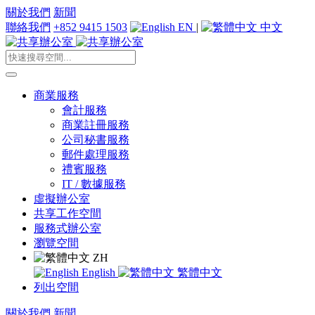
關於我們
新聞
聯絡我們
+852 9415 1503
EN
|
中文
商業服務
會計服務
商業註冊服務
公司秘書服務
郵件處理服務
禮賓服務
IT / 數據服務
虛擬辦公室
共享工作空間
服務式辦公室
瀏覽空間
ZH
English
繁體中文
列出空間
關於我們
新聞