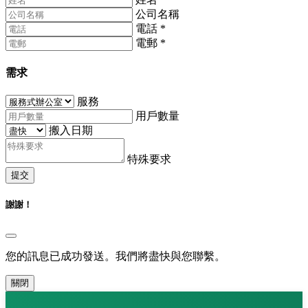
公司名稱
電話
*
電郵
*
需求
服務
用戶數量
搬入日期
特殊要求
提交
謝謝！
您的訊息已成功發送。我們將盡快與您聯繫。
關閉