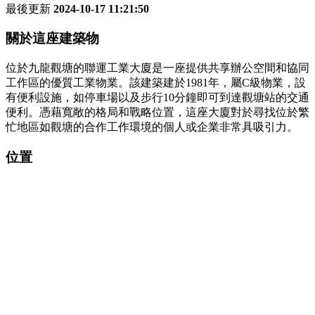
最後更新
2024-10-17 11:21:50
關於這座建築物
位於九龍觀塘的聯運工業大廈是一座提供共享辦公空間和協同
工作區的優質工業物業。該建築建於1981年，屬C級物業，設
有便利設施，如停車場以及步行10分鐘即可到達觀塘站的交通
便利。憑藉寬敞的格局和戰略位置，這座大廈對於尋找位於繁
忙地區如觀塘的合作工作環境的個人或企業非常具吸引力。
位置