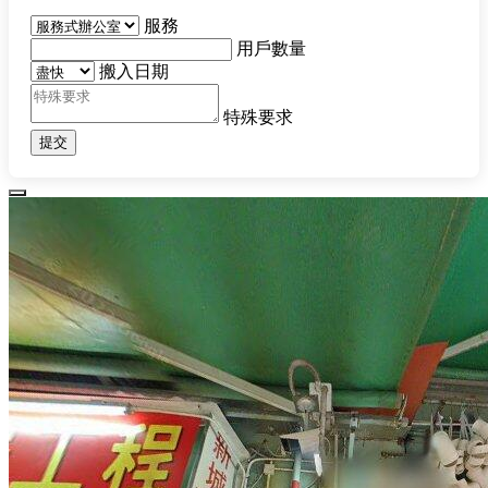
服務
用戶數量
搬入日期
特殊要求
提交