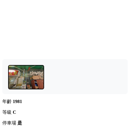
年齡
1981
等級
C
停車場
是