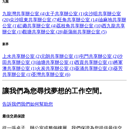
九龍
九龍灣共享辦公室 (4)
太子共享辦公室 (1)
尖沙咀共享辦公室
(20)
尖沙咀東共享辦公室 (7)
旺角共享辦公室 (14)
油麻地共享辦
公室 (1)
紅磡共享辦公室 (4)
荔枝角共享辦公室 (10)
西九龍共享
辦公室 (1)
觀塘共享辦公室 (28)
新蒲崗共享辦公室 (5)
新界
上水共享辦公室 (2)
元朗共享辦公室 (1)
屯門共享辦公室 (2)
沙
田共享辦公室 (3)
油塘共享辦公室 (1)
西貢共享辦公室 (1)
將軍
澳共享辦公室 (1)
火炭共享辦公室 (3)
葵涌共享辦公室 (3)
葵芳
共享辦公室 (1)
荃灣共享辦公室 (6)
讓我們為您尋找夢想的工作空間。
告訴我們我們如何幫助您
最佳交易保證
從一張桌子、辦公室或整個樓層，我們保證為您提供最佳交