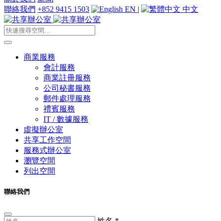
聯絡我們
+852 9415 1503
EN
|
中文
商業服務
會計服務
商業註冊服務
公司秘書服務
郵件處理服務
禮賓服務
IT / 數據服務
虛擬辦公室
共享工作空間
服務式辦公室
瀏覽空間
列出空間
聯絡我們
姓名
*