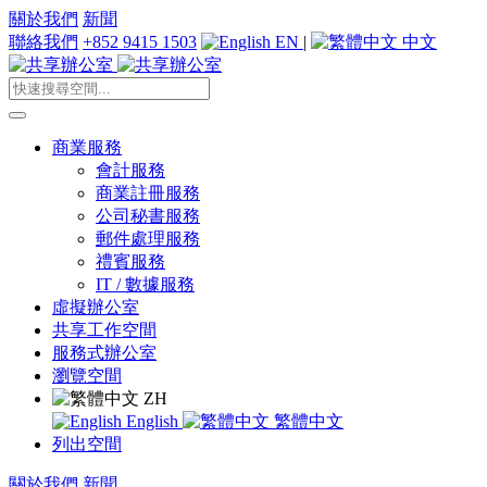
關於我們
新聞
聯絡我們
+852 9415 1503
EN
|
中文
商業服務
會計服務
商業註冊服務
公司秘書服務
郵件處理服務
禮賓服務
IT / 數據服務
虛擬辦公室
共享工作空間
服務式辦公室
瀏覽空間
ZH
English
繁體中文
列出空間
關於我們
新聞