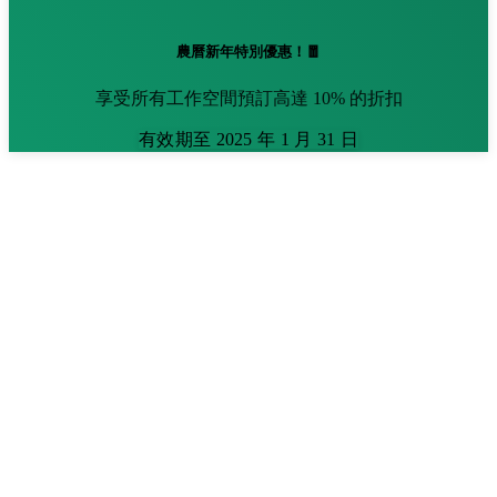
農曆新年特別優惠！🧧
享受所有工作空間預訂高達 10% 的折扣
有效期至 2025 年 1 月 31 日