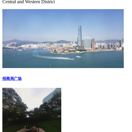
Central and Western District
招商局广场