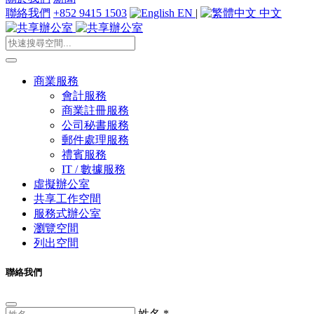
聯絡我們
+852 9415 1503
EN
|
中文
商業服務
會計服務
商業註冊服務
公司秘書服務
郵件處理服務
禮賓服務
IT / 數據服務
虛擬辦公室
共享工作空間
服務式辦公室
瀏覽空間
列出空間
聯絡我們
姓名
*