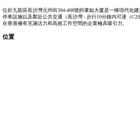
位於九龍區長沙灣元州街394-408號的肇如大廈是一棟現代
停車設施以及鄰近公共交通（長沙灣 - 步行10分鐘內可達
在香港擁有充滿活力和高效工作空間的企業極具吸引力。
位置