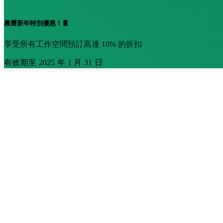
農曆新年特別優惠！🧧
享受所有工作空間預訂高達 10% 的折扣
有效期至 2025 年 1 月 31 日