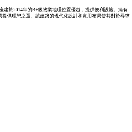
座建於2014年的B+級物業地理位置優越，提供便利設施。擁有
企業提供理想之選。該建築的現代化設計和實用布局使其對於尋求