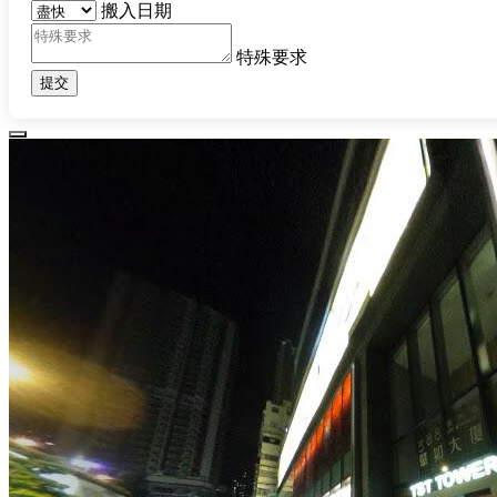
搬入日期
特殊要求
提交