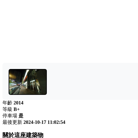
年齡
2014
等級
B+
停車場
是
最後更新
2024-10-17 11:02:54
關於這座建築物