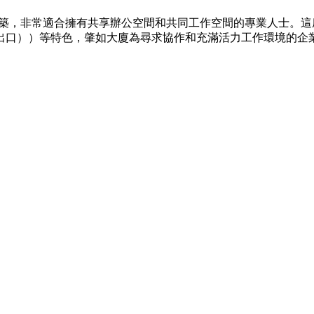
化建築，非常適合擁有共享辦公空間和共同工作空間的專業人士。這
（C2出口））等特色，肇如大廈為尋求協作和充滿活力工作環境的