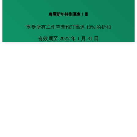
農曆新年特別優惠！🧧
享受所有工作空間預訂高達 10% 的折扣
有效期至 2025 年 1 月 31 日