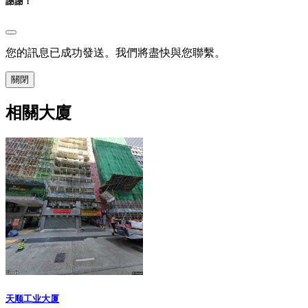
謝謝！
您的訊息已成功發送。我們將盡快與您聯繫。
關閉
相關大廈
天顺工业大厦