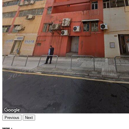
Previous
Next