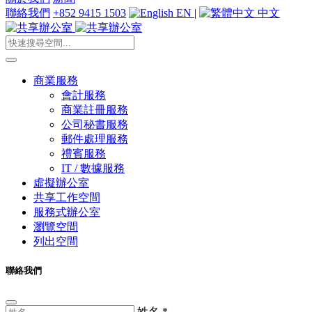
聯絡我們
+852 9415 1503
EN
|
中文
商業服務
會計服務
商業註冊服務
公司秘書服務
郵件處理服務
禮賓服務
IT / 數據服務
虛擬辦公室
共享工作空間
服務式辦公室
瀏覽空間
列出空間
聯絡我們
姓名
*