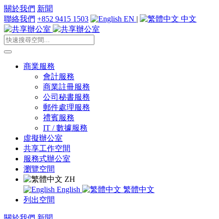
關於我們
新聞
聯絡我們
+852 9415 1503
EN
|
中文
商業服務
會計服務
商業註冊服務
公司秘書服務
郵件處理服務
禮賓服務
IT / 數據服務
虛擬辦公室
共享工作空間
服務式辦公室
瀏覽空間
ZH
English
繁體中文
列出空間
關於我們
新聞