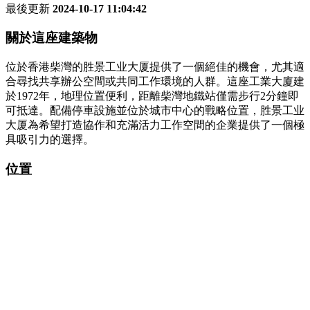
最後更新
2024-10-17 11:04:42
關於這座建築物
位於香港柴灣的胜景工业大厦提供了一個絕佳的機會，尤其適
合尋找共享辦公空間或共同工作環境的人群。這座工業大廈建
於1972年，地理位置便利，距離柴灣地鐵站僅需步行2分鐘即
可抵達。配備停車設施並位於城市中心的戰略位置，胜景工业
大厦為希望打造協作和充滿活力工作空間的企業提供了一個極
具吸引力的選擇。
位置