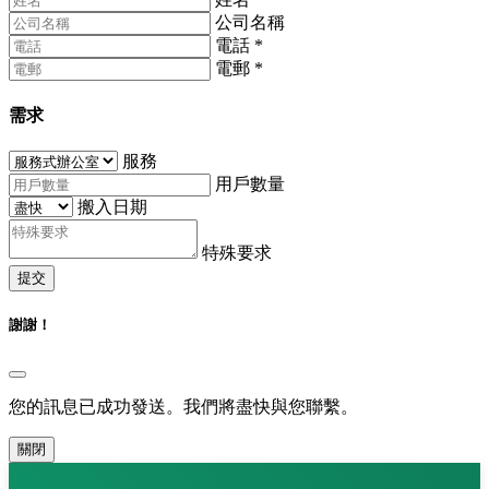
公司名稱
電話
*
電郵
*
需求
服務
用戶數量
搬入日期
特殊要求
提交
謝謝！
您的訊息已成功發送。我們將盡快與您聯繫。
關閉