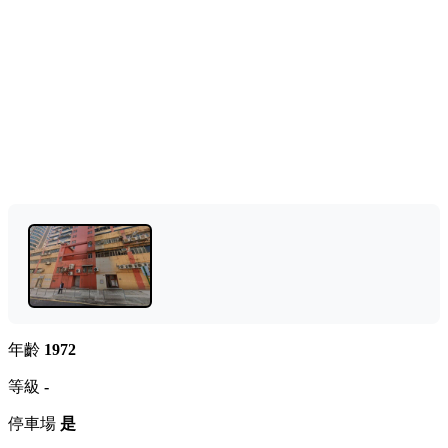
年齡
1972
等級
-
停車場
是