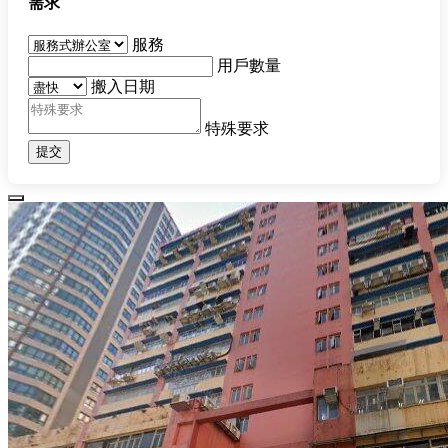
需求
服務
用戶數量
搬入日期
特殊要求
提交