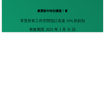
農曆新年特別優惠！🧧
享受所有工作空間預訂高達 10% 的折扣
有效期至 2025 年 1 月 31 日