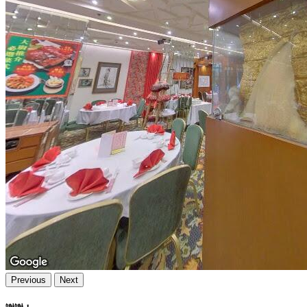
Previous
Next