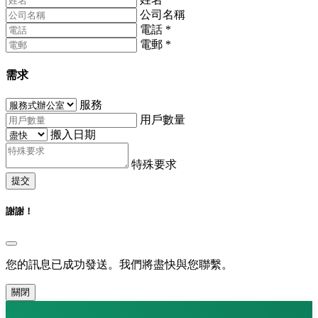
公司名稱
電話
*
電郵
*
需求
服務
用戶數量
搬入日期
特殊要求
提交
謝謝！
您的訊息已成功發送。我們將盡快與您聯繫。
關閉