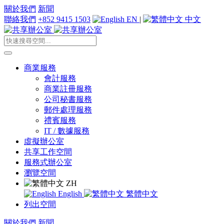
關於我們
新聞
聯絡我們
+852 9415 1503
EN
|
中文
商業服務
會計服務
商業註冊服務
公司秘書服務
郵件處理服務
禮賓服務
IT / 數據服務
虛擬辦公室
共享工作空間
服務式辦公室
瀏覽空間
ZH
English
繁體中文
列出空間
關於我們
新聞