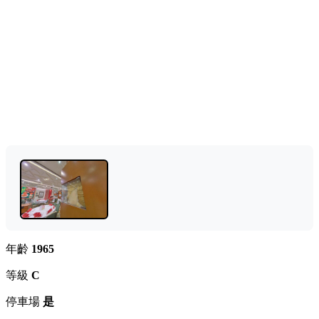
年齡
1965
等級
C
停車場
是