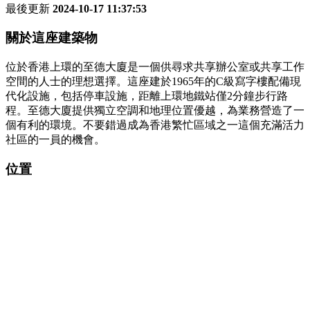
最後更新
2024-10-17 11:37:53
關於這座建築物
位於香港上環的至德大廈是一個供尋求共享辦公室或共享工作
空間的人士的理想選擇。這座建於1965年的C級寫字樓配備現
代化設施，包括停車設施，距離上環地鐵站僅2分鐘步行路
程。至德大廈提供獨立空調和地理位置優越，為業務營造了一
個有利的環境。不要錯過成為香港繁忙區域之一這個充滿活力
社區的一員的機會。
位置