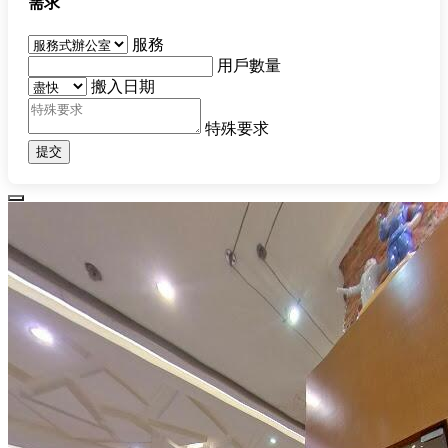
需求
服務
用戶數量
搬入日期
特殊要求
提交