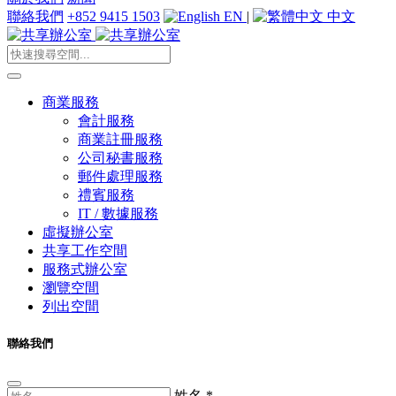
聯絡我們
+852 9415 1503
EN
|
中文
商業服務
會計服務
商業註冊服務
公司秘書服務
郵件處理服務
禮賓服務
IT / 數據服務
虛擬辦公室
共享工作空間
服務式辦公室
瀏覽空間
列出空間
聯絡我們
姓名
*