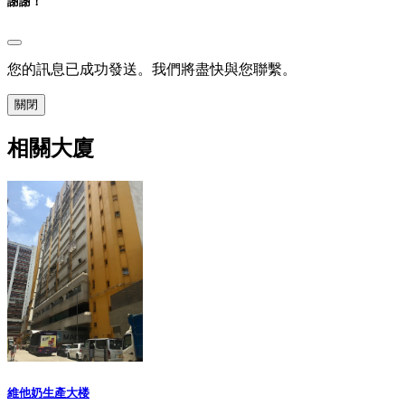
謝謝！
您的訊息已成功發送。我們將盡快與您聯繫。
關閉
相關大廈
維他奶生產大楼