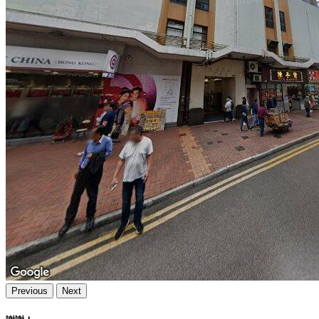
Previous
Next