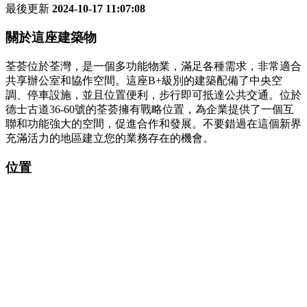
最後更新
2024-10-17 11:07:08
關於這座建築物
荃荟位於荃灣，是一個多功能物業，滿足各種需求，非常適合
共享辦公室和協作空間。這座B+級別的建築配備了中央空
調、停車設施，並且位置便利，步行即可抵達公共交通。位於
德士古道36-60號的荃荟擁有戰略位置，為企業提供了一個互
聯和功能強大的空間，促進合作和發展。不要錯過在這個新界
充滿活力的地區建立您的業務存在的機會。
位置