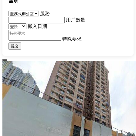
需求
服務
用戶數量
搬入日期
特殊要求
提交