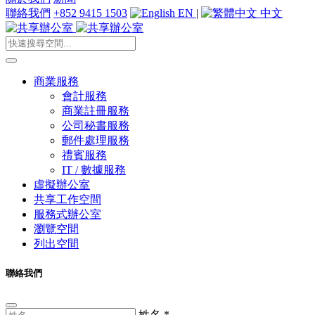
聯絡我們
+852 9415 1503
EN
|
中文
商業服務
會計服務
商業註冊服務
公司秘書服務
郵件處理服務
禮賓服務
IT / 數據服務
虛擬辦公室
共享工作空間
服務式辦公室
瀏覽空間
列出空間
聯絡我們
姓名
*