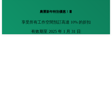
農曆新年特別優惠！🧧
享受所有工作空間預訂高達 10% 的折扣
有效期至 2025 年 1 月 31 日