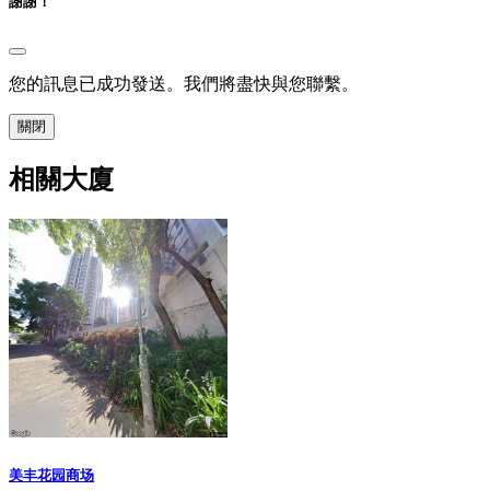
謝謝！
您的訊息已成功發送。我們將盡快與您聯繫。
關閉
相關大廈
美丰花园商场