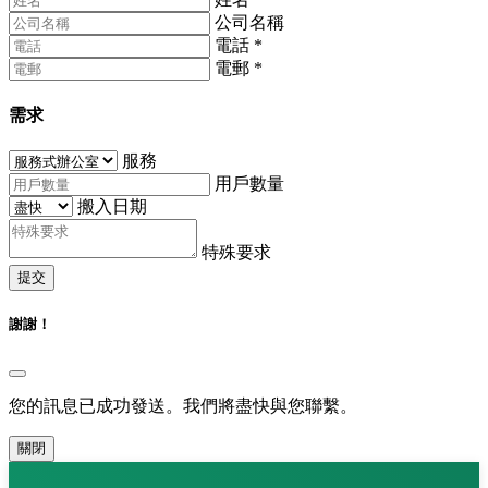
公司名稱
電話
*
電郵
*
需求
服務
用戶數量
搬入日期
特殊要求
提交
謝謝！
您的訊息已成功發送。我們將盡快與您聯繫。
關閉