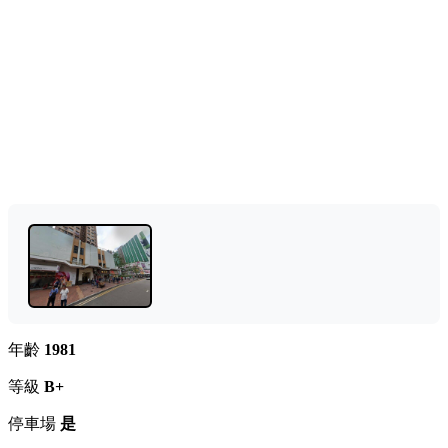
年齡
1981
等級
B+
停車場
是