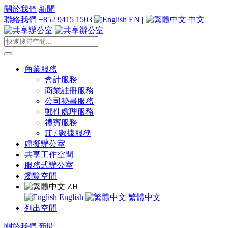
關於我們
新聞
聯絡我們
+852 9415 1503
EN
|
中文
商業服務
會計服務
商業註冊服務
公司秘書服務
郵件處理服務
禮賓服務
IT / 數據服務
虛擬辦公室
共享工作空間
服務式辦公室
瀏覽空間
ZH
English
繁體中文
列出空間
關於我們
新聞