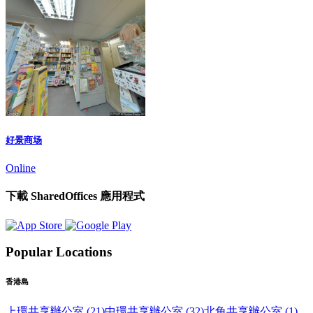
好景商场
Online
下載 SharedOffices 應用程式
Popular Locations
香港島
上環共享辦公室 (21)
中環共享辦公室 (32)
北角共享辦公室 (1)