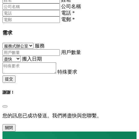
公司名稱
電話
*
電郵
*
需求
服務
用戶數量
搬入日期
特殊要求
提交
謝謝！
您的訊息已成功發送。我們將盡快與您聯繫。
關閉