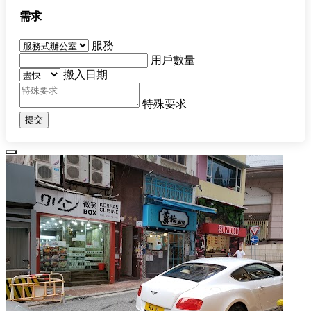
需求
服務
用戶數量
搬入日期
特殊要求
提交