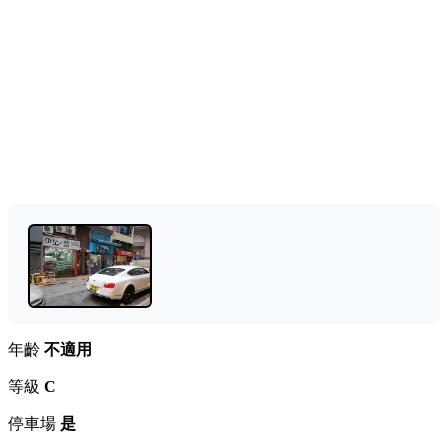
年齡
不適用
等級
C
停車場
是