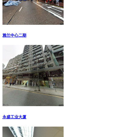
雅兰中心二期
永盛工业大厦