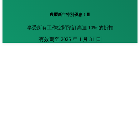
農曆新年特別優惠！🧧
享受所有工作空間預訂高達 10% 的折扣
有效期至 2025 年 1 月 31 日