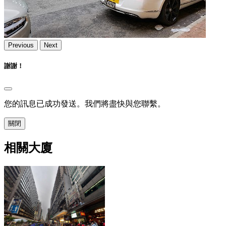
Previous
Next
謝謝！
您的訊息已成功發送。我們將盡快與您聯繫。
關閉
相關大廈