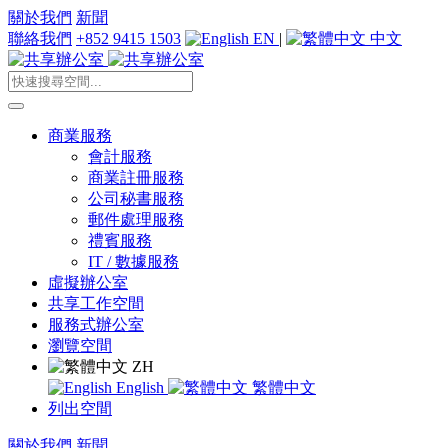
關於我們
新聞
聯絡我們
+852 9415 1503
EN
|
中文
商業服務
會計服務
商業註冊服務
公司秘書服務
郵件處理服務
禮賓服務
IT / 數據服務
虛擬辦公室
共享工作空間
服務式辦公室
瀏覽空間
ZH
English
繁體中文
列出空間
關於我們
新聞