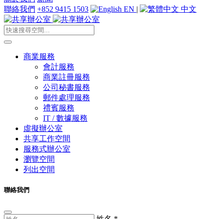
聯絡我們
+852 9415 1503
EN
|
中文
商業服務
會計服務
商業註冊服務
公司秘書服務
郵件處理服務
禮賓服務
IT / 數據服務
虛擬辦公室
共享工作空間
服務式辦公室
瀏覽空間
列出空間
聯絡我們
姓名
*