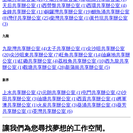
天后共享辦公室 (1)
西營盤共享辦公室 (1)
西環共享辦公室 (4)
金鐘共享辦公室 (11)
銅鑼灣共享辦公室 (19)
鰂魚涌共享辦公室
(8)
灣仔共享辦公室 (25)
柴灣共享辦公室 (1)
黃竹坑共享辦公室
(3)
九龍
九龍灣共享辦公室 (4)
太子共享辦公室 (1)
尖沙咀共享辦公室
(20)
尖沙咀東共享辦公室 (7)
旺角共享辦公室 (14)
油麻地共享辦
公室 (1)
紅磡共享辦公室 (4)
荔枝角共享辦公室 (10)
西九龍共享
辦公室 (1)
觀塘共享辦公室 (28)
新蒲崗共享辦公室 (5)
新界
上水共享辦公室 (2)
元朗共享辦公室 (1)
屯門共享辦公室 (2)
沙
田共享辦公室 (3)
油塘共享辦公室 (1)
西貢共享辦公室 (1)
將軍
澳共享辦公室 (1)
火炭共享辦公室 (3)
葵涌共享辦公室 (3)
葵芳
共享辦公室 (1)
荃灣共享辦公室 (6)
讓我們為您尋找夢想的工作空間。