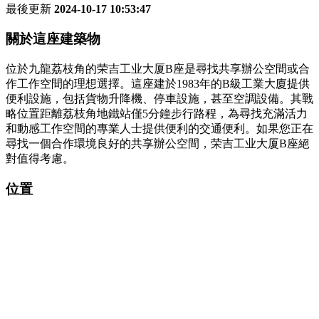
最後更新
2024-10-17 10:53:47
關於這座建築物
位於九龍荔枝角的荣吉工业大厦B座是尋找共享辦公空間或合
作工作空間的理想選擇。這座建於1983年的B級工業大廈提供
便利設施，包括貨物升降機、停車設施，甚至空調設備。其戰
略位置距離荔枝角地鐵站僅5分鐘步行路程，為尋找充滿活力
和動感工作空間的專業人士提供便利的交通便利。如果您正在
尋找一個合作環境良好的共享辦公空間，荣吉工业大厦B座絕
對值得考慮。
位置