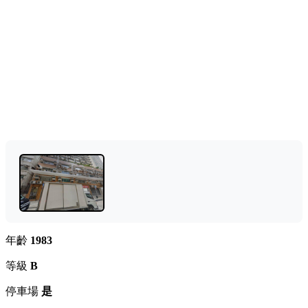
年齡
1983
等級
B
停車場
是