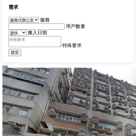
需求
服務
用戶數量
搬入日期
特殊要求
提交