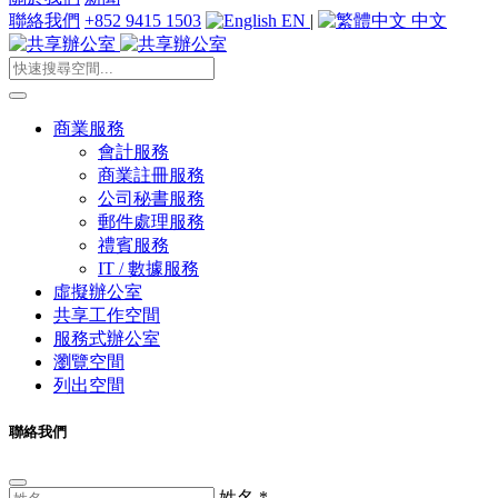
聯絡我們
+852 9415 1503
EN
|
中文
商業服務
會計服務
商業註冊服務
公司秘書服務
郵件處理服務
禮賓服務
IT / 數據服務
虛擬辦公室
共享工作空間
服務式辦公室
瀏覽空間
列出空間
聯絡我們
姓名
*