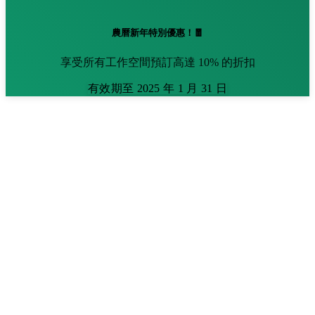
農曆新年特別優惠！🧧
享受所有工作空間預訂高達 10% 的折扣
有效期至 2025 年 1 月 31 日