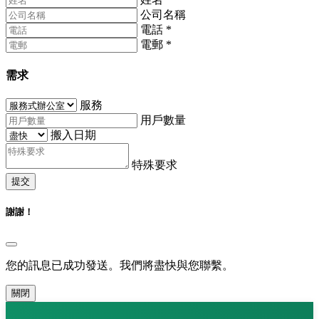
公司名稱
電話
*
電郵
*
需求
服務
用戶數量
搬入日期
特殊要求
提交
謝謝！
您的訊息已成功發送。我們將盡快與您聯繫。
關閉