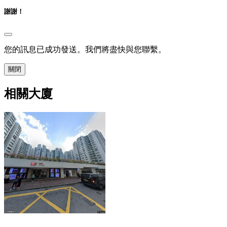
謝謝！
您的訊息已成功發送。我們將盡快與您聯繫。
關閉
相關大廈