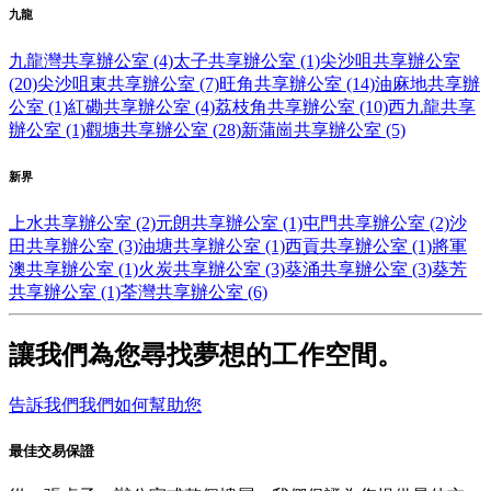
九龍
九龍灣共享辦公室 (4)
太子共享辦公室 (1)
尖沙咀共享辦公室
(20)
尖沙咀東共享辦公室 (7)
旺角共享辦公室 (14)
油麻地共享辦
公室 (1)
紅磡共享辦公室 (4)
荔枝角共享辦公室 (10)
西九龍共享
辦公室 (1)
觀塘共享辦公室 (28)
新蒲崗共享辦公室 (5)
新界
上水共享辦公室 (2)
元朗共享辦公室 (1)
屯門共享辦公室 (2)
沙
田共享辦公室 (3)
油塘共享辦公室 (1)
西貢共享辦公室 (1)
將軍
澳共享辦公室 (1)
火炭共享辦公室 (3)
葵涌共享辦公室 (3)
葵芳
共享辦公室 (1)
荃灣共享辦公室 (6)
讓我們為您尋找夢想的工作空間。
告訴我們我們如何幫助您
最佳交易保證