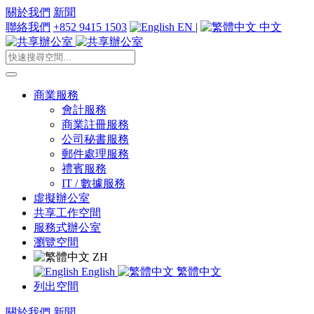
關於我們
新聞
聯絡我們
+852 9415 1503
EN
|
中文
商業服務
會計服務
商業註冊服務
公司秘書服務
郵件處理服務
禮賓服務
IT / 數據服務
虛擬辦公室
共享工作空間
服務式辦公室
瀏覽空間
ZH
English
繁體中文
列出空間
關於我們
新聞