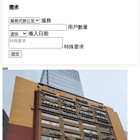
需求
服務
用戶數量
搬入日期
特殊要求
提交