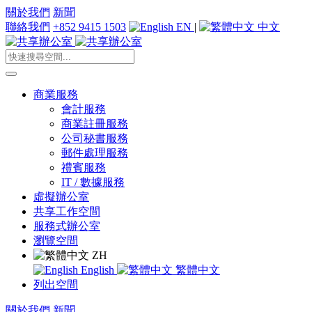
關於我們
新聞
聯絡我們
+852 9415 1503
EN
|
中文
商業服務
會計服務
商業註冊服務
公司秘書服務
郵件處理服務
禮賓服務
IT / 數據服務
虛擬辦公室
共享工作空間
服務式辦公室
瀏覽空間
ZH
English
繁體中文
列出空間
關於我們
新聞