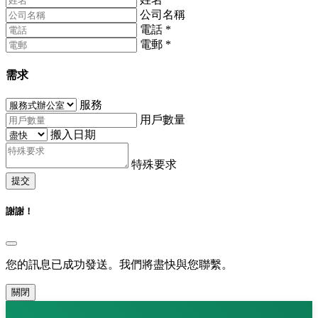
公司名稱
電話
*
電郵
*
需求
服務
用戶數量
搬入日期
特殊要求
提交
謝謝！
您的訊息已成功發送。我們將盡快與您聯繫。
關閉