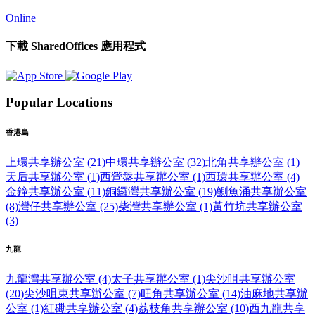
Online
下載 SharedOffices 應用程式
Popular Locations
香港島
上環共享辦公室 (21)
中環共享辦公室 (32)
北角共享辦公室 (1)
天后共享辦公室 (1)
西營盤共享辦公室 (1)
西環共享辦公室 (4)
金鐘共享辦公室 (11)
銅鑼灣共享辦公室 (19)
鰂魚涌共享辦公室
(8)
灣仔共享辦公室 (25)
柴灣共享辦公室 (1)
黃竹坑共享辦公室
(3)
九龍
九龍灣共享辦公室 (4)
太子共享辦公室 (1)
尖沙咀共享辦公室
(20)
尖沙咀東共享辦公室 (7)
旺角共享辦公室 (14)
油麻地共享辦
公室 (1)
紅磡共享辦公室 (4)
荔枝角共享辦公室 (10)
西九龍共享