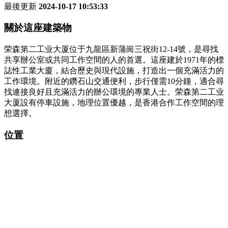
最後更新
2024-10-17 10:53:33
關於這座建築物
荣森第二工业大厦位于九龍區新蒲崗三祝街12-14號，是尋找
共享辦公室或共同工作空間的人的首選。這座建於1971年的標
誌性工業大廈，結合歷史與現代設施，打造出一個充滿活力的
工作環境。附近的鑽石山交通便利，步行僅需10分鐘，適合尋
找連接良好且充滿活力的辦公環境的專業人士。荣森第二工业
大厦設有停車設施，地理位置優越，是香港合作工作空間的理
想選擇。
位置