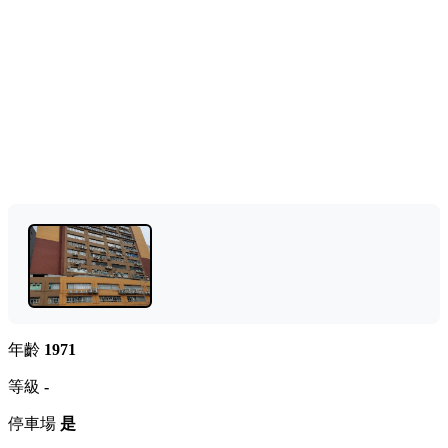
年齡
1971
等級
-
停車場
是