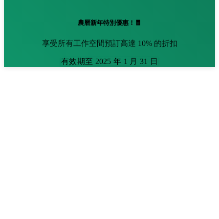
農曆新年特別優惠！🧧
享受所有工作空間預訂高達 10% 的折扣
有效期至 2025 年 1 月 31 日