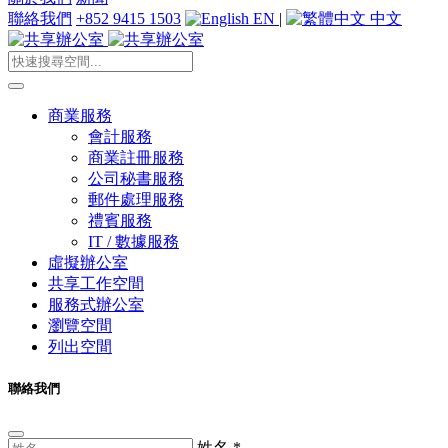
聯絡我們
+852 9415 1503
EN
|
中文
商業服務
會計服務
商業註冊服務
公司秘書服務
郵件處理服務
禮賓服務
IT / 數據服務
虛擬辦公室
共享工作空間
服務式辦公室
瀏覽空間
列出空間
聯絡我們
姓名
*