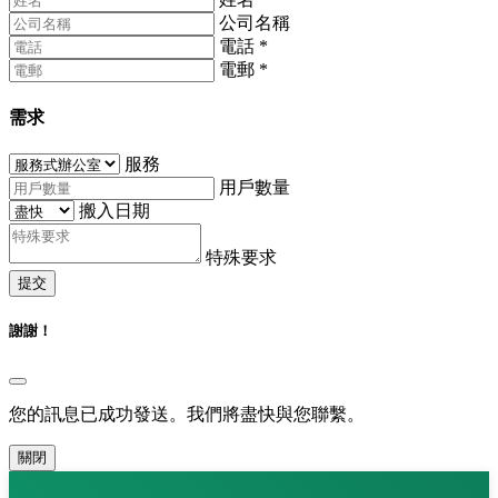
公司名稱
電話
*
電郵
*
需求
服務
用戶數量
搬入日期
特殊要求
提交
謝謝！
您的訊息已成功發送。我們將盡快與您聯繫。
關閉