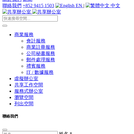
聯絡我們
+852 9415 1503
EN
|
中文
商業服務
會計服務
商業註冊服務
公司秘書服務
郵件處理服務
禮賓服務
IT / 數據服務
虛擬辦公室
共享工作空間
服務式辦公室
瀏覽空間
列出空間
聯絡我們
姓名
*