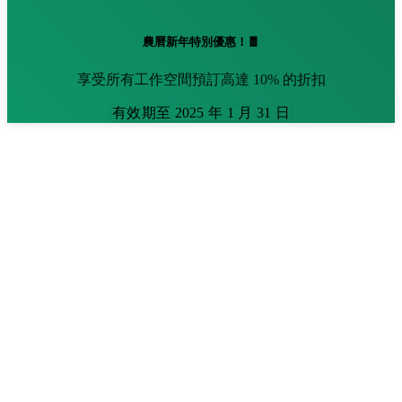
農曆新年特別優惠！🧧
享受所有工作空間預訂高達 10% 的折扣
有效期至 2025 年 1 月 31 日