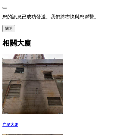
您的訊息已成功發送。我們將盡快與您聯繫。
關閉
相關大廈
广发大厦