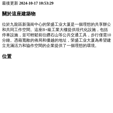
最後更新
2024-10-17 10:53:29
關於這座建築物
位於九龍區新蒲崗中心的荣盛工业大厦是一個理想的共享辦公
和共同工作空間。這座B+級工業大樓提供現代化設施，包括
停車設施，並可輕鬆前往鑽石山等公共交通工具，步行僅需10
分鐘。憑藉寬敞的佈局和優越的地址，荣盛工业大厦為希望建
立充滿活力和協作空間的企業提供了一個理想的環境。
位置