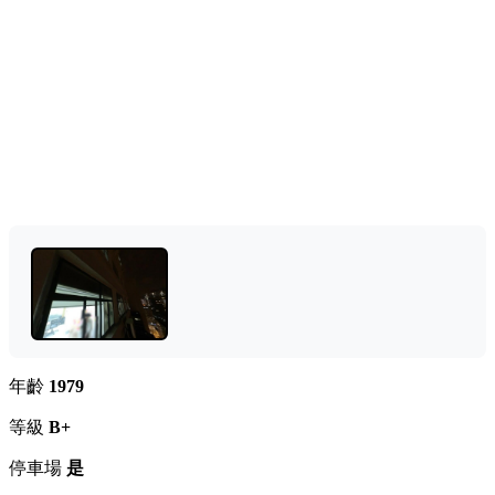
年齡
1979
等級
B+
停車場
是