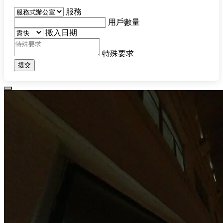
服務
用戶數量
搬入日期
特殊要求
提交