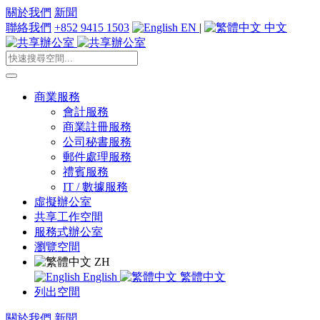
關於我們
新聞
聯絡我們
+852 9415 1503
EN
|
中文
商業服務
會計服務
商業註冊服務
公司秘書服務
郵件處理服務
禮賓服務
IT / 數據服務
虛擬辦公室
共享工作空間
服務式辦公室
瀏覽空間
ZH
English
繁體中文
列出空間
關於我們
新聞