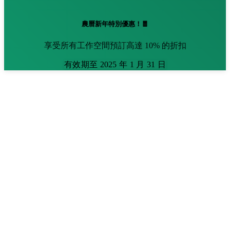
農曆新年特別優惠！🧧
享受所有工作空間預訂高達 10% 的折扣
有效期至 2025 年 1 月 31 日