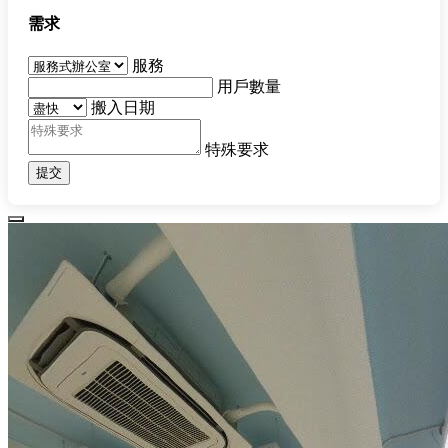
需求
服務
用戶數量
搬入日期
特殊要求
提交