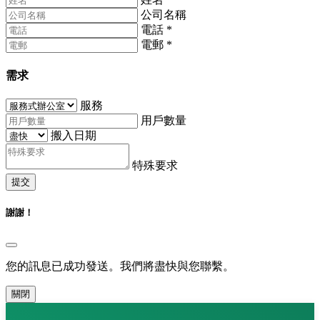
公司名稱
電話
*
電郵
*
需求
服務
用戶數量
搬入日期
特殊要求
提交
謝謝！
您的訊息已成功發送。我們將盡快與您聯繫。
關閉