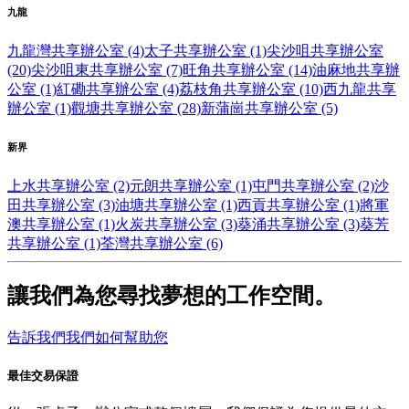
九龍
九龍灣共享辦公室 (4)
太子共享辦公室 (1)
尖沙咀共享辦公室
(20)
尖沙咀東共享辦公室 (7)
旺角共享辦公室 (14)
油麻地共享辦
公室 (1)
紅磡共享辦公室 (4)
荔枝角共享辦公室 (10)
西九龍共享
辦公室 (1)
觀塘共享辦公室 (28)
新蒲崗共享辦公室 (5)
新界
上水共享辦公室 (2)
元朗共享辦公室 (1)
屯門共享辦公室 (2)
沙
田共享辦公室 (3)
油塘共享辦公室 (1)
西貢共享辦公室 (1)
將軍
澳共享辦公室 (1)
火炭共享辦公室 (3)
葵涌共享辦公室 (3)
葵芳
共享辦公室 (1)
荃灣共享辦公室 (6)
讓我們為您尋找夢想的工作空間。
告訴我們我們如何幫助您
最佳交易保證