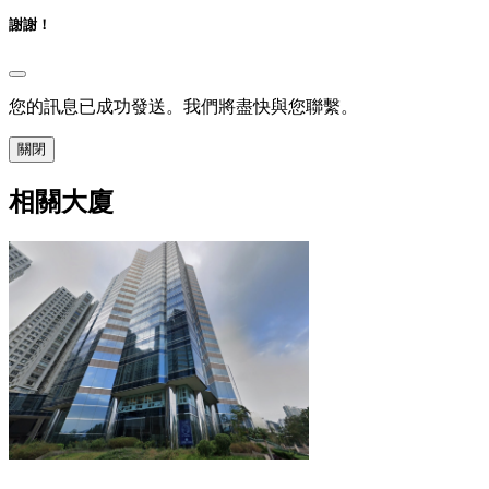
謝謝！
您的訊息已成功發送。我們將盡快與您聯繫。
關閉
相關大廈