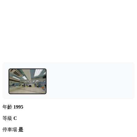
年齡
1995
等級
C
停車場
是