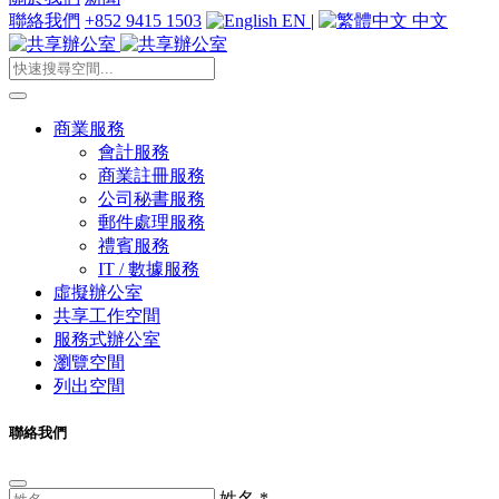
聯絡我們
+852 9415 1503
EN
|
中文
商業服務
會計服務
商業註冊服務
公司秘書服務
郵件處理服務
禮賓服務
IT / 數據服務
虛擬辦公室
共享工作空間
服務式辦公室
瀏覽空間
列出空間
聯絡我們
姓名
*