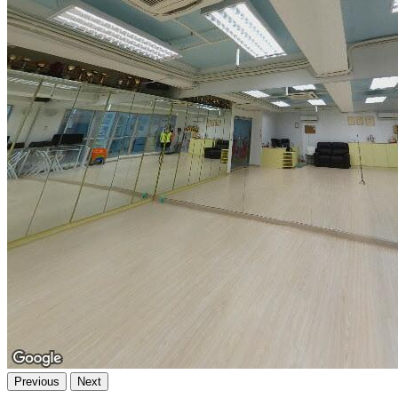
Previous
Next