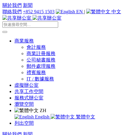
關於我們
新聞
聯絡我們
+852 9415 1503
EN
|
中文
商業服務
會計服務
商業註冊服務
公司秘書服務
郵件處理服務
禮賓服務
IT / 數據服務
虛擬辦公室
共享工作空間
服務式辦公室
瀏覽空間
ZH
English
繁體中文
列出空間
關於我們
新聞