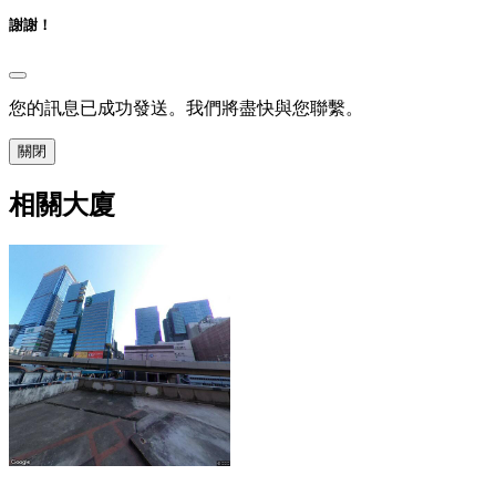
謝謝！
您的訊息已成功發送。我們將盡快與您聯繫。
關閉
相關大廈