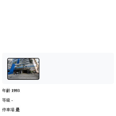
年齡
1993
等級
-
停車場
是