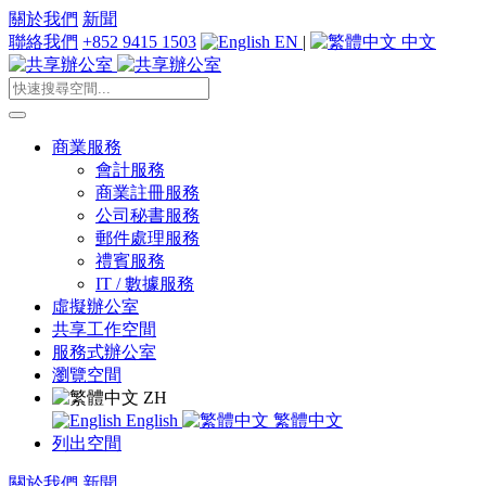
關於我們
新聞
聯絡我們
+852 9415 1503
EN
|
中文
商業服務
會計服務
商業註冊服務
公司秘書服務
郵件處理服務
禮賓服務
IT / 數據服務
虛擬辦公室
共享工作空間
服務式辦公室
瀏覽空間
ZH
English
繁體中文
列出空間
關於我們
新聞