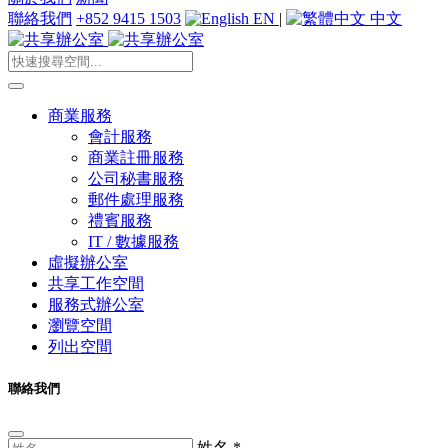
聯絡我們
+852 9415 1503
EN
|
中文
商業服務
會計服務
商業註冊服務
公司秘書服務
郵件處理服務
禮賓服務
IT / 數據服務
虛擬辦公室
共享工作空間
服務式辦公室
瀏覽空間
列出空間
聯絡我們
姓名
*