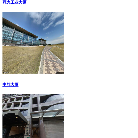
冠力工业大厦
中航大厦