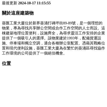
最後更新
2024-10-17 11:15:55
關於這座建築物
葵匯工業大廈位於新界葵涌打磚坪街89-89號，是一個理想的
物業，專為尋找共享辦公空間或合作工作空間的人士而設。這
棟建築地理位置便利，設施齊全，為尋求靈活工作安排的企業
提供了一個吸引人的選擇。該物業建於1993年，配備貨運設
施、停車場和獨立空調，適合各種辦公室配置。憑藉其戰略位
置和現代便利設施，葵匯工業大廈為在繁忙的葵涌區尋找協作
工作環境的公司提供了一個絕佳機會。
位置