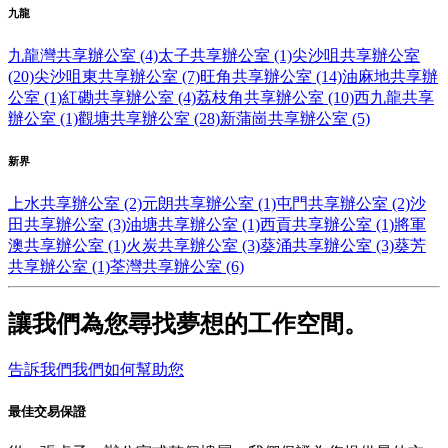
九龍
九龍灣共享辦公室 (4)
太子共享辦公室 (1)
尖沙咀共享辦公室
(20)
尖沙咀東共享辦公室 (7)
旺角共享辦公室 (14)
油麻地共享辦
公室 (1)
紅磡共享辦公室 (4)
荔枝角共享辦公室 (10)
西九龍共享
辦公室 (1)
觀塘共享辦公室 (28)
新蒲崗共享辦公室 (5)
新界
上水共享辦公室 (2)
元朗共享辦公室 (1)
屯門共享辦公室 (2)
沙
田共享辦公室 (3)
油塘共享辦公室 (1)
西貢共享辦公室 (1)
將軍
澳共享辦公室 (1)
火炭共享辦公室 (3)
葵涌共享辦公室 (3)
葵芳
共享辦公室 (1)
荃灣共享辦公室 (6)
讓我們為您尋找夢想的工作空間。
告訴我們我們如何幫助您
最佳交易保證