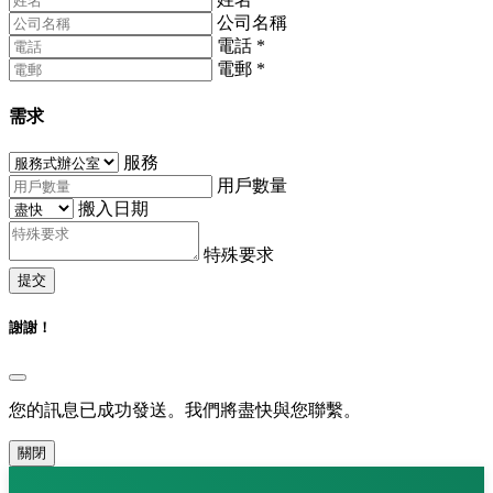
公司名稱
電話
*
電郵
*
需求
服務
用戶數量
搬入日期
特殊要求
提交
謝謝！
您的訊息已成功發送。我們將盡快與您聯繫。
關閉