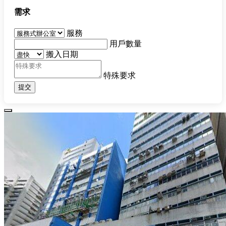
需求
服務
用戶數量
搬入日期
特殊要求
提交