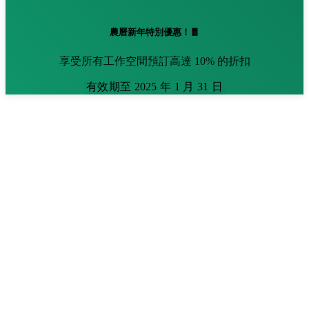
農曆新年特別優惠！🧧
享受所有工作空間預訂高達 10% 的折扣
有效期至 2025 年 1 月 31 日