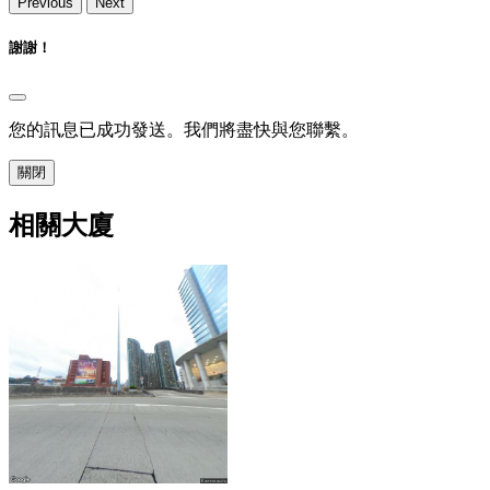
Previous
Next
謝謝！
您的訊息已成功發送。我們將盡快與您聯繫。
關閉
相關大廈