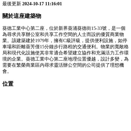
最後更新
2024-10-17 11:16:01
關於這座建築物
葵德工業中心第二座，位於新界葵涌葵德街15-33號，是一個
為尋求共享辦公室和共享工作空間的人士而設的優質商業物
業。該建築建於1979年，擁有C級評級，提供便利設施，如停
車場和距離葵芳僅15分鐘步行路程的交通便利。物業的寬敞格
局和現代化設施使其非常適合希望建立協作和充滿活力工作環
境的企業。葵德工業中心第二座地理位置優越，設計多變，為
需要在繁榮商業區内尋求靈活辦公空間的公司提供了理想機
會。
位置