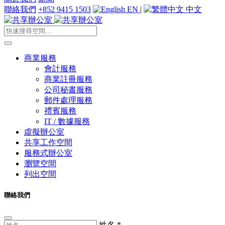
聯絡我們
+852 9415 1503
EN
|
中文
商業服務
會計服務
商業註冊服務
公司秘書服務
郵件處理服務
禮賓服務
IT / 數據服務
虛擬辦公室
共享工作空間
服務式辦公室
瀏覽空間
列出空間
聯絡我們
姓名
*