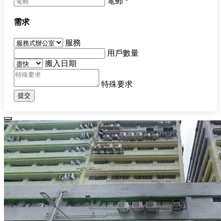
電郵
*
需求
服務
用戶數量
搬入日期
特殊要求
提交