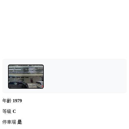
年齡
1979
等級
C
停車場
是