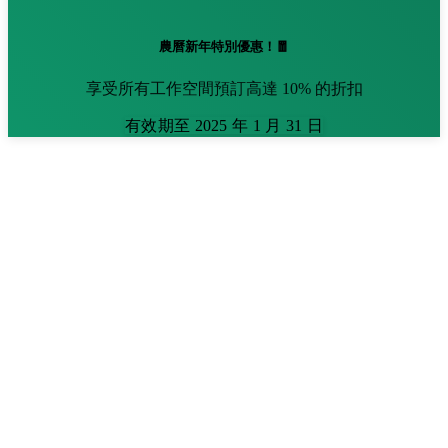
農曆新年特別優惠！🧧
享受所有工作空間預訂高達 10% 的折扣
有效期至 2025 年 1 月 31 日