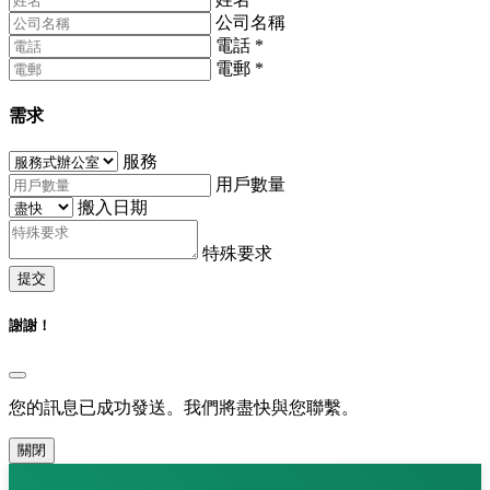
公司名稱
電話
*
電郵
*
需求
服務
用戶數量
搬入日期
特殊要求
提交
謝謝！
您的訊息已成功發送。我們將盡快與您聯繫。
關閉