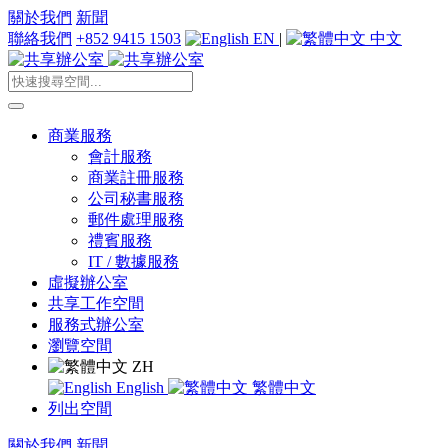
關於我們
新聞
聯絡我們
+852 9415 1503
EN
|
中文
商業服務
會計服務
商業註冊服務
公司秘書服務
郵件處理服務
禮賓服務
IT / 數據服務
虛擬辦公室
共享工作空間
服務式辦公室
瀏覽空間
ZH
English
繁體中文
列出空間
關於我們
新聞