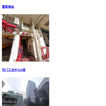
置富都会
屯门工业中心D座