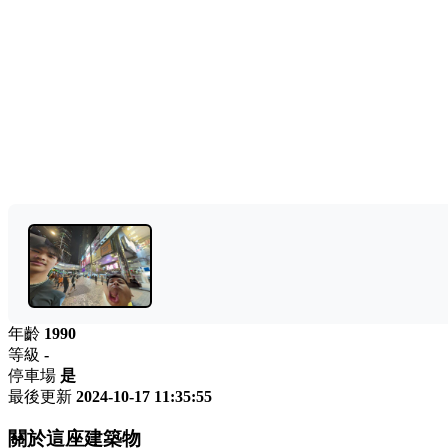
年齡
1990
等級
-
停車場
是
最後更新
2024-10-17 11:35:55
關於這座建築物