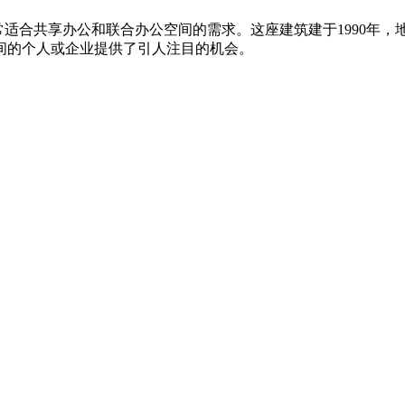
常适合共享办公和联合办公空间的需求。这座建筑建于1990年
间的个人或企业提供了引人注目的机会。