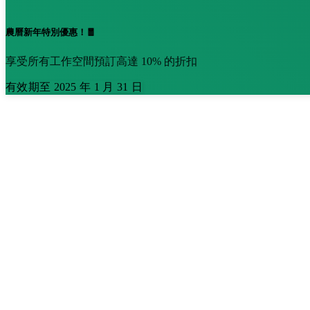
農曆新年特別優惠！🧧
享受所有工作空間預訂高達 10% 的折扣
有效期至 2025 年 1 月 31 日