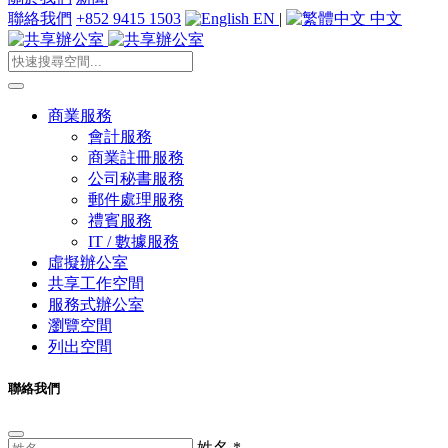
聯絡我們
+852 9415 1503
EN
|
中文
商業服務
會計服務
商業註冊服務
公司秘書服務
郵件處理服務
禮賓服務
IT / 數據服務
虛擬辦公室
共享工作空間
服務式辦公室
瀏覽空間
列出空間
聯絡我們
姓名
*