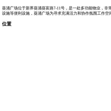
葵涌广场位于新界葵涌葵富路7-11号，是一处多功能物业，非
设施等便利设施，葵涌广场为寻求充满活力和协作氛围工作空
位置