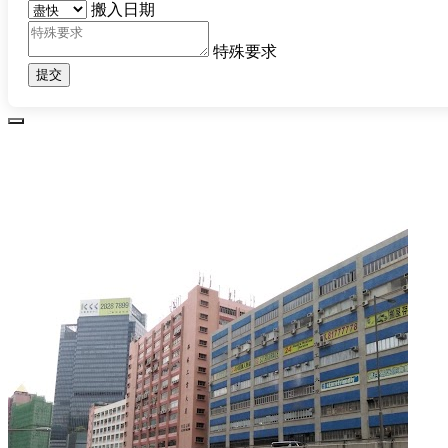
搬入日期
特殊要求
提交