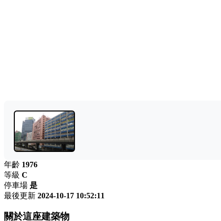
年齡
1976
等級
C
停車場
是
最後更新
2024-10-17 10:52:11
關於這座建築物