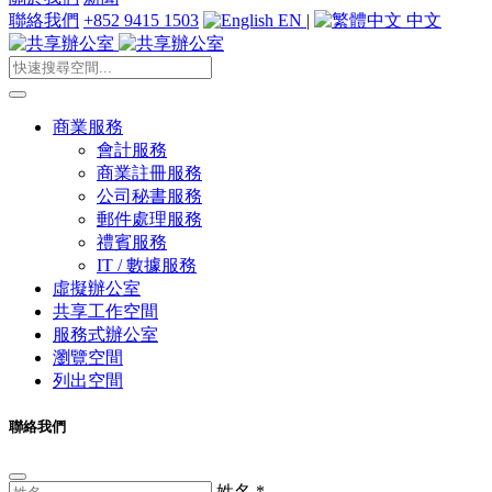
聯絡我們
+852 9415 1503
EN
|
中文
商業服務
會計服務
商業註冊服務
公司秘書服務
郵件處理服務
禮賓服務
IT / 數據服務
虛擬辦公室
共享工作空間
服務式辦公室
瀏覽空間
列出空間
聯絡我們
姓名
*