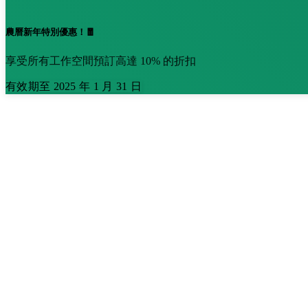
農曆新年特別優惠！🧧
享受所有工作空間預訂高達 10% 的折扣
有效期至 2025 年 1 月 31 日