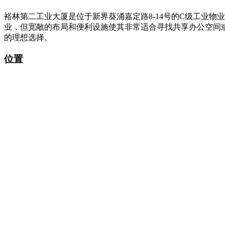
裕林第二工业大厦是位于新界葵涌嘉定路8-14号的C级工业物
业，但宽敞的布局和便利设施使其非常适合寻找共享办公空间
的理想选择。
位置