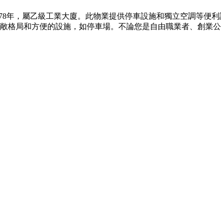
於1978年，屬乙級工業大廈。此物業提供停車設施和獨立空調等
寬敞格局和方便的設施，如停車場。不論您是自由職業者、創業