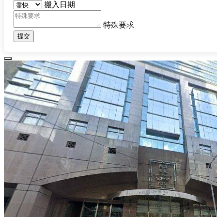
搬入日期
特殊要求
提交