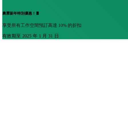
農曆新年特別優惠！🧧
享受所有工作空間預訂高達 10% 的折扣
有效期至 2025 年 1 月 31 日