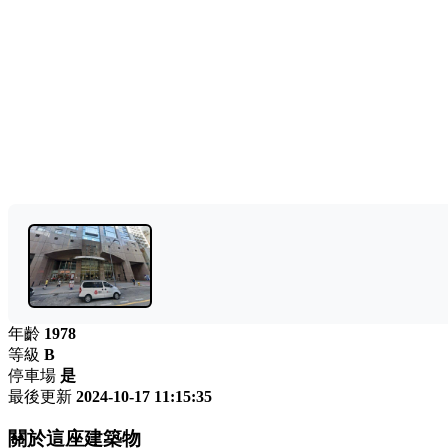
年齡
1978
等級
B
停車場
是
最後更新
2024-10-17 11:15:35
關於這座建築物