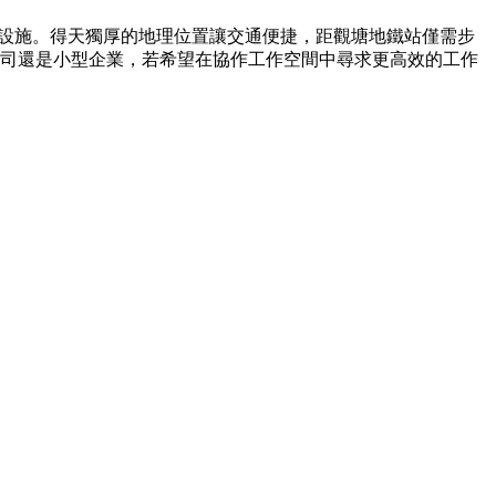
便利設施。得天獨厚的地理位置讓交通便捷，距觀塘地鐵站僅需步
公司還是小型企業，若希望在協作工作空間中尋求更高效的工作