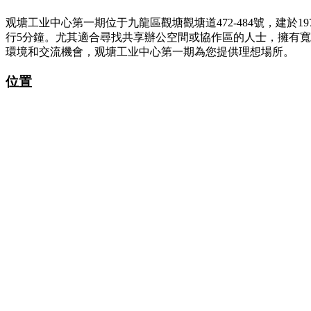
观塘工业中心第一期位于九龍區觀塘觀塘道472-484號，建
行5分鐘。尤其適合尋找共享辦公空間或協作區的人士，擁有
環境和交流機會，观塘工业中心第一期為您提供理想場所。
位置