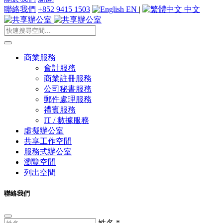
聯絡我們
+852 9415 1503
EN
|
中文
商業服務
會計服務
商業註冊服務
公司秘書服務
郵件處理服務
禮賓服務
IT / 數據服務
虛擬辦公室
共享工作空間
服務式辦公室
瀏覽空間
列出空間
聯絡我們
姓名
*