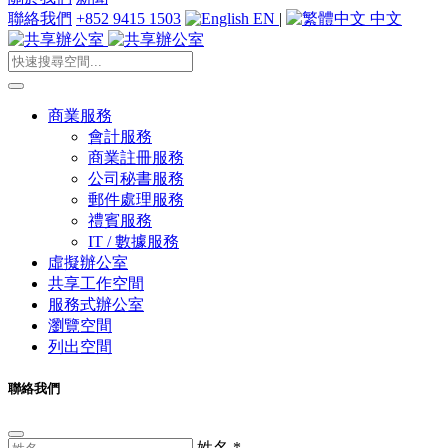
聯絡我們
+852 9415 1503
EN
|
中文
商業服務
會計服務
商業註冊服務
公司秘書服務
郵件處理服務
禮賓服務
IT / 數據服務
虛擬辦公室
共享工作空間
服務式辦公室
瀏覽空間
列出空間
聯絡我們
姓名
*