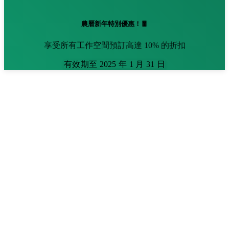
農曆新年特別優惠！🧧
享受所有工作空間預訂高達 10% 的折扣
有效期至 2025 年 1 月 31 日