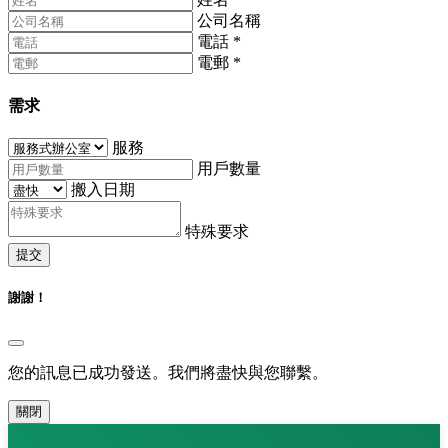
公司名稱
電話
*
電郵
*
需求
服務
用戶數量
搬入日期
特殊要求
提交
謝謝！
您的訊息已成功發送。我們將盡快與您聯繫。
關閉