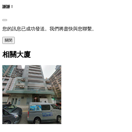
謝謝！
您的訊息已成功發送。我們將盡快與您聯繫。
關閉
相關大廈