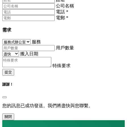
公司名稱
電話
*
電郵
*
需求
服務
用戶數量
搬入日期
特殊要求
提交
謝謝！
您的訊息已成功發送。我們將盡快與您聯繫。
關閉