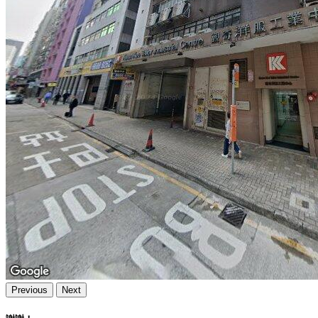
Previous
Next