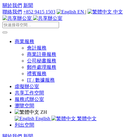
關於我們
新聞
聯絡我們
+852 9415 1503
EN
|
中文
商業服務
會計服務
商業註冊服務
公司秘書服務
郵件處理服務
禮賓服務
IT / 數據服務
虛擬辦公室
共享工作空間
服務式辦公室
瀏覽空間
ZH
English
繁體中文
列出空間
關於我們
新聞