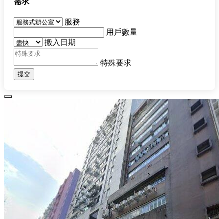
需求
服務
用戶數量
搬入日期
特殊要求
提交