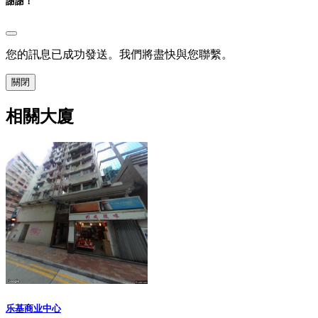
謝謝！
您的訊息已成功發送。我們將盡快與您聯繫。
關閉
相關大廈
乐基商业中心