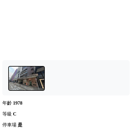
年齡
1978
等級
C
停車場
是