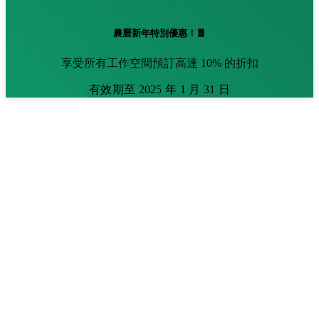
農曆新年特別優惠！🧧
享受所有工作空間預訂高達 10% 的折扣
有效期至 2025 年 1 月 31 日