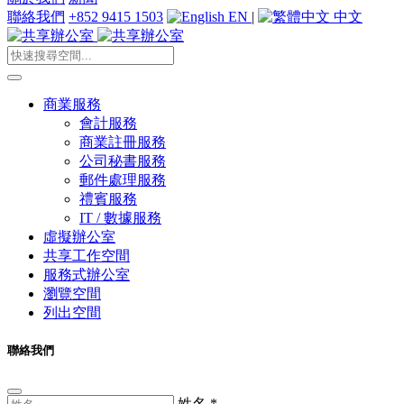
聯絡我們
+852 9415 1503
EN
|
中文
商業服務
會計服務
商業註冊服務
公司秘書服務
郵件處理服務
禮賓服務
IT / 數據服務
虛擬辦公室
共享工作空間
服務式辦公室
瀏覽空間
列出空間
聯絡我們
姓名
*