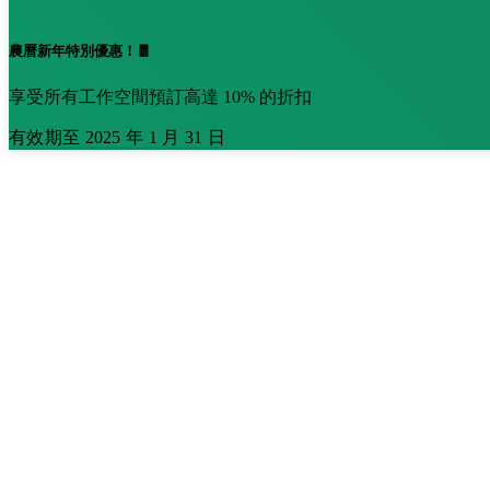
農曆新年特別優惠！🧧
享受所有工作空間預訂高達 10% 的折扣
有效期至 2025 年 1 月 31 日