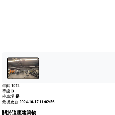
年齡
1972
等級
B
停車場
是
最後更新
2024-10-17 11:02:56
關於這座建築物