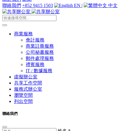
聯絡我們
+852 9415 1503
EN
|
中文
商業服務
會計服務
商業註冊服務
公司秘書服務
郵件處理服務
禮賓服務
IT / 數據服務
虛擬辦公室
共享工作空間
服務式辦公室
瀏覽空間
列出空間
聯絡我們
姓名
*