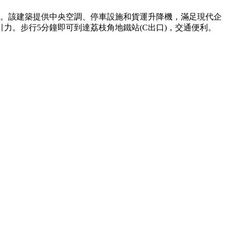
空間。該建築提供中央空調、停車設施和貨運升降機，滿足現代企
力。步行5分鐘即可到達荔枝角地鐵站(C出口)，交通便利。