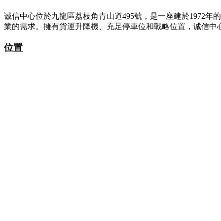
诚信中心位於九龍區荔枝角青山道495號，是一座建於197
業的需求。擁有貨運升降機、充足停車位和戰略位置，诚信中心
位置