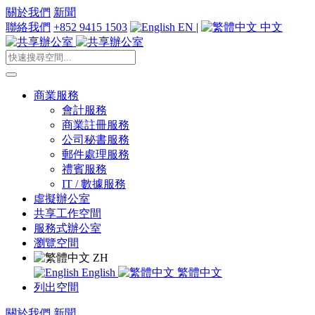
關於我們
新聞
聯絡我們
+852 9415 1503
EN
|
中文
商業服務
會計服務
商業註冊服務
公司秘書服務
郵件處理服務
禮賓服務
IT / 數據服務
虛擬辦公室
共享工作空間
服務式辦公室
瀏覽空間
ZH
English
繁體中文
列出空間
關於我們
新聞