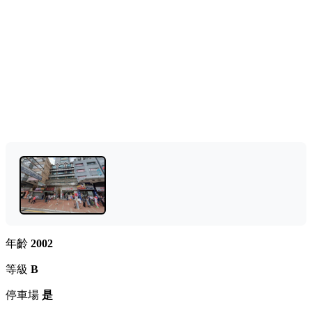
年齡
2002
等級
B
停車場
是