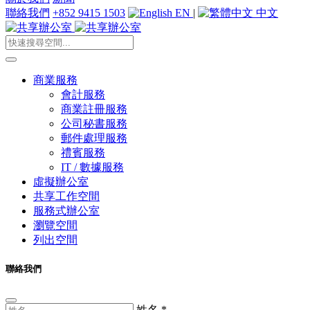
聯絡我們
+852 9415 1503
EN
|
中文
商業服務
會計服務
商業註冊服務
公司秘書服務
郵件處理服務
禮賓服務
IT / 數據服務
虛擬辦公室
共享工作空間
服務式辦公室
瀏覽空間
列出空間
聯絡我們
姓名
*