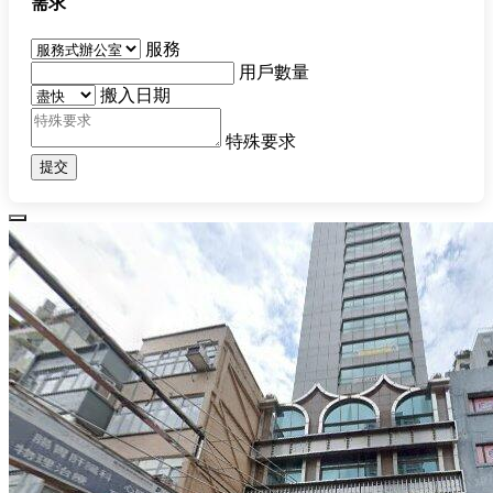
需求
服務
用戶數量
搬入日期
特殊要求
提交