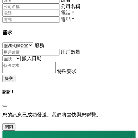
公司名稱
電話
*
電郵
*
需求
服務
用戶數量
搬入日期
特殊要求
提交
謝謝！
您的訊息已成功發送。我們將盡快與您聯繫。
關閉