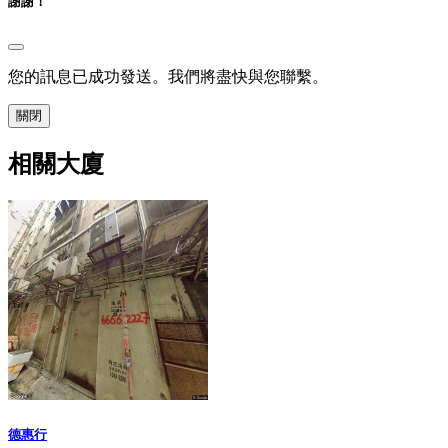
謝謝！
您的訊息已成功發送。我們將盡快與您聯繫。
關閉
相關大廈
德惠行