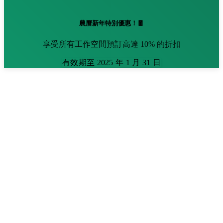
農曆新年特別優惠！🧧
享受所有工作空間預訂高達 10% 的折扣
有效期至 2025 年 1 月 31 日