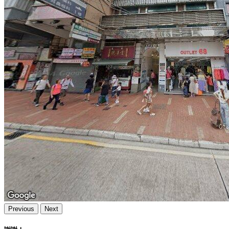
Previous
Next