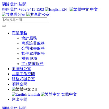
關於我們
新聞
聯絡我們
+852 9415 1503
EN
|
中文
商業服務
會計服務
商業註冊服務
公司秘書服務
郵件處理服務
禮賓服務
IT / 數據服務
虛擬辦公室
共享工作空間
服務式辦公室
瀏覽空間
ZH
English
繁體中文
列出空間
關於我們
新聞