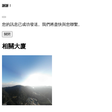
謝謝！
您的訊息已成功發送。我們將盡快與您聯繫。
關閉
相關大廈