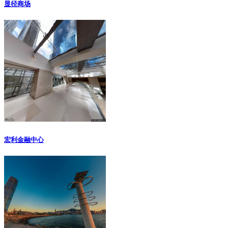
显径商场
宏利金融中心