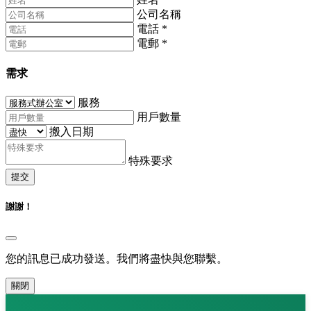
公司名稱
電話
*
電郵
*
需求
服務
用戶數量
搬入日期
特殊要求
提交
謝謝！
您的訊息已成功發送。我們將盡快與您聯繫。
關閉