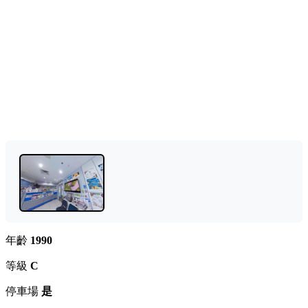
年齡
1990
等級
C
停車場
是