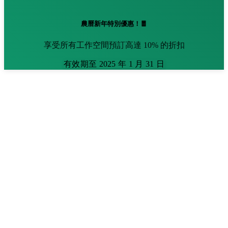
農曆新年特別優惠！🧧
享受所有工作空間預訂高達 10% 的折扣
有效期至 2025 年 1 月 31 日