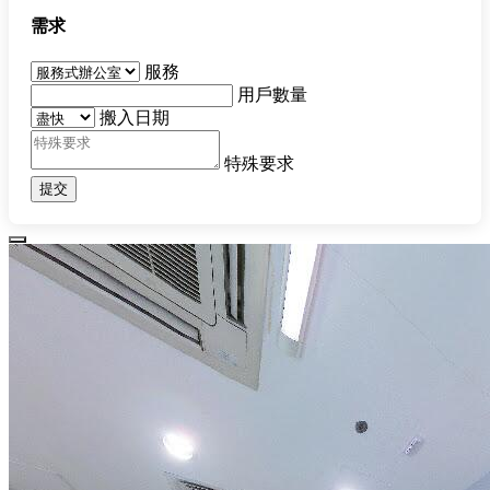
需求
服務
用戶數量
搬入日期
特殊要求
提交