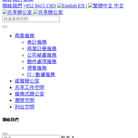
聯絡我們
+852 9415 1503
EN
|
中文
商業服務
會計服務
商業註冊服務
公司秘書服務
郵件處理服務
禮賓服務
IT / 數據服務
虛擬辦公室
共享工作空間
服務式辦公室
瀏覽空間
列出空間
聯絡我們
姓名
*