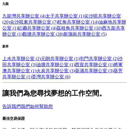
九龍
九龍灣共享辦公室 (4)
太子共享辦公室 (1)
尖沙咀共享辦公室
(20)
尖沙咀東共享辦公室 (7)
旺角共享辦公室 (14)
油麻地共享辦
公室 (1)
紅磡共享辦公室 (4)
荔枝角共享辦公室 (10)
西九龍共享
辦公室 (1)
觀塘共享辦公室 (28)
新蒲崗共享辦公室 (5)
新界
上水共享辦公室 (2)
元朗共享辦公室 (1)
屯門共享辦公室 (2)
沙
田共享辦公室 (3)
油塘共享辦公室 (1)
西貢共享辦公室 (1)
將軍
澳共享辦公室 (1)
火炭共享辦公室 (3)
葵涌共享辦公室 (3)
葵芳
共享辦公室 (1)
荃灣共享辦公室 (6)
讓我們為您尋找夢想的工作空間。
告訴我們我們如何幫助您
最佳交易保證