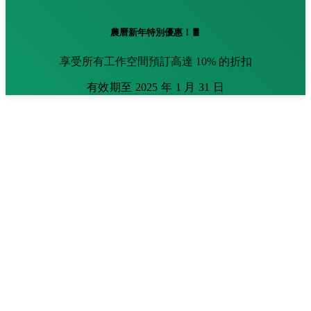
農曆新年特別優惠！🧧
享受所有工作空間預訂高達 10% 的折扣
有效期至 2025 年 1 月 31 日