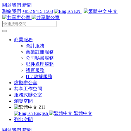
關於我們
新聞
聯絡我們
+852 9415 1503
EN
|
中文
商業服務
會計服務
商業註冊服務
公司秘書服務
郵件處理服務
禮賓服務
IT / 數據服務
虛擬辦公室
共享工作空間
服務式辦公室
瀏覽空間
ZH
English
繁體中文
列出空間
關於我們
新聞