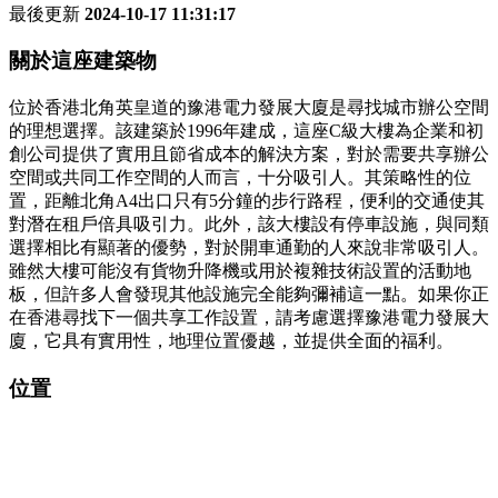
最後更新
2024-10-17 11:31:17
關於這座建築物
位於香港北角英皇道的豫港電力發展大廈是尋找城市辦公空間
的理想選擇。該建築於1996年建成，這座C級大樓為企業和初
創公司提供了實用且節省成本的解決方案，對於需要共享辦公
空間或共同工作空間的人而言，十分吸引人。其策略性的位
置，距離北角A4出口只有5分鐘的步行路程，便利的交通使其
對潛在租戶倍具吸引力。此外，該大樓設有停車設施，與同類
選擇相比有顯著的優勢，對於開車通勤的人來說非常吸引人。
雖然大樓可能沒有貨物升降機或用於複雜技術設置的活動地
板，但許多人會發現其他設施完全能夠彌補這一點。如果你正
在香港尋找下一個共享工作設置，請考慮選擇豫港電力發展大
廈，它具有實用性，地理位置優越，並提供全面的福利。
位置