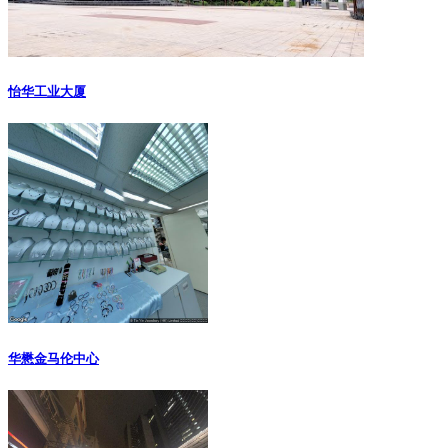
怡华工业大厦
华懋金马伦中心