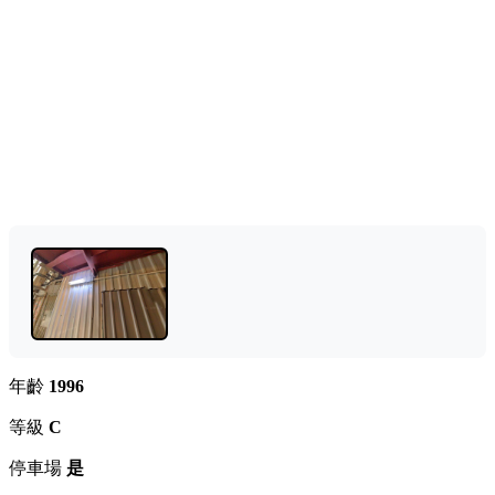
年齡
1996
等級
C
停車場
是