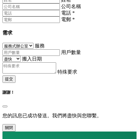
公司名稱
電話
*
電郵
*
需求
服務
用戶數量
搬入日期
特殊要求
提交
謝謝！
您的訊息已成功發送。我們將盡快與您聯繫。
關閉