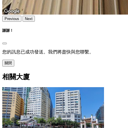
Previous
Next
謝謝！
您的訊息已成功發送。我們將盡快與您聯繫。
關閉
相關大廈