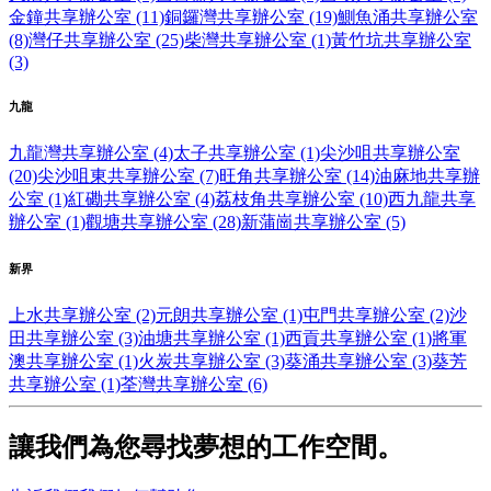
金鐘共享辦公室 (11)
銅鑼灣共享辦公室 (19)
鰂魚涌共享辦公室
(8)
灣仔共享辦公室 (25)
柴灣共享辦公室 (1)
黃竹坑共享辦公室
(3)
九龍
九龍灣共享辦公室 (4)
太子共享辦公室 (1)
尖沙咀共享辦公室
(20)
尖沙咀東共享辦公室 (7)
旺角共享辦公室 (14)
油麻地共享辦
公室 (1)
紅磡共享辦公室 (4)
荔枝角共享辦公室 (10)
西九龍共享
辦公室 (1)
觀塘共享辦公室 (28)
新蒲崗共享辦公室 (5)
新界
上水共享辦公室 (2)
元朗共享辦公室 (1)
屯門共享辦公室 (2)
沙
田共享辦公室 (3)
油塘共享辦公室 (1)
西貢共享辦公室 (1)
將軍
澳共享辦公室 (1)
火炭共享辦公室 (3)
葵涌共享辦公室 (3)
葵芳
共享辦公室 (1)
荃灣共享辦公室 (6)
讓我們為您尋找夢想的工作空間。