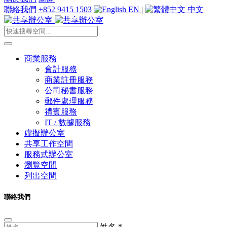
聯絡我們
+852 9415 1503
EN
|
中文
商業服務
會計服務
商業註冊服務
公司秘書服務
郵件處理服務
禮賓服務
IT / 數據服務
虛擬辦公室
共享工作空間
服務式辦公室
瀏覽空間
列出空間
聯絡我們
姓名
*