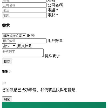
公司名稱
電話
*
電郵
*
需求
服務
用戶數量
搬入日期
特殊要求
提交
謝謝！
您的訊息已成功發送。我們將盡快與您聯繫。
關閉