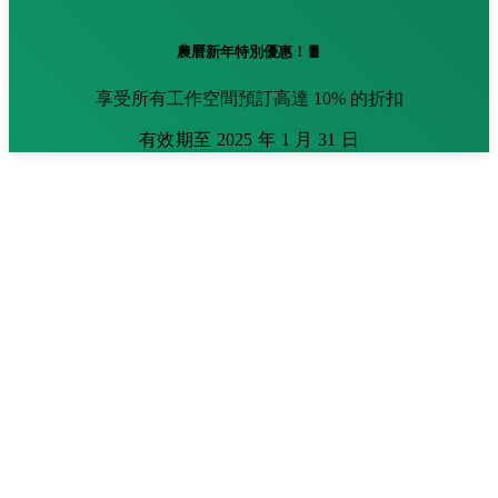
農曆新年特別優惠！🧧
享受所有工作空間預訂高達 10% 的折扣
有效期至 2025 年 1 月 31 日