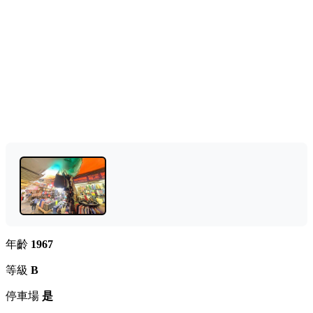
年齡
1967
等級
B
停車場
是