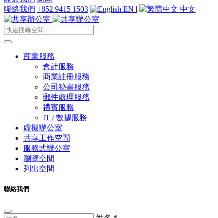
聯絡我們
+852 9415 1503
EN
|
中文
商業服務
會計服務
商業註冊服務
公司秘書服務
郵件處理服務
禮賓服務
IT / 數據服務
虛擬辦公室
共享工作空間
服務式辦公室
瀏覽空間
列出空間
聯絡我們
姓名
*