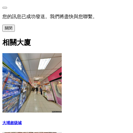
您的訊息已成功發送。我們將盡快與您聯繫。
關閉
相關大廈
大埔超级城