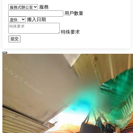
服務
用戶數量
搬入日期
特殊要求
提交