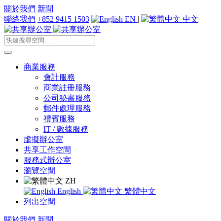
關於我們
新聞
聯絡我們
+852 9415 1503
EN
|
中文
商業服務
會計服務
商業註冊服務
公司秘書服務
郵件處理服務
禮賓服務
IT / 數據服務
虛擬辦公室
共享工作空間
服務式辦公室
瀏覽空間
ZH
English
繁體中文
列出空間
關於我們
新聞