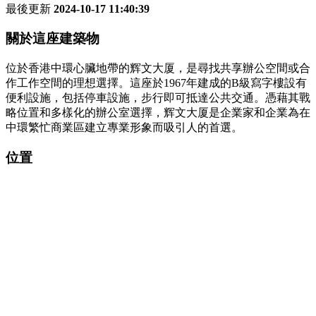
最後更新
2024-10-17 11:40:39
關於這座建築物
位於香港中環心臟地帶的辉文大厦，是尋找共享辦公空間或合
作工作空間的理想選擇。這座於1967年建成的B級寫字樓設有
便利設施，包括停車設施，步行即可抵達公共交通。憑藉其戰
略位置和多樣化的辦公室選擇，辉文大厦是企業家和企業為在
中環繁忙商業區建立專業形象而吸引人的首選。
位置